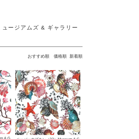
 / ミュージアムズ & ギャラリー
おすすめ順
価格順
新着順
 & G