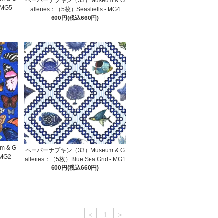
ペーパーナプキン（33）Museum & G
 MG5
alleries：（5枚）Seashells - MG4
600円(税込660円)
 & G
ペーパーナプキン（33）Museum & G
 MG2
alleries：（5枚）Blue Sea Grid - MG1
600円(税込660円)
<
1
>