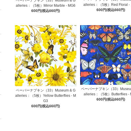
ペーパーナプキン（33）Museum & G
alleries：（5枚）Red Floral -
alleries：（5枚）Mirror Marble - MG6
600円(税込660円)
600円(税込660円)
ペーパーナプキン（33）Museum
ペーパーナプキン（33）Museum & G
alleries：（5枚）Butterflies -
alleries：（5枚）Yellow Butterflies - M
600円(税込660円)
G3
600円(税込660円)