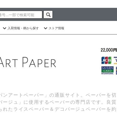
入荷情報・柄から探す
ストア情報
パンアートペーパー」の通販サイト。ペーパーを切
パージュ」に使用するペーパーの専門店です。良質
られたライスペーパー＆デコパージュペーパーを約2