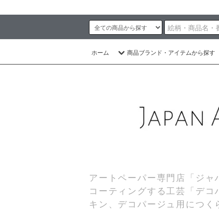
ホーム
商品ブランド・アイテムから探す
アートペーパー専門店「ジャ
コーティングする工芸「デコ
キン、デコパージュ用につく