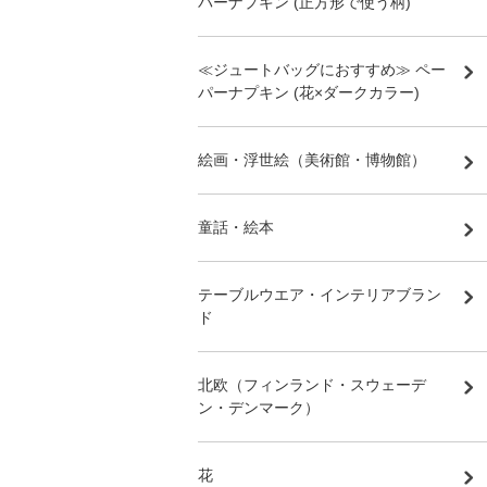
パーナプキン (正方形で使う柄)
≪ジュートバッグにおすすめ≫ ペー
パーナプキン (花×ダークカラー)
絵画・浮世絵（美術館・博物館）
童話・絵本
テーブルウエア・インテリアブラン
ド
北欧（フィンランド・スウェーデ
ン・デンマーク）
花