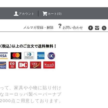
アカウント
カート(0)
メルマガ登録・解除
お問い合わせ
って、家具や小物に貼り付け
なヨーロッパ製ペーパーナプ
000点ご用意しております。