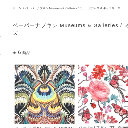
ホーム
>
ペーパーナプキン Museums & Galleries / ミュージアムズ & ギャラリーズ
ペーパーナプキン Museums & Galleries
ズ
6
全
商品
ペーパーナプキン（33）Museum