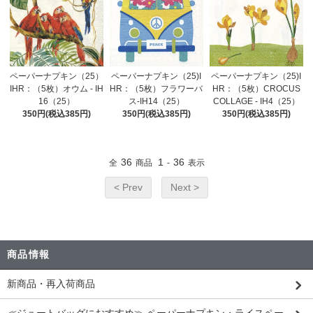
ペーパーナプキン（25）
ペーパーナプキン（25)I
ペーパーナプキン（25)I
IHR：（5枚）オウム - IH
HR：（5枚）フラワーバ
HR：（5枚）CROCUS
16（25）
ス-IH14（25）
COLLAGE - IH4（25）
350円(税込385円)
350円(税込385円)
350円(税込385円)
36
1
36
全
商品
-
表示
< Prev
Next >
商品情報
新商品・再入荷商品