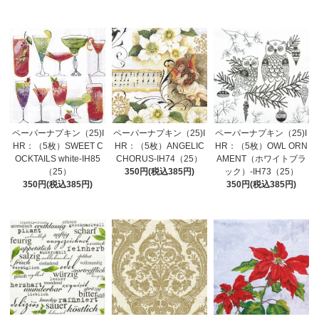
ペーパーナプキン（25)I
ペーパーナプキン（25)I
ペーパーナプキン（25)I
HR：（5枚）SWEET C
HR：（5枚）ANGELIC
HR：（5枚）OWL ORN
OCKTAILS white-IH85
CHORUS-IH74（25）
AMENT（ホワイトブラ
（25）
350円(税込385円)
ック）-IH73（25）
350円(税込385円)
350円(税込385円)