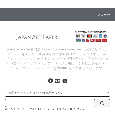
メニュー
アートペーパー専門店「ジャパンアートペーパー」の通販サイト。
ペーパーを切って、家具や小物に貼り付けコーティングする工芸
「デコパージュ」に使用するペーパーの専門店です。良質なヨーロ
ッパ製ペーパーナプキン、デコパージュ用につくられたライスペー
パー＆デコパージュペーパーを約2000点ご用意しております。
ホーム
>
ペーパーナプキン IHR
>
ペーパーナプキン IHR 25×25cm