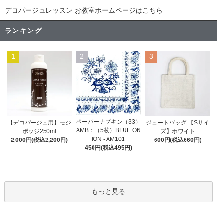
デコパージュレッスン お教室ホームページはこちら
ランキング
1
2
3
ペーパーナプキン（33）
【デコパージュ用】モジ
ジュートバッグ 【Sサイ
AMB：（5枚）BLUE ON
ポッジ250ml
ズ】ホワイト
ION - AM101
2,000円(税込2,200円)
600円(税込660円)
450円(税込495円)
もっと見る