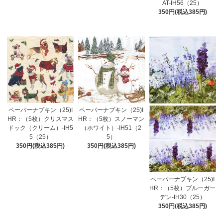
AT-IH56（25）
350円(税込385円)
ペーパーナプキン（25)I
ペーパーナプキン（25)I
HR：（5枚）クリスマス
HR：（5枚）スノーマン
ドック（クリーム）-IH5
（ホワイト）-IH51（2
5（25）
5）
350円(税込385円)
350円(税込385円)
ペーパーナプキン（25)I
HR：（5枚）ブルーガー
デン-IH30（25）
350円(税込385円)