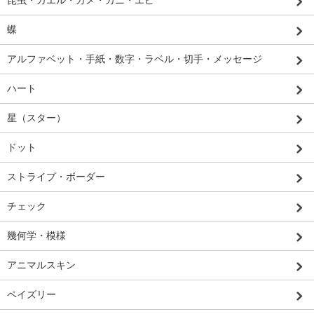
昆虫・カエル・カメ・カニ・エビ
蝶
アルファベット・手紙・数字・ラベル・切手・メッセージ
ハート
星（スター）
ドット
ストライプ・ボーダー
チェック
幾何学・模様
アニマルスキン
ペイズリー