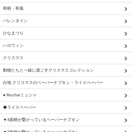
和柄・和風
バレンタイン
ひなまつり
ハロウィン
クリスマス
動物たちと一緒に過ごすクリスマスコレクション
白地 クリスマスのペーパーナプキン・ライスペーパー
● Mucha/ミュシャ
◆ライスペーパー
▼4面柄が繋がっているペーパーナプキン