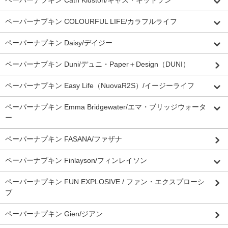
ペーパーナプキン Cath Kidston/キャス・キッドソン
ペーパーナプキン COLOURFUL LIFE/カラフルライフ
ペーパーナプキン Daisy/デイジー
ペーパーナプキン Duni/デュニ・Paper＋Design（DUNI）
ペーパーナプキン Easy Life（NuovaR2S）/イージーライフ
ペーパーナプキン Emma Bridgewater/エマ・ブリッジウォータ
ー
ペーパーナプキン FASANA/ファザナ
ペーパーナプキン Finlayson/フィンレイソン
ペーパーナプキン FUN EXPLOSIVE / ファン・エクスプローシ
ブ
ペーパーナプキン Gien/ジアン