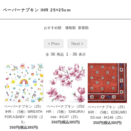
ペーパーナプキン IHR 25×25cm
おすすめ順
価格順
新着順
< Prev
Next >
36
1
36
全
商品
-
表示
ペーパーナプキン（25）
ペーパーナプキン（25)I
ペーパーナプキン（25）
IHR：（5枚）WREATH
HR：（5枚） SAKURA r
IHR：（5枚） EDELWEI
FOR A BABY - IH150（2
ose - IH147（25）
SS red - IH146（25）
5）
350円(税込385円)
350円(税込385円)
350円(税込385円)