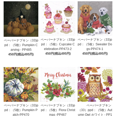
ペーパーナプキン（33)p
ペーパーナプキン（33)p
ペーパーナプキン（33)p
pd：（5枚）Cupcake C
pd：（5枚）Sweater Do
pd：（5枚）Pumpkin C
elebration-PP473-2
gs-PP474-1
arving - PP485
450円(税込495円)
450円(税込495円)
450円(税込495円)
ペーパーナプキン（33)p
ペーパーナプキン（33)p
ペーパーナプキン
pd：（5枚）Pumpkin P
pd：（5枚）Flora Christ
（33）ppd：（5枚）Aut
atch-PP470
mas -PP467
umn Owl ホワイト - PP1