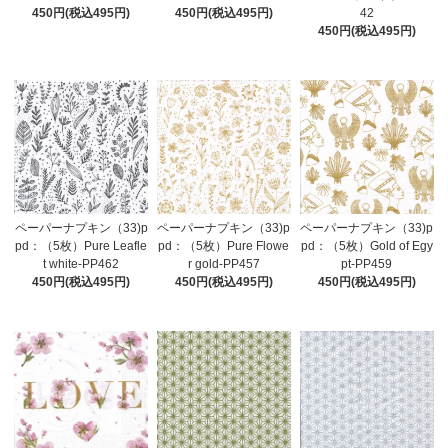
450円(税込495円)
450円(税込495円)
42
450円(税込495円)
ペーパーナプキン（33)p
ペーパーナプキン（33)p
ペーパーナプキン（33)p
pd：（5枚）Pure Leafle
pd：（5枚）Pure Flowe
pd：（5枚）Gold of Egy
t white-PP462
r gold-PP457
pt-PP459
450円(税込495円)
450円(税込495円)
450円(税込495円)