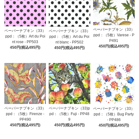
ペーパーナプキン（33）
ペーパーナプキン（33）
ペーパーナプキン（33）
ppd：（5枚）Varese - P
ppd：（5枚）Art du Poi
ppd：（5枚）Art du Poi
P491
nt rose - PP503
nt blanc - PP502
450円(税込495円)
450円(税込495円)
450円(税込495円)
ペーパーナプキン（33)p
ペーパーナプキン（33）
ペーパーナプキン（33）
pd：（5枚）Fuji - PP48
ppd：（5枚）Firenze -
ppd：（5枚）Bug Party
9
PP490
- PP486
450円(税込495円)
450円(税込495円)
450円(税込495円)