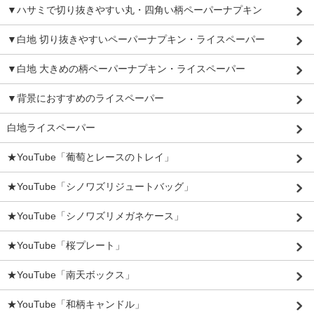
▼ハサミで切り抜きやすい丸・四角い柄ペーパーナプキン
▼白地 切り抜きやすいペーパーナプキン・ライスペーパー
▼白地 大きめの柄ペーパーナプキン・ライスペーパー
▼背景におすすめのライスペーパー
白地ライスペーパー
★YouTube「葡萄とレースのトレイ」
★YouTube「シノワズリジュートバッグ」
★YouTube「シノワズリメガネケース」
★YouTube「桜プレート」
★YouTube「南天ボックス」
★YouTube「和柄キャンドル」