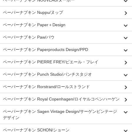
ペーパーナプキン NOUVEAU/ヌーボー
ペーパーナプキン Nuppu/ヌップ
ペーパーナプキン Paper＋Design
ペーパーナプキン Paw/パウ
ペーパーナプキン Paperproducts Design/PPD
ペーパーナプキン PIERRE FREY/ピエール・フレイ
ペーパーナプキン Punch Studio/パンチスタジオ
ペーパーナプキン Rorstrand/ロールストランド
ペーパーナプキン Royal Copenhagen/ロイヤルコペンハーゲン
ペーパーナプキン Sagen Vintage Design/サーゲンビンテージ
デザイン
ペーパーナプキン SCHON/ショーン