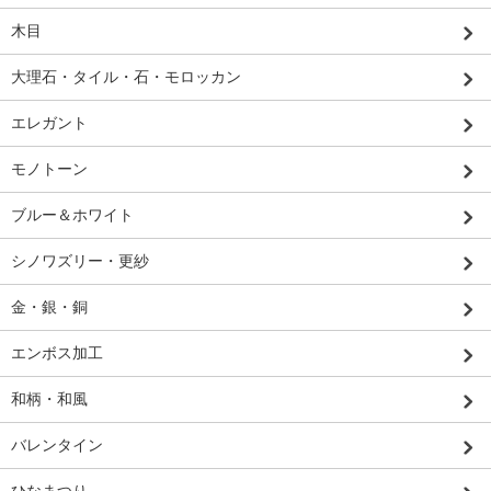
木目
大理石・タイル・石・モロッカン
エレガント
モノトーン
ブルー＆ホワイト
シノワズリー・更紗
金・銀・銅
エンボス加工
和柄・和風
バレンタイン