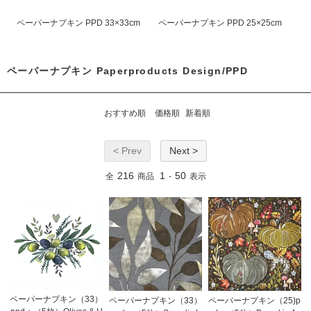
ペーパーナプキン PPD 33×33cm
ペーパーナプキン PPD 25×25cm
ペーパーナプキン Paperproducts Design/PPD
おすすめ順
価格順
新着順
< Prev
Next >
216
1
50
全
商品
-
表示
ペーパーナプキン（33）
ペーパーナプキン（25)p
ペーパーナプキン（33）