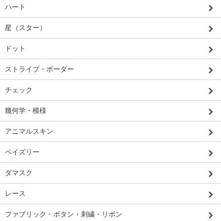
ハート
星（スター）
ドット
ストライプ・ボーダー
チェック
幾何学・模様
アニマルスキン
ペイズリー
ダマスク
レース
ファブリック・ボタン・刺繍・リボン