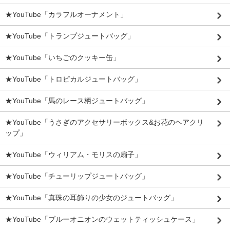
★YouTube「カラフルオーナメント」
★YouTube「トランプジュートバッグ」
★YouTube「いちごのクッキー缶」
★YouTube「トロピカルジュートバッグ」
★YouTube「馬のレース柄ジュートバッグ」
★YouTube「うさぎのアクセサリーボックス&お花のヘアクリ
ップ」
★YouTube「ウィリアム・モリスの扇子」
★YouTube「チューリップジュートバッグ」
★YouTube「真珠の耳飾りの少女のジュートバッグ」
★YouTube「ブルーオニオンのウェットティッシュケース」