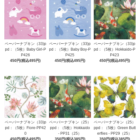
ペーパーナプキン（33)p
ペーパーナプキン（33)p
ペーパーナプキン（33)p
pd：（5枚）Baby Girl-P
pd：（5枚）Baby Boy-P
pd：（5枚）Hokkaido-P
P426
P425
P423
450円(税込495円)
450円(税込495円)
450円(税込495円)
ペーパーナプキン（33)p
ペーパーナプキン（25）
ペーパーナプキン（25）
pd：（5枚）Fiore-PP42
ppd：（5枚）Hokkaido
ppd：（5枚）Green Butt
0
- PP31（25）
erflies - PP29（25）
450円(税込495円)
350円(税込385円)
350円(税込385円)