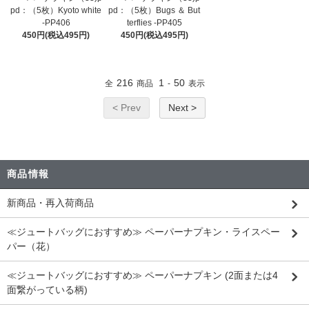
pd：（5枚）Kyoto white
pd：（5枚）Bugs ＆ But
-PP406
terflies -PP405
450円(税込495円)
450円(税込495円)
216
1
50
全
商品
-
表示
< Prev
Next >
商品情報
新商品・再入荷商品
≪ジュートバッグにおすすめ≫ ペーパーナプキン・ライスペー
パー（花）
≪ジュートバッグにおすすめ≫ ペーパーナプキン (2面または4
面繋がっている柄)