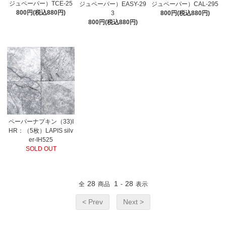
ジュペーパー）TCE-25
ジュペーパー）EASY-29
ジュペーパー）CAL-295
800円(税込880円)
3
800円(税込880円)
800円(税込880円)
ペーパーナプキン（33)I
HR：（5枚）LAPIS silv
er-IH525
SOLD OUT
28
1
28
全
商品
-
表示
< Prev
Next >