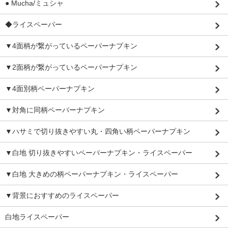
● Mucha/ミュシャ
◆ライスペーパー
▼4面柄が繋がっているペーパーナプキン
▼2面柄が繋がっているペーパーナプキン
▼4面別柄ペーパーナプキン
▼対角に同柄ペーパーナプキン
▼ハサミで切り抜きやすい丸・四角い柄ペーパーナプキン
▼白地 切り抜きやすいペーパーナプキン・ライスペーパー
▼白地 大きめの柄ペーパーナプキン・ライスペーパー
▼背景におすすめのライスペーパー
白地ライスペーパー