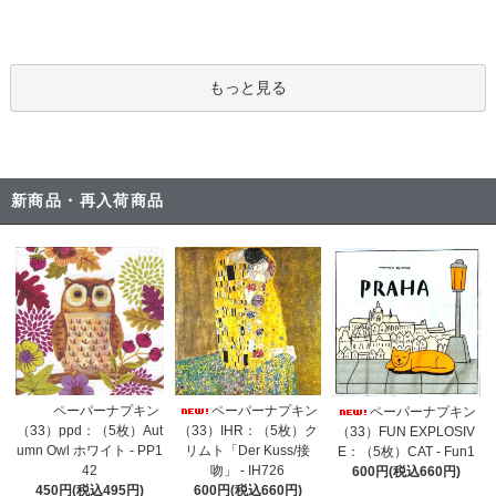
もっと見る
新商品・再入荷商品
ペーパーナプキン
ペーパーナプキン
ペーパーナプキン
（33）IHR：（5枚）ク
（33）ppd：（5枚）Aut
（33）FUN EXPLOSIV
リムト「Der Kuss/接
umn Owl ホワイト - PP1
E：（5枚）CAT - Fun1
吻」 - IH726
42
600円(税込660円)
600円(税込660円)
450円(税込495円)