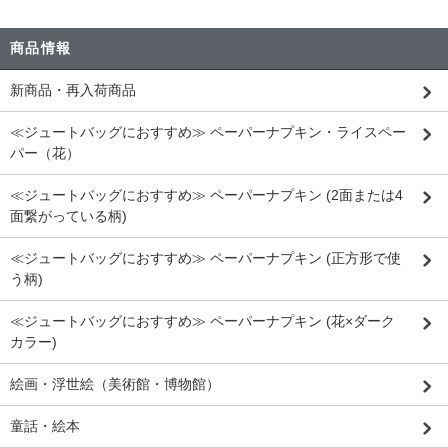
商品情報
新商品・再入荷商品
≪ジュートバッグにおすすめ≫ ペーパーナプキン・ライスペー
パー（花）
≪ジュートバッグにおすすめ≫ ペーパーナプキン (2面または4
面繋がっている柄)
≪ジュートバッグにおすすめ≫ ペーパーナプキン (正方形で使
う柄)
≪ジュートバッグにおすすめ≫ ペーパーナプキン (花×ダーク
カラー)
絵画・浮世絵（美術館・博物館）
童話・絵本