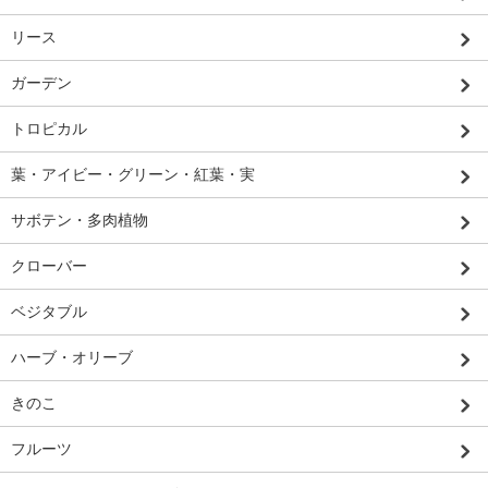
リース
ガーデン
トロピカル
葉・アイビー・グリーン・紅葉・実
サボテン・多肉植物
クローバー
ベジタブル
ハーブ・オリーブ
きのこ
フルーツ