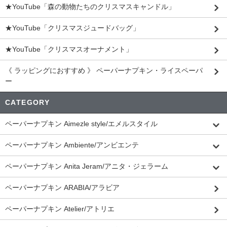
★YouTube「森の動物たちのクリスマスキャンドル」
★YouTube「クリスマスジュードバッグ」
★YouTube「クリスマスオーナメント」
《 ラッピングにおすすめ 》 ペーパーナプキン・ライスペーパ
ー
CATEGORY
ペーパーナプキン Aimezle style/エメルスタイル
ペーパーナプキン Ambiente/アンビエンテ
ペーパーナプキン Anita Jeram/アニタ・ジェラーム
ペーパーナプキン ARABIA/アラビア
ペーパーナプキン Atelier/アトリエ