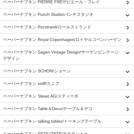
ペーパーナプキン PIERRE FREY/ピエール・フレイ
ペーパーナプキン Punch Studio/パンチスタジオ
ペーパーナプキン Rorstrand/ロールストランド
ペーパーナプキン Royal Copenhagen/ロイヤルコペンハーゲン
ペーパーナプキン Sagen Vintage Design/サーゲンビンテージ
デザイン
ペーパーナプキン SCHON/ショーン
ペーパーナプキン sniff/スニフ
ペーパーナプキン Stewo AG/スティーボ
ペーパーナプキン Table＆Deco/テーブル＆デコ
ペーパーナプキン talking tables/トーキングテーブル
ペーパーナプキン TETEaTETE/テタテットゥ