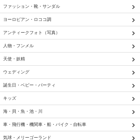
ファッション・靴・サンダル
ヨーロピアン・ロココ調
アンティークフォト（写真）
人物・フンメル
天使・妖精
ウェディング
誕生日・ベビー・パーティ
キッズ
海・貝・魚・池・川
車・飛行機・機関車・船・バイク・自転車
気球・メリーゴーランド