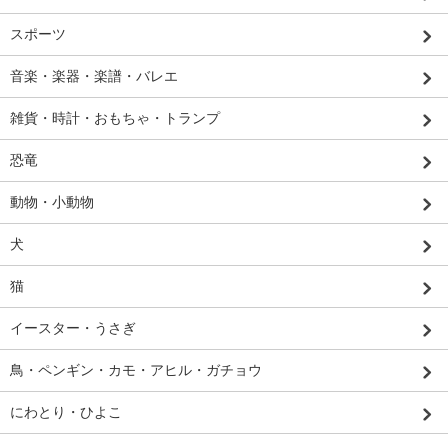
スポーツ
音楽・楽器・楽譜・バレエ
雑貨・時計・おもちゃ・トランプ
恐竜
動物・小動物
犬
猫
イースター・うさぎ
鳥・ペンギン・カモ・アヒル・ガチョウ
にわとり・ひよこ