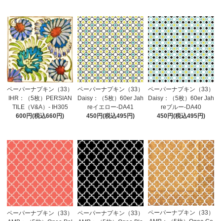
ペーパーナプキン（33）
ペーパーナプキン（33）
ペーパーナプキン（33）
IHR：（5枚）PERSIAN
Daisy：（5枚）60er Jah
Daisy：（5枚）60er Jah
TILE（V&A）- IH305
reイエロー-DA41
reブルー-DA40
600円(税込660円)
450円(税込495円)
450円(税込495円)
ペーパーナプキン（33）
ペーパーナプキン（33）
ペーパーナプキン（33）