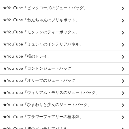
★YouTube「ピンクローズのジュートバッグ」
★YouTube「わんちゃんのブリキポット」
★YouTube「モクレンのティーボックス」
★YouTube「ミュシャのインテリアパネル」
★YouTube「桜のトレイ」
★YouTube「ロンドンジュートバッグ」
★YouTube「オリーブのジュートバッグ」
★YouTube「ウィリアム・モリスのジュートバッグ」
★YouTube「ひまわりと少女のジュートバッグ」
★YouTube「フラワーフェアリーの植木鉢」
★YouTube「和のインテリアパネル」