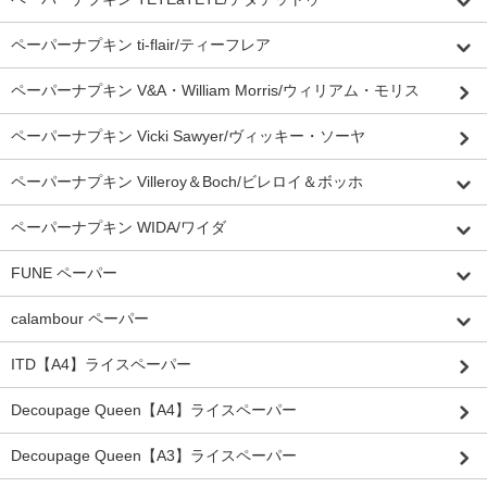
ペーパーナプキン ti-flair/ティーフレア
ペーパーナプキン V&A・William Morris/ウィリアム・モリス
ペーパーナプキン Vicki Sawyer/ヴィッキー・ソーヤ
ペーパーナプキン Villeroy＆Boch/ビレロイ＆ボッホ
ペーパーナプキン WIDA/ワイダ
FUNE ペーパー
calambour ペーパー
ITD【A4】ライスペーパー
Decoupage Queen【A4】ライスペーパー
Decoupage Queen【A3】ライスペーパー