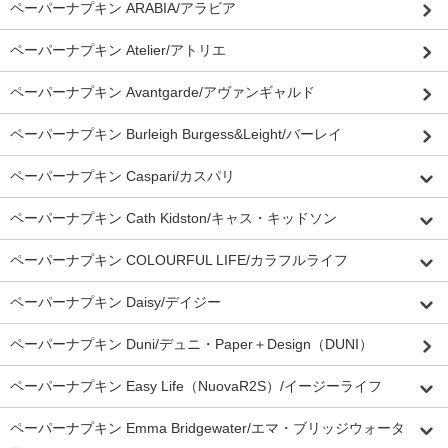
ペーパーナプキン ARABIA/アラビア
ペーパーナプキン Atelier/アトリエ
ペーパーナプキン Avantgarde/アヴァンギャルド
ペーパーナプキン Burleigh Burgess&Leight/バーレイ
ペーパーナプキン Caspari/カスパリ
ペーパーナプキン Cath Kidston/キャス・キッドソン
ペーパーナプキン COLOURFUL LIFE/カラフルライフ
ペーパーナプキン Daisy/デイジー
ペーパーナプキン Duni/デュニ・Paper＋Design（DUNI）
ペーパーナプキン Easy Life（NuovaR2S）/イージーライフ
ペーパーナプキン Emma Bridgewater/エマ・ブリッジウォータ