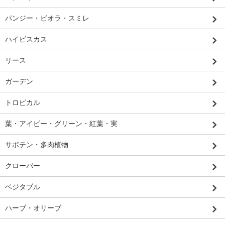
パンジー・ビオラ・スミレ
ハイビスカス
リース
ガーデン
トロピカル
葉・アイビー・グリーン・紅葉・実
サボテン・多肉植物
クローバー
ベジタブル
ハーブ・オリーブ