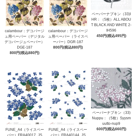
ペーパーナプキン（33)I
HR：（5枚）ALL ABOU
T BLACK AND WHITE 2-
IH596
calambour：デコパージ
calambour：デコパージ
450円(税込495円)
ュ用ペーパー（ライスペ
ュ用ペーパー（デジタル
ーパー）DGR-187
デコパージュペーパー）
800円(税込880円)
DGE-187
800円(税込880円)
ペーパーナプキン（33)
Nuppu：（5枚）Syysm
uutto-nup9
600円(税込660円)
FUNE_A4（ライスペー
FUNE_A4（ライスペー
パー）FRA40017_JS
パー）FRA40144_JS