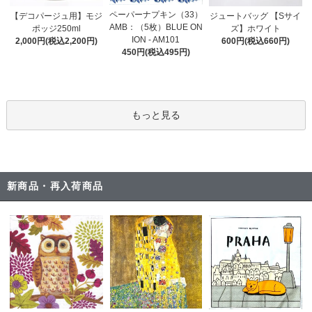
ペーパーナプキン（33）
【デコパージュ用】モジ
ジュートバッグ 【Sサイ
AMB：（5枚）BLUE ON
ポッジ250ml
ズ】ホワイト
ION - AM101
2,000円(税込2,200円)
600円(税込660円)
450円(税込495円)
もっと見る
新商品・再入荷商品