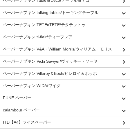
ペーパーナプキン Table＆Deco/テーブル＆デコ
ペーパーナプキン talking tables/トーキングテーブル
ペーパーナプキン TETEaTETE/テタテットゥ
ペーパーナプキン ti-flair/ティーフレア
ペーパーナプキン V&A・William Morris/ウィリアム・モリス
ペーパーナプキン Vicki Sawyer/ヴィッキー・ソーヤ
ペーパーナプキン Villeroy＆Boch/ビレロイ＆ボッホ
ペーパーナプキン WIDA/ワイダ
FUNE ペーパー
calambour ペーパー
ITD【A4】ライスペーパー