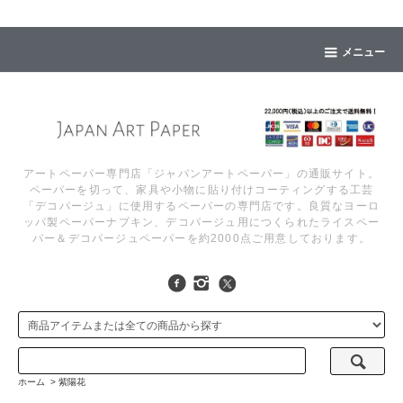
メニュー
アートペーパー専門店「ジャパンアートペーパー」の通販サイト。
ペーパーを切って、家具や小物に貼り付けコーティングする工芸
「デコパージュ」に使用するペーパーの専門店です。良質なヨーロ
ッパ製ペーパーナプキン、デコパージュ用につくられたライスペー
パー＆デコパージュペーパーを約2000点ご用意しております。
ホーム
>
紫陽花