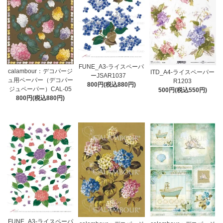
FUNE_A3-ライスペーパ
calambour：デコパージ
ITD_A4-ライスペーパー
ーJSAR1037
ュ用ペーパー（デコパー
R1203
800円(税込880円)
ジュペーパー）CAL-05
500円(税込550円)
800円(税込880円)
FUNE_A3-ライスペーパ