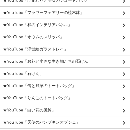
★YouTube「ひまわりと少女のジュートバッグ」
★YouTube「フラワーフェアリーの植木鉢」
★YouTube「和のインテリアパネル」
★YouTube「オウムのスリッパ」
★YouTube「浮世絵ガラストレイ」
★YouTube「お花と小さな生き物たちの石けん」
★YouTube「石けん」
★YouTube「缶と野菜のトートバッグ」
★YouTube「りんごのトートバッグ」
★YouTube「白い花の風鈴」
★YouTube「天使のパンプキンオブジェ」