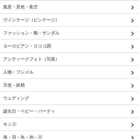
風景・景色・夜空
ヴィンテージ（ビンテージ）
ファッション・靴・サンダル
ヨーロピアン・ロココ調
アンティークフォト（写真）
人物・フンメル
天使・妖精
ウェディング
誕生日・ベビー・パーティ
キッズ
海・貝・魚・池・川