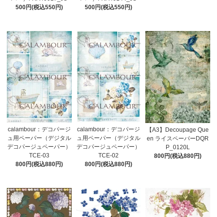
500円(税込550円)
500円(税込550円)
calambour：デコパージ
calambour：デコパージ
【A3】Decoupage Que
ュ用ペーパー（デジタル
ュ用ペーパー（デジタル
en ライスペーパーDQR
デコパージュペーパー）
デコパージュペーパー）
P_0120L
TCE-03
TCE-02
800円(税込880円)
800円(税込880円)
800円(税込880円)