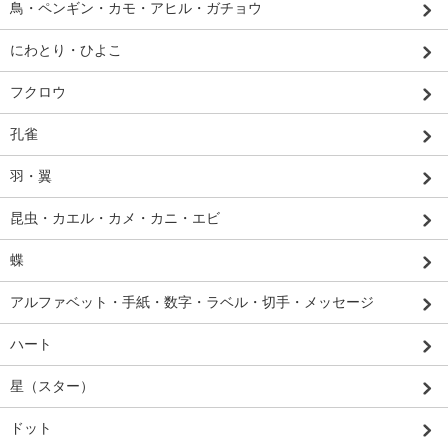
鳥・ペンギン・カモ・アヒル・ガチョウ
にわとり・ひよこ
フクロウ
孔雀
羽・翼
昆虫・カエル・カメ・カニ・エビ
蝶
アルファベット・手紙・数字・ラベル・切手・メッセージ
ハート
星（スター）
ドット