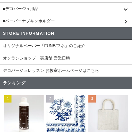
■デコパージュ用品
■ペーパーナプキンホルダー
STORE INFORMATION
オリジナルペーパー「FUNE/フネ」のご紹介
オンランショップ・実店舗 営業日時
デコパージュレッスン お教室ホームページはこちら
ランキング
1
2
3