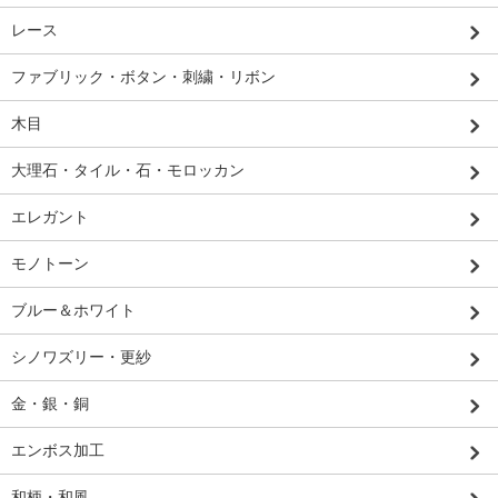
レース
ファブリック・ボタン・刺繍・リボン
木目
大理石・タイル・石・モロッカン
エレガント
モノトーン
ブルー＆ホワイト
シノワズリー・更紗
金・銀・銅
エンボス加工
和柄・和風