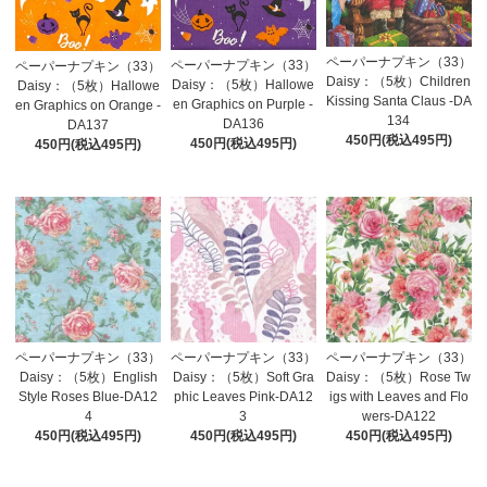
ペーパーナプキン（33）
ペーパーナプキン（33）
ペーパーナプキン（33）
Daisy：（5枚）Children
Daisy：（5枚）Hallowe
Daisy：（5枚）Hallowe
Kissing Santa Claus -DA
en Graphics on Purple -
en Graphics on Orange -
134
DA136
DA137
450円(税込495円)
450円(税込495円)
450円(税込495円)
ペーパーナプキン（33）
ペーパーナプキン（33）
ペーパーナプキン（33）
Daisy：（5枚）English
Daisy：（5枚）Soft Gra
Daisy：（5枚）Rose Tw
Style Roses Blue-DA12
phic Leaves Pink-DA12
igs with Leaves and Flo
4
3
wers-DA122
450円(税込495円)
450円(税込495円)
450円(税込495円)