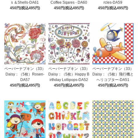
s ＆Shells-DA61
Coffee Sqares - DA60
rcles-DA59
450円(税込495円)
450円(税込495円)
450円(税込495円)
ペーパーナプキン（33）
ペーパーナプキン（33）
ペーパーナプキン（33）
Daisy：（5枚）Rosen-
Daisy：（5枚）Happy B
Daisy：（5枚）飛行機と
DA57
irthday Lollipops-DA52
ヘリコプター-DA51
450円(税込495円)
450円(税込495円)
450円(税込495円)