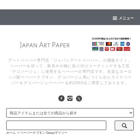
メニュー
アートペーパー専門店「ジャパンアートペーパー」の通販サイト。
ペーパーを切って、家具や小物に貼り付けコーティングする工芸
「デコパージュ」に使用するペーパーの専門店です。良質なヨーロ
ッパ製ペーパーナプキン、デコパージュ用につくられたライスペー
パー＆デコパージュペーパーを約2000点ご用意しております。
ホーム
>
ペーパーナプキン Daisy/デイジー