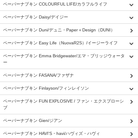
ペーパーナプキン COLOURFUL LIFE/カラフルライフ
ペーパーナプキン Daisy/デイジー
ペーパーナプキン Duni/デュニ・Paper＋Design（DUNI）
ペーパーナプキン Easy Life（NuovaR2S）/イージーライフ
ペーパーナプキン Emma Bridgewater/エマ・ブリッジウォータ
ー
ペーパーナプキン FASANA/ファザナ
ペーパーナプキン Finlayson/フィンレイソン
ペーパーナプキン FUN EXPLOSIVE / ファン・エクスプローシ
ブ
ペーパーナプキン Gien/ジアン
ペーパーナプキン HAVI'S・havi/ハヴィズ・ハヴィ