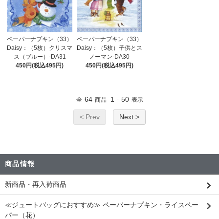
ペーパーナプキン（33）
ペーパーナプキン（33）
Daisy：（5枚）クリスマ
Daisy：（5枚）子供とス
ス（ブルー）-DA31
ノーマン-DA30
450円(税込495円)
450円(税込495円)
64
1
50
全
商品
-
表示
< Prev
Next >
商品情報
新商品・再入荷商品
≪ジュートバッグにおすすめ≫ ペーパーナプキン・ライスペー
パー（花）