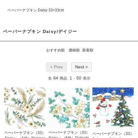
ペーパーナプキン Daisy 33×33cm
ペーパーナプキン Daisy/デイジー
おすすめ順
価格順
新着順
< Prev
Next >
64
1
50
全
商品
-
表示
ペーパーナプキン（33）
ペーパーナプキン（33）
ペーパーナプキン（33）
Daisy：（5枚）Delicate