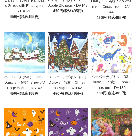
Daisy：（5枚）Pampas
Daisy：（5枚）Snowma
Apple Blossom - DA147
s Grass with Eucalyptus
n with Xmas Tree - DA1
450円(税込495円)
- DA148
44
450円(税込495円)
450円(税込495円)
ペーパーナプキン（33）
ペーパーナプキン（33）
ペーパーナプキン（33）
Daisy：（5枚）Funny D
Daisy：（5枚）Christm
Daisy：（5枚）Snowy V
inosaurs - DA139
as Night - DA142
illage Scene - DA143
450円(税込495円)
450円(税込495円)
450円(税込495円)