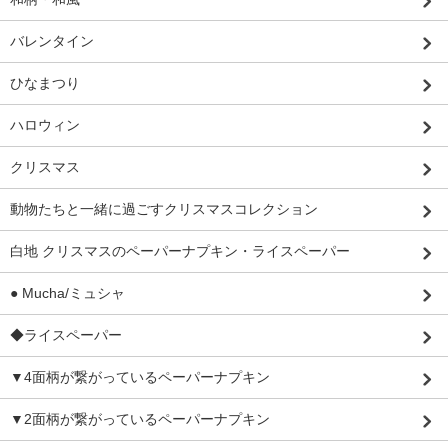
バレンタイン
ひなまつり
ハロウィン
クリスマス
動物たちと一緒に過ごすクリスマスコレクション
白地 クリスマスのペーパーナプキン・ライスペーパー
● Mucha/ミュシャ
◆ライスペーパー
▼4面柄が繋がっているペーパーナプキン
▼2面柄が繋がっているペーパーナプキン