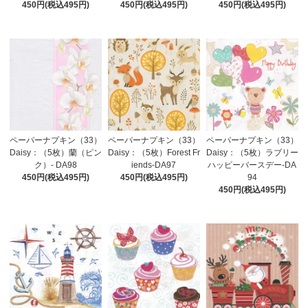
450円(税込495円)
450円(税込495円)
450円(税込495円)
ペーパーナプキン（33）
ペーパーナプキン（33）
ペーパーナプキン（33）
Daisy：（5枚）蘭（ピン
Daisy：（5枚）Forest Fr
Daisy：（5枚）ラブリー
ク）- DA98
iends-DA97
ハッピーバースデー-DA
450円(税込495円)
450円(税込495円)
94
450円(税込495円)