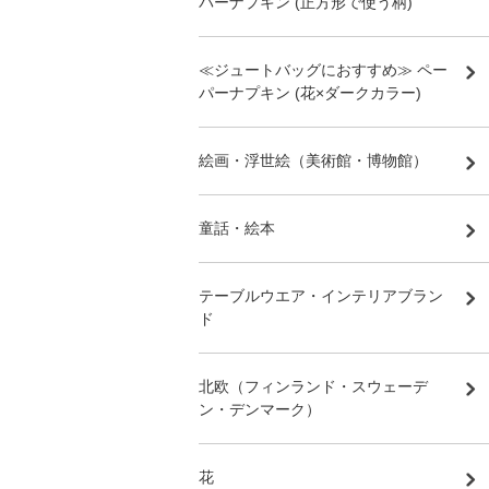
パーナプキン (正方形で使う柄)
≪ジュートバッグにおすすめ≫ ペー
パーナプキン (花×ダークカラー)
絵画・浮世絵（美術館・博物館）
童話・絵本
テーブルウエア・インテリアブラン
ド
北欧（フィンランド・スウェーデ
ン・デンマーク）
花