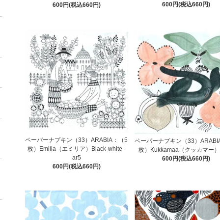
600円(税込660円)
600円(税込660円)
ペーパーナプキン（33）ARABIA：（5
ペーパーナプキン（33）ARABI
枚）Emilia（エミリア）Black-white -
枚）Kukkamaa（クッカマー） -
ar5
600円(税込660円)
600円(税込660円)