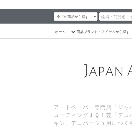
ホーム
商品ブランド・アイテムから探す
アートペーパー専門店「ジャ
コーティングする工芸「デコ
キン、デコパージュ用につく