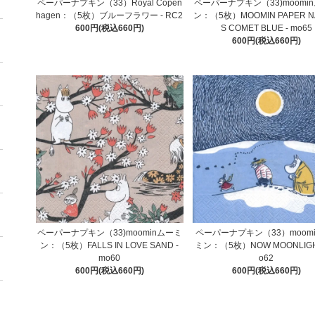
ペーパーナプキン（33）Royal Copen
ペーパーナプキン（33)moomi
hagen：（5枚）ブルーフラワー - RC2
ン：（5枚）MOOMIN PAPER N
600円(税込660円)
S COMET BLUE - mo65
600円(税込660円)
ペーパーナプキン（33)moominムーミ
ペーパーナプキン（33）moom
ン：（5枚）FALLS IN LOVE SAND -
ミン：（5枚）NOW MOONLIGHT
mo60
o62
600円(税込660円)
600円(税込660円)