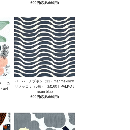
600円(税込660円)
ペーパーナプキン（33）marimekkoマ
A：（5
リメッコ：（5枚）【M160】PALKO c
 ar4
ream blue
600円(税込660円)