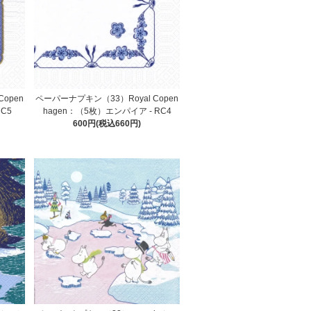
open
ペーパーナプキン（33）Royal Copen
RC5
hagen：（5枚）エンパイア - RC4
600円(税込660円)