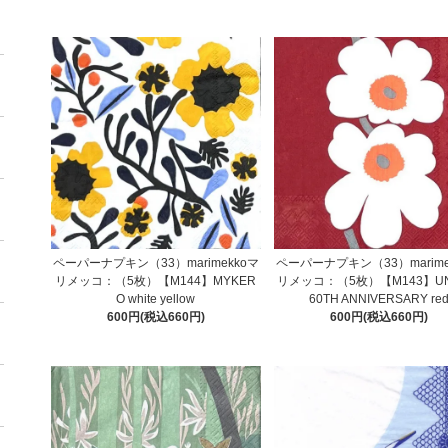
ペーパーナプキン（33）marimekkoマ
ペーパーナプキン（33）marime
リメッコ：（5枚）【M144】MYKER
リメッコ：（5枚）【M143】UN
O white yellow
60TH ANNIVERSARY re
600円(税込660円)
600円(税込660円)