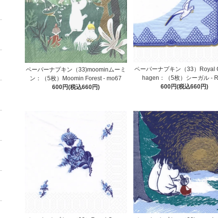
ペーパーナプキン（33）Royal C
ペーパーナプキン（33)moominムーミ
hagen：（5枚）シーガル - 
ン：（5枚）Moomin Forest - mo67
600円(税込660円)
600円(税込660円)