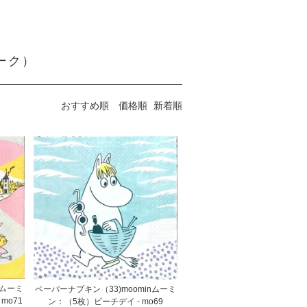
ーク）
おすすめ順
価格順
新着順
nムーミ
ペーパーナプキン（33)moominムーミ
mo71
ン：（5枚）ビーチデイ - mo69