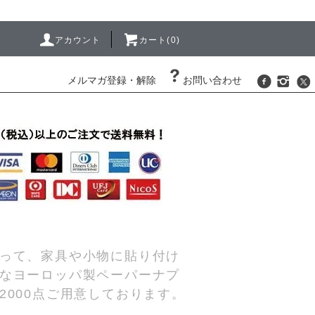
アカウント
カート(0)
メルマガ登録・解除
お問い合わせ
って、家具や小物に貼り付け
なヨーロッパ製ペーパーナプ
000点ご用意しております。