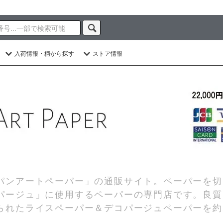
入荷情報・柄から探す
ストア情報
パンアートペーパー」の通販サイト。ペーパーを切
パージュ」に使用するペーパーの専門店です。良質
られたライスペーパー＆デコパージュペーパーを約2