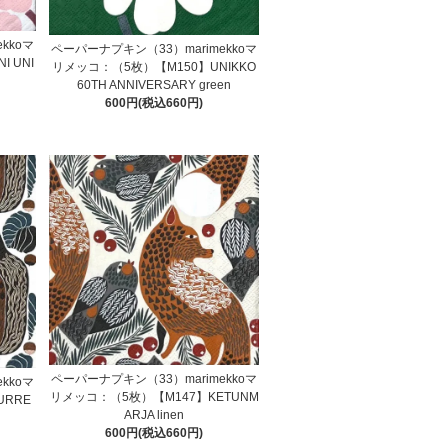
kkoマ
ペーパーナプキン（33）marimekkoマ
 UNI
リメッコ：（5枚）【M150】UNIKKO
60TH ANNIVERSARY green
600円(税込660円)
ペーパーナプキン（33）marimekkoマ
kkoマ
リメッコ：（5枚）【M147】KETUNM
URRE
ARJA linen
600円(税込660円)