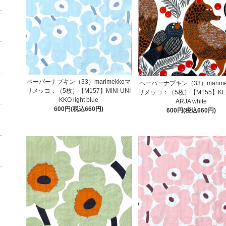
ペーパーナプキン（33）marimekkoマ
ペーパーナプキン（33）marime
リメッコ：（5枚）【M157】MINI UNI
リメッコ：（5枚）【M155】KE
KKO light blue
ARJA white
600円(税込660円)
600円(税込660円)