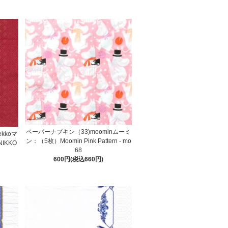
ペーパーナプキン（33)moominムーミ
kkoマ
ン：（5枚）Moomin Pink Pattern - mo
IKKO
68
d
600円(税込660円)