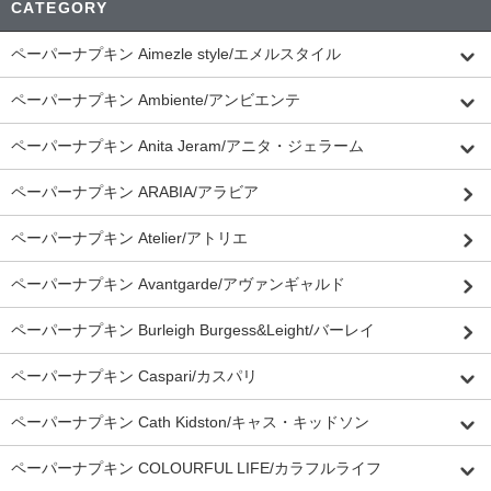
CATEGORY
ペーパーナプキン Aimezle style/エメルスタイル
ペーパーナプキン Ambiente/アンビエンテ
ペーパーナプキン Anita Jeram/アニタ・ジェラーム
ペーパーナプキン ARABIA/アラビア
ペーパーナプキン Atelier/アトリエ
ペーパーナプキン Avantgarde/アヴァンギャルド
ペーパーナプキン Burleigh Burgess&Leight/バーレイ
ペーパーナプキン Caspari/カスパリ
ペーパーナプキン Cath Kidston/キャス・キッドソン
ペーパーナプキン COLOURFUL LIFE/カラフルライフ