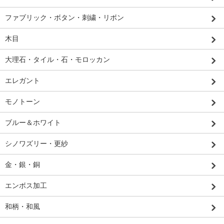
ファブリック・ボタン・刺繍・リボン
木目
大理石・タイル・石・モロッカン
エレガント
モノトーン
ブルー＆ホワイト
シノワズリー・更紗
金・銀・銅
エンボス加工
和柄・和風