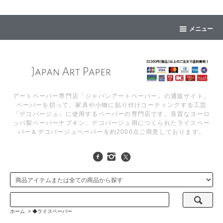
メニュー
アートペーパー専門店「ジャパンアートペーパー」の通販サイト。
ペーパーを切って、家具や小物に貼り付けコーティングする工芸
「デコパージュ」に使用するペーパーの専門店です。良質なヨーロ
ッパ製ペーパーナプキン、デコパージュ用につくられたライスペー
パー＆デコパージュペーパーを約2000点ご用意しております。
ホーム
>
◆ライスペーパー