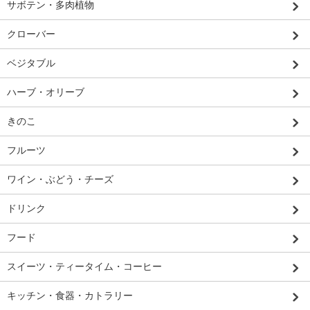
サボテン・多肉植物
クローバー
ベジタブル
ハーブ・オリーブ
きのこ
フルーツ
ワイン・ぶどう・チーズ
ドリンク
フード
スイーツ・ティータイム・コーヒー
キッチン・食器・カトラリー