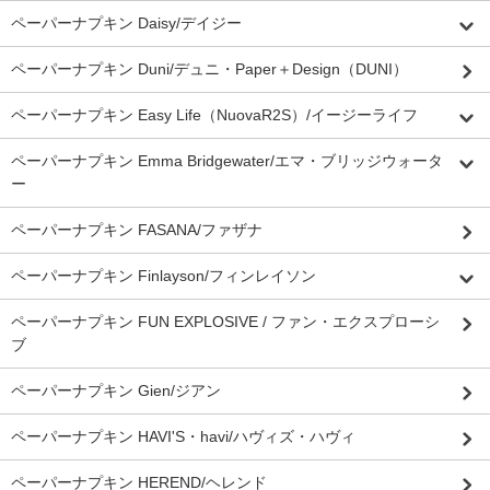
ペーパーナプキン Daisy/デイジー
ペーパーナプキン Duni/デュニ・Paper＋Design（DUNI）
ペーパーナプキン Easy Life（NuovaR2S）/イージーライフ
ペーパーナプキン Emma Bridgewater/エマ・ブリッジウォータ
ー
ペーパーナプキン FASANA/ファザナ
ペーパーナプキン Finlayson/フィンレイソン
ペーパーナプキン FUN EXPLOSIVE / ファン・エクスプローシ
ブ
ペーパーナプキン Gien/ジアン
ペーパーナプキン HAVI'S・havi/ハヴィズ・ハヴィ
ペーパーナプキン HEREND/ヘレンド