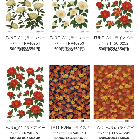
FUNE_A4（ライスペー
FUNE_A4（ライスペー
FUNE_A4（ライスペー
パー）FRA40254
パー）FRA40253
パー）FRA40252
500円(税込550円)
500円(税込550円)
500円(税込550円)
FUNE_A4（ライスペー
【A4】FUNE（ライスペ
【A4】FUNE（ライスペ
パー）FRA40251
ーパー）FRA40250
ーパー）FRA40249
500円(税込550円)
500円(税込550円)
500円(税込550円)