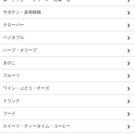
サボテン・多肉植物
クローバー
ベジタブル
ハーブ・オリーブ
きのこ
フルーツ
ワイン・ぶどう・チーズ
ドリンク
フード
スイーツ・ティータイム・コーヒー