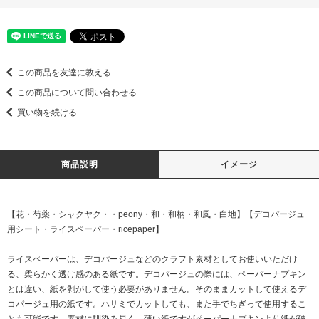
この商品を友達に教える
この商品について問い合わせる
買い物を続ける
商品説明
イメージ
【花・芍薬・シャクヤク・・peony・和・和柄・和風・白地】【デコパージュ
用シート・ライスペーパー・ricepaper】
ライスペーパーは、デコパージュなどのクラフト素材としてお使いいただけ
る、柔らかく透け感のある紙です。デコパージュの際には、ペーパーナプキン
とは違い、紙を剥がして使う必要がありません。そのままカットして使えるデ
コパージュ用の紙です。ハサミでカットしても、また手でちぎって使用するこ