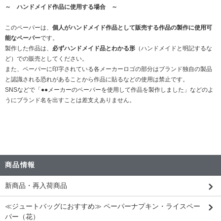
～ ハンドメイド作品に使用する場合 ～
このペーパーは、
個人がハンドメイド作品として販売する作品の製作に使用可
能なペーパー
です。
製作した作品は、
必ずハンドメイド品とわかる形
（ハンドメイドと明記するな
ど）での販売としてください。
また、ペーパーに印字されている各メーカーロゴの部分はブランド独自の製品
と認識される恐れがあることから作品に貼るなどの使用は禁止です。
SNSなどで「●●メーカーのペーパーを使用して作品を製作しました」などのよ
うにブランド名を出すことは差支えありません。
商品情報
新商品・再入荷商品
≪ジュートバッグにおすすめ≫ ペーパーナプキン・ライスペー
パー（花）