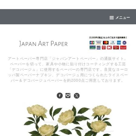
メニュー
アートペーパー専門店「ジャパンアートペーパー」の通販サイト。
ペーパーを切って、家具や小物に貼り付けコーティングする工芸
「デコパージュ」に使用するペーパーの専門店です。良質なヨーロ
ッパ製ペーパーナプキン、デコパージュ用につくられたライスペー
パー＆デコパージュペーパーを約2000点ご用意しております。