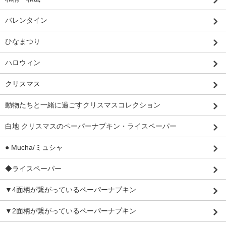
バレンタイン
ひなまつり
ハロウィン
クリスマス
動物たちと一緒に過ごすクリスマスコレクション
白地 クリスマスのペーパーナプキン・ライスペーパー
● Mucha/ミュシャ
◆ライスペーパー
▼4面柄が繋がっているペーパーナプキン
▼2面柄が繋がっているペーパーナプキン