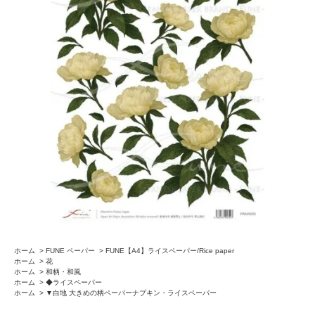
ホーム
>
FUNE ペーパー
>
FUNE【A4】ライスペーパー/Rice paper
ホーム
>
花
ホーム
>
和柄・和風
ホーム
>
◆ライスペーパー
ホーム
>
▼白地 大きめの柄ペーパーナプキン・ライスペーパー