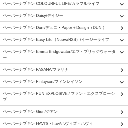
ペーパーナプキン COLOURFUL LIFE/カラフルライフ
ペーパーナプキン Daisy/デイジー
ペーパーナプキン Duni/デュニ・Paper＋Design（DUNI）
ペーパーナプキン Easy Life（NuovaR2S）/イージーライフ
ペーパーナプキン Emma Bridgewater/エマ・ブリッジウォータ
ー
ペーパーナプキン FASANA/ファザナ
ペーパーナプキン Finlayson/フィンレイソン
ペーパーナプキン FUN EXPLOSIVE / ファン・エクスプローシ
ブ
ペーパーナプキン Gien/ジアン
ペーパーナプキン HAVI'S・havi/ハヴィズ・ハヴィ