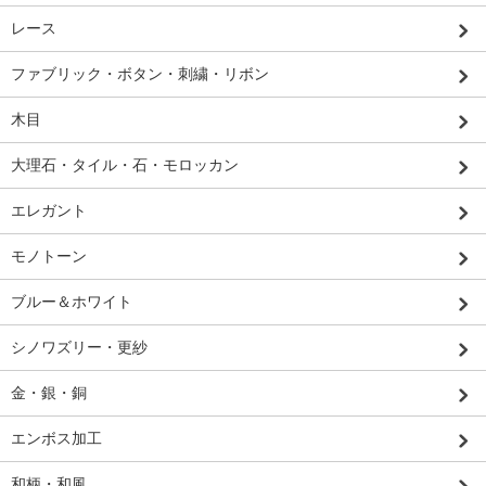
レース
ファブリック・ボタン・刺繍・リボン
木目
大理石・タイル・石・モロッカン
エレガント
モノトーン
ブルー＆ホワイト
シノワズリー・更紗
金・銀・銅
エンボス加工
和柄・和風