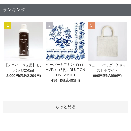
ランキング
1
2
3
ペーパーナプキン（33）
【デコパージュ用】モジ
ジュートバッグ 【Sサイ
AMB：（5枚）BLUE ON
ポッジ250ml
ズ】ホワイト
ION - AM101
2,000円(税込2,200円)
600円(税込660円)
450円(税込495円)
もっと見る