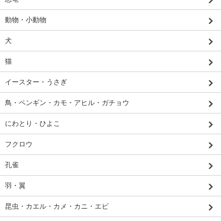
動物・小動物
犬
猫
イースター・うさぎ
鳥・ペンギン・カモ・アヒル・ガチョウ
にわとり・ひよこ
フクロウ
孔雀
羽・翼
昆虫・カエル・カメ・カニ・エビ