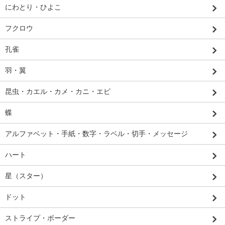
にわとり・ひよこ
フクロウ
孔雀
羽・翼
昆虫・カエル・カメ・カニ・エビ
蝶
アルファベット・手紙・数字・ラベル・切手・メッセージ
ハート
星（スター）
ドット
ストライプ・ボーダー