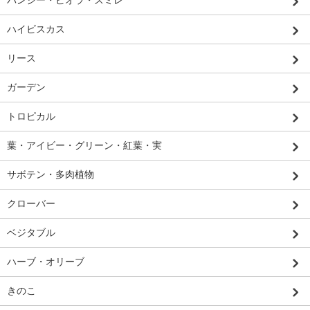
パンジー・ビオラ・スミレ
ハイビスカス
リース
ガーデン
トロピカル
葉・アイビー・グリーン・紅葉・実
サボテン・多肉植物
クローバー
ベジタブル
ハーブ・オリーブ
きのこ