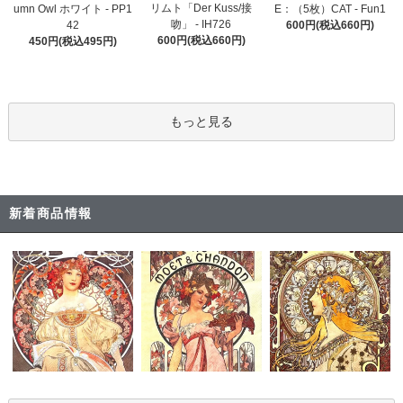
リムト「Der Kuss/接
umn Owl ホワイト - PP1
E：（5枚）CAT - Fun1
吻」 - IH726
42
600円(税込660円)
600円(税込660円)
450円(税込495円)
もっと見る
新着商品情報