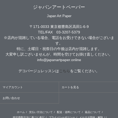
ジャパンアートペーパー
Japan Art Paper
〒171-0033 東京都豊島区高田1-6-9
TEL/FAX 03-3207-5379
※店内が混雑している場合、電話をお受けできない場合がございま
す。
特に、土曜日・祝祭日の午後は店内が混雑します。
大変申し訳ございませんが、時間を空けてお掛け直しください。
info@japanartpaper.online
デコパージュレッスンは
こちら
をご覧ください。
マイアカウント
カートを見る
お問い合わせ
ホーム
/
支払い方法について
/
配送・送料について
/
返品について
/
特定商取引法に基づく表記
/
プライバシーポリシー
/
メルマガ登録・解除
/ /