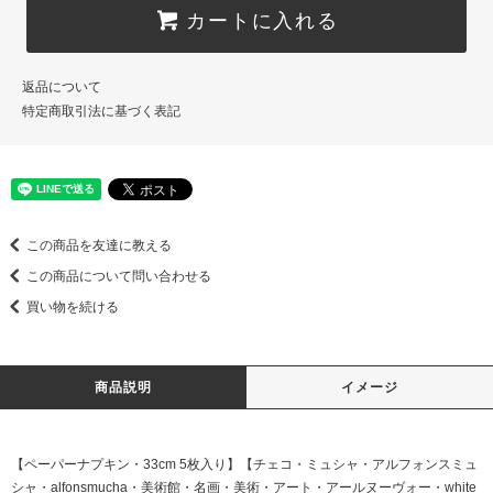
カートに入れる
返品について
特定商取引法に基づく表記
この商品を友達に教える
この商品について問い合わせる
買い物を続ける
商品説明
イメージ
【ペーパーナプキン・33cm 5枚入り】【チェコ・ミュシャ・アルフォンスミュ
シャ・alfonsmucha・美術館・名画・美術・アート・アールヌーヴォー・white