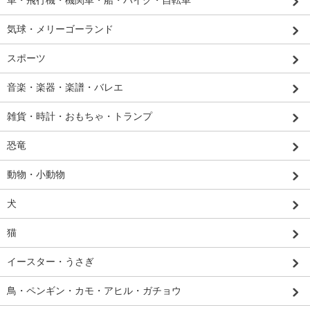
車・飛行機・機関車・船・バイク・自転車
気球・メリーゴーランド
スポーツ
音楽・楽器・楽譜・バレエ
雑貨・時計・おもちゃ・トランプ
恐竜
動物・小動物
犬
猫
イースター・うさぎ
鳥・ペンギン・カモ・アヒル・ガチョウ