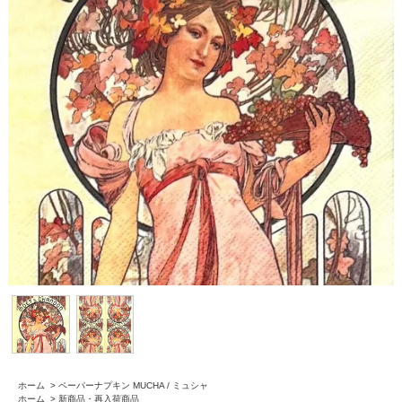
ホーム
>
ペーパーナプキン MUCHA / ミュシャ
ホーム
>
新商品・再入荷商品