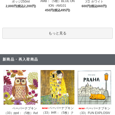
AMB：（5枚）BLUE ON
ポッジ250ml
ズ】ホワイト
ION - AM101
2,000円(税込2,200円)
600円(税込660円)
450円(税込495円)
もっと見る
新商品・再入荷商品
ペーパーナプキン
ペーパーナプキン
ペーパーナプキン
（33）IHR：（5枚）ク
（33）ppd：（5枚）Aut
（33）FUN EXPLOSIV