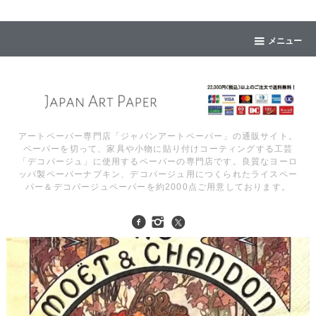
メニュー
アートペーパー専門店「ジャパンアートペーパー」の通販サイト。
ペーパーを切って、家具や小物に貼り付けコーティングする工芸
「デコパージュ」に使用するペーパーの専門店です。良質なヨーロ
ッパ製ペーパーナプキン、デコパージュ用につくられたライスペー
パー＆デコパージュペーパーを約2000点ご用意しております。