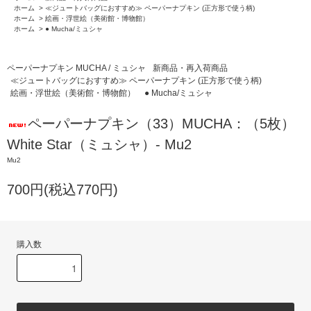
ホーム
>
≪ジュートバッグにおすすめ≫ ペーパーナプキン (正方形で使う柄)
ホーム
>
絵画・浮世絵（美術館・博物館）
ホーム
>
● Mucha/ミュシャ
ペーパーナプキン MUCHA / ミュシャ
新商品・再入荷商品
≪ジュートバッグにおすすめ≫ ペーパーナプキン (正方形で使う柄)
絵画・浮世絵（美術館・博物館）
● Mucha/ミュシャ
ペーパーナプキン（33）MUCHA：（5枚）
White Star（ミュシャ）- Mu2
Mu2
700円(税込770円)
購入数