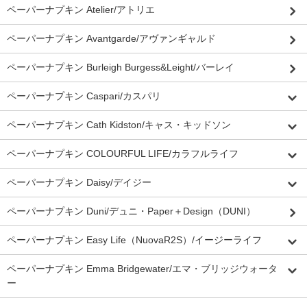
ペーパーナプキン Atelier/アトリエ
ペーパーナプキン Avantgarde/アヴァンギャルド
ペーパーナプキン Burleigh Burgess&Leight/バーレイ
ペーパーナプキン Caspari/カスパリ
ペーパーナプキン Cath Kidston/キャス・キッドソン
ペーパーナプキン COLOURFUL LIFE/カラフルライフ
ペーパーナプキン Daisy/デイジー
ペーパーナプキン Duni/デュニ・Paper＋Design（DUNI）
ペーパーナプキン Easy Life（NuovaR2S）/イージーライフ
ペーパーナプキン Emma Bridgewater/エマ・ブリッジウォータ
ー