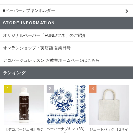
■ペーパーナプキンホルダー
STORE INFORMATION
オリジナルペーパー「FUNE/フネ」のご紹介
オンランショップ・実店舗 営業日時
デコパージュレッスン お教室ホームページはこちら
ランキング
1
2
3
ペーパーナプキン（33）
【デコパージュ用】モジ
ジュートバッグ 【Sサイ