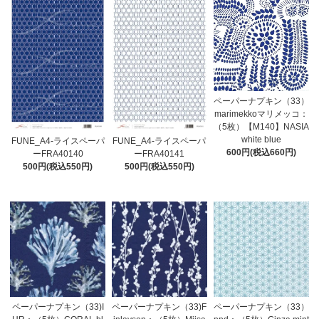
ペーパーナプキン（33）
marimekkoマリメッコ：
（5枚）【M140】NASIA
white blue
FUNE_A4-ライスペーパ
FUNE_A4-ライスペーパ
600円(税込660円)
ーFRA40140
ーFRA40141
500円(税込550円)
500円(税込550円)
ペーパーナプキン（33)I
ペーパーナプキン（33)F
ペーパーナプキン（33）