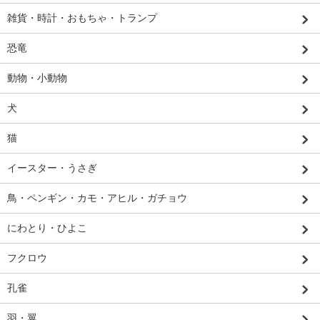
雑貨・時計・おもちゃ・トランプ
恐竜
動物・小動物
犬
猫
イースター・うさぎ
鳥・ペンギン・カモ・アヒル・ガチョウ
にわとり・ひよこ
フクロウ
孔雀
羽・翼