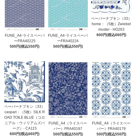
ペーパーナプキン（33）
home：（5枚）Zwiebel
muster - HO263
600円(税込660円)
FUNE_A4-ライスペーパ
FUNE_A4-ライスペーパ
ーFRA40225
ーFRA40224
500円(税込550円)
500円(税込550円)
ペーパーナプキン（33）
caspari：（5枚）SILK R
OAD TOILE BLUE（コロ
ニアル・ウィリアムズバ
FUNE_A4（ライスペー
FUNE_A4（ライスペー
ーグ）- CA115
パー）FRA40197
パー）FRA40179
600円(税込660円)
500円(税込550円)
500円(税込550円)