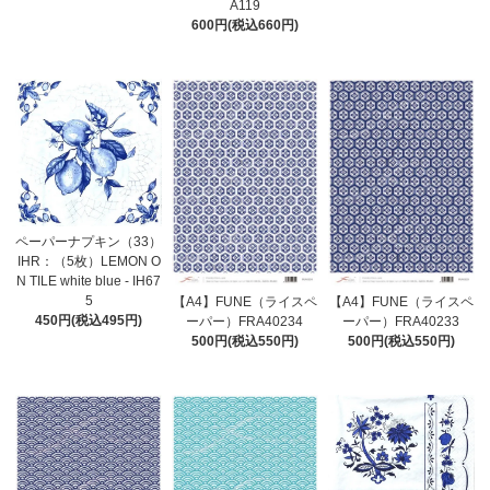
A119
600円(税込660円)
ペーパーナプキン（33）
IHR：（5枚）LEMON O
N TILE white blue - IH67
5
【A4】FUNE（ライスペ
【A4】FUNE（ライスペ
450円(税込495円)
ーパー）FRA40234
ーパー）FRA40233
500円(税込550円)
500円(税込550円)