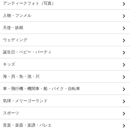
アンティークフォト（写真）
人物・フンメル
天使・妖精
ウェディング
誕生日・ベビー・パーティ
キッズ
海・貝・魚・池・川
車・飛行機・機関車・船・バイク・自転車
気球・メリーゴーランド
スポーツ
音楽・楽器・楽譜・バレエ