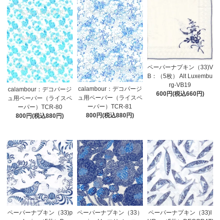
ペーパーナプキン（33)V
B：（5枚） Alt Luxembu
rg-VB19
calambour：デコパージ
calambour：デコパージ
600円(税込660円)
ュ用ペーパー（ライスペ
ュ用ペーパー（ライスペ
ーパー）TCR-81
ーパー）TCR-80
800円(税込880円)
800円(税込880円)
ペーパーナプキン（33)p
ペーパーナプキン（33）
ペーパーナプキン（33)I