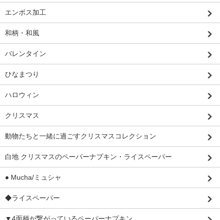
エンボス加工
和柄・和風
バレンタイン
ひなまつり
ハロウィン
クリスマス
動物たちと一緒に過ごすクリスマスコレクション
白地 クリスマスのペーパーナプキン・ライスペーパー
● Mucha/ミュシャ
◆ライスペーパー
▼4面柄が繋がっているペーパーナプキン