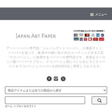
メニュー
アートペーパー専門店「ジャパンアートペーパー」の通販サイト。
ペーパーを切って、家具や小物に貼り付けコーティングする工芸
「デコパージュ」に使用するペーパーの専門店です。良質なヨーロ
ッパ製ペーパーナプキン、デコパージュ用につくられたライスペー
パー＆デコパージュペーパーを約2000点ご用意しております。
ホーム
>
ブルー＆ホワイト