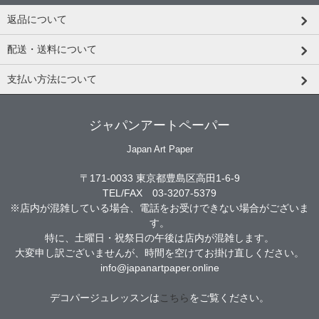
返品について
配送・送料について
支払い方法について
ジャパンアートペーパー
Japan Art Paper
〒171-0033 東京都豊島区高田1-6-9
TEL/FAX 03-3207-5379
※店内が混雑している場合、電話をお受けできない場合がございま
す。
特に、土曜日・祝祭日の午後は店内が混雑します。
大変申し訳ございませんが、時間を空けてお掛け直しください。
info@japanartpaper.online
デコパージュレッスンは
こちら
をご覧ください。