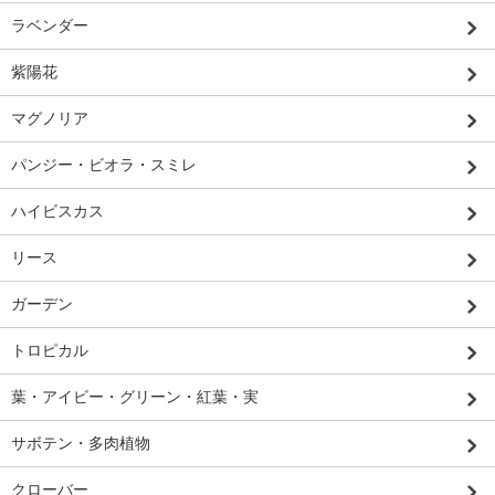
ラベンダー
紫陽花
マグノリア
パンジー・ビオラ・スミレ
ハイビスカス
リース
ガーデン
トロピカル
葉・アイビー・グリーン・紅葉・実
サボテン・多肉植物
クローバー