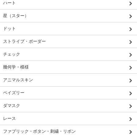
ハート
星（スター）
ドット
ストライプ・ボーダー
チェック
幾何学・模様
アニマルスキン
ペイズリー
ダマスク
レース
ファブリック・ボタン・刺繍・リボン