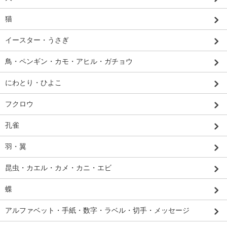
猫
イースター・うさぎ
鳥・ペンギン・カモ・アヒル・ガチョウ
にわとり・ひよこ
フクロウ
孔雀
羽・翼
昆虫・カエル・カメ・カニ・エビ
蝶
アルファベット・手紙・数字・ラベル・切手・メッセージ