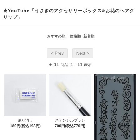
★YouTube「うさぎのアクセサリーボックス&お花のヘアク
リップ」
おすすめ順
価格順
新着順
< Prev
Next >
11
1
11
全
商品
-
表示
練り消し
ステンシルブラシ
180円(税込198円)
700円(税込770円)