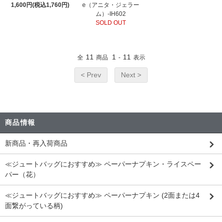
1,600円(税込1,760円)
e（アニタ・ジェラー
ム）-IH602
SOLD OUT
11
1
11
全
商品
-
表示
< Prev
Next >
商品情報
新商品・再入荷商品
≪ジュートバッグにおすすめ≫ ペーパーナプキン・ライスペー
パー（花）
≪ジュートバッグにおすすめ≫ ペーパーナプキン (2面または4
面繋がっている柄)