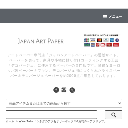
メニュー
アートペーパー専門店「ジャパンアートペーパー」の通販サイト。
ペーパーを切って、家具や小物に貼り付けコーティングする工芸
「デコパージュ」に使用するペーパーの専門店です。良質なヨーロ
ッパ製ペーパーナプキン、デコパージュ用につくられたライスペー
パー＆デコパージュペーパーを約2000点ご用意しております。
ホーム
>
★YouTube「うさぎのアクセサリーボックス&お花のヘアクリップ」