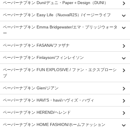
ペーパーナプキン Duni/デュニ・Paper＋Design（DUNI）
ペーパーナプキン Easy Life（NuovaR2S）/イージーライフ
ペーパーナプキン Emma Bridgewater/エマ・ブリッジウォータ
ー
ペーパーナプキン FASANA/ファザナ
ペーパーナプキン Finlayson/フィンレイソン
ペーパーナプキン FUN EXPLOSIVE / ファン・エクスプローシ
ブ
ペーパーナプキン Gien/ジアン
ペーパーナプキン HAVI'S・havi/ハヴィズ・ハヴィ
ペーパーナプキン HEREND/ヘレンド
ペーパーナプキン HOME FASHION/ホームファッション