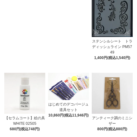
ステンシルシート トラ
ディッシュライン PM57
49
1,400円(税込1,540円)
はじめてのデコパージュ
道具セット
10,860円(税込11,946円)
【セラムコート】絵の具
アンティーク調のミニシ
WHITE 02505
ザー
680円(税込748円)
800円(税込880円)