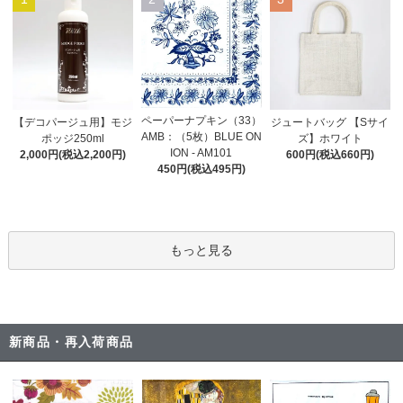
ペーパーナプキン（33）
【デコパージュ用】モジ
ジュートバッグ 【Sサイ
AMB：（5枚）BLUE ON
ポッジ250ml
ズ】ホワイト
ION - AM101
2,000円(税込2,200円)
600円(税込660円)
450円(税込495円)
もっと見る
新商品・再入荷商品