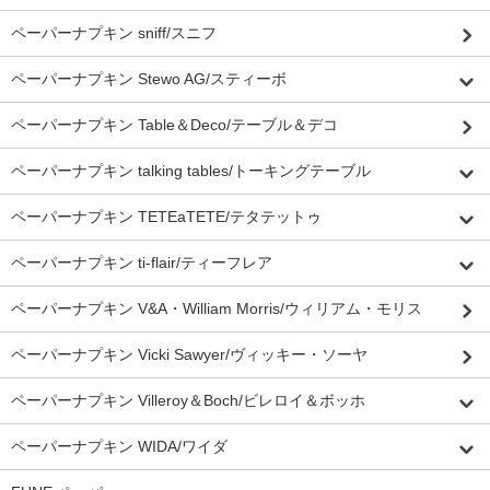
ペーパーナプキン sniff/スニフ
ペーパーナプキン Stewo AG/スティーボ
ペーパーナプキン Table＆Deco/テーブル＆デコ
ペーパーナプキン talking tables/トーキングテーブル
ペーパーナプキン TETEaTETE/テタテットゥ
ペーパーナプキン ti-flair/ティーフレア
ペーパーナプキン V&A・William Morris/ウィリアム・モリス
ペーパーナプキン Vicki Sawyer/ヴィッキー・ソーヤ
ペーパーナプキン Villeroy＆Boch/ビレロイ＆ボッホ
ペーパーナプキン WIDA/ワイダ