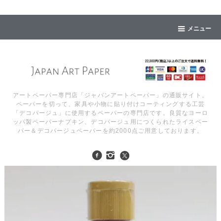
メニュー
アートペーパー専門店「ジャパンアートペーパー」の通販サイト。
ペーパーを切って、家具や小物に貼り付けコーティングする工芸
「デコパージュ」に使用するペーパーの専門店です。良質なヨーロ
ッパ製ペーパーナプキン、デコパージュ用につくられたライスペー
パー＆デコパージュペーパーを約2000点ご用意しております。