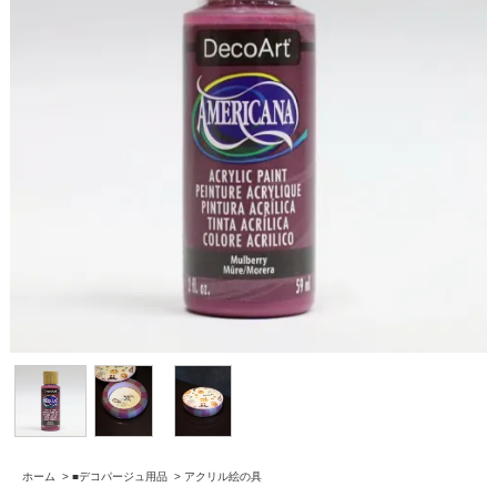
ホーム
>
■デコパージュ用品
>
アクリル絵の具