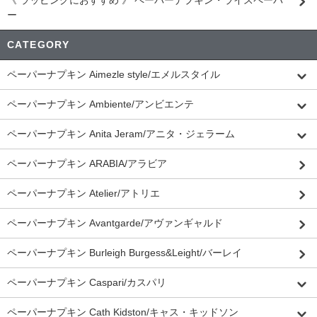
《 ラッピングにおすすめ 》 ペーパーナプキン・ライスペーパ
ー
CATEGORY
ペーパーナプキン Aimezle style/エメルスタイル
ペーパーナプキン Ambiente/アンビエンテ
ペーパーナプキン Anita Jeram/アニタ・ジェラーム
ペーパーナプキン ARABIA/アラビア
ペーパーナプキン Atelier/アトリエ
ペーパーナプキン Avantgarde/アヴァンギャルド
ペーパーナプキン Burleigh Burgess&Leight/バーレイ
ペーパーナプキン Caspari/カスパリ
ペーパーナプキン Cath Kidston/キャス・キッドソン