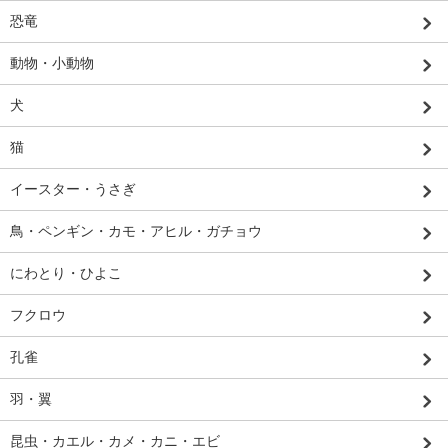
恐竜
動物・小動物
犬
猫
イースター・うさぎ
鳥・ペンギン・カモ・アヒル・ガチョウ
にわとり・ひよこ
フクロウ
孔雀
羽・翼
昆虫・カエル・カメ・カニ・エビ