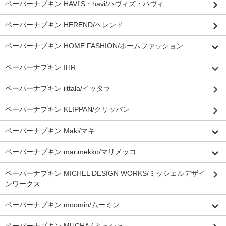
ペーパーナプキン HAVI'S・havi/ハヴィズ・ハヴィ
ペーパーナプキン HEREND/ヘレンド
ペーパーナプキン HOME FASHION/ホームファッション
ペーパーナプキン IHR
ペーパーナプキン iittala/イッタラ
ペーパーナプキン KLIPPAN/クリッパン
ペーパーナプキン Maki/マキ
ペーパーナプキン marimekko/マリメッコ
ペーパーナプキン MICHEL DESIGN WORKS/ミッシェルデザイ
ンワークス
ペーパーナプキン moomin/ムーミン