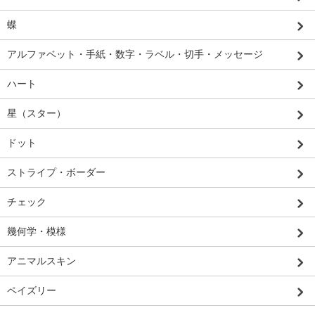
蝶
アルファベット・手紙・数字・ラベル・切手・メッセージ
ハート
星（スター）
ドット
ストライプ・ボーダー
チェック
幾何学・模様
アニマルスキン
ペイズリー