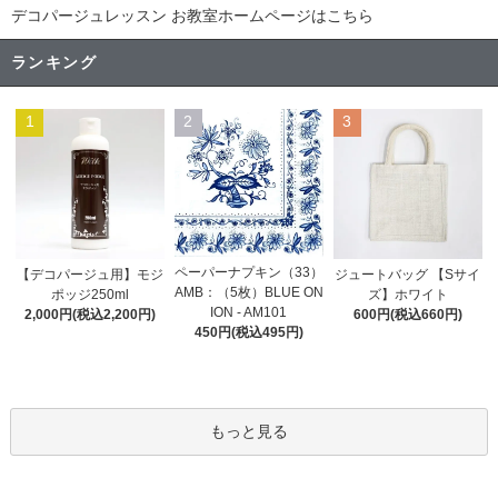
デコパージュレッスン お教室ホームページはこちら
ランキング
1
2
3
ペーパーナプキン（33）
【デコパージュ用】モジ
ジュートバッグ 【Sサイ
AMB：（5枚）BLUE ON
ポッジ250ml
ズ】ホワイト
ION - AM101
2,000円(税込2,200円)
600円(税込660円)
450円(税込495円)
もっと見る