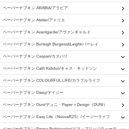
ペーパーナプキン ARABIA/アラビア
ペーパーナプキン Atelier/アトリエ
ペーパーナプキン Avantgarde/アヴァンギャルド
ペーパーナプキン Burleigh Burgess&Leight/バーレイ
ペーパーナプキン Caspari/カスパリ
ペーパーナプキン Cath Kidston/キャス・キッドソン
ペーパーナプキン COLOURFUL LIFE/カラフルライフ
ペーパーナプキン Daisy/デイジー
ペーパーナプキン Duni/デュニ・Paper＋Design（DUNI）
ペーパーナプキン Easy Life（NuovaR2S）/イージーライフ
ペーパーナプキン Emma Bridgewater/エマ・ブリッジウォータ