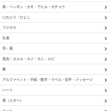
鳥・ペンギン・カモ・アヒル・ガチョウ
にわとり・ひよこ
フクロウ
孔雀
羽・翼
昆虫・カエル・カメ・カニ・エビ
蝶
アルファベット・手紙・数字・ラベル・切手・メッセージ
ハート
星（スター）
ドット