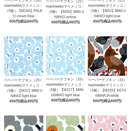
ペーパーナプキン（33）
ペーパーナプキン（25）
ペーパーナプキン（25）
marimekkoマリメッコ：
marimekkoマリメッコ：
marimekkoマリメッコ：
（5枚）【M160】PALK
（5枚）【M33】MINI U
（5枚）【M36】MINI U
O cream blue
NIKKO light rose
NIKKO yellow
600円(税込660円)
450円(税込495円)
450円(税込495円)
ペーパーナプキン（33）
ペーパーナプキン（33）
ペーパーナプキン（25）
marimekkoマリメッコ：
marimekkoマリメッコ：
marimekkoマリメッコ：
（5枚）【M157】MINI
（5枚）【M155】KETU
（5枚）【M32】MINI U
UNIKKO light blue
NMARJA white
NIKKO light blue
600円(税込660円)
600円(税込660円)
450円(税込495円)