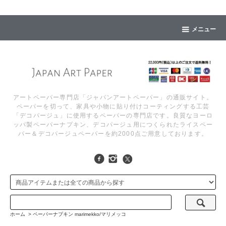
メニュー
アートペーパー専門店「ジャパンアートペーパー」の通販サイト。
ペーパーを切って、家具や小物に貼り付けコーティングする工芸
「デコパージュ」に使用するペーパーの専門店です。良質なヨーロ
ッパ製ペーパーナプキン、デコパージュ用につくられたライスペー
パー＆デコパージュペーパーを約2000点ご用意しております。
ホーム
>
ペーパーナプキン marimekko/マリメッコ