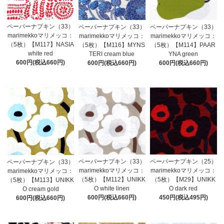
ペーパーナプキン（33）
ペーパーナプキン（33）
ペーパーナプキン（33）
marimekkoマリメッコ：
marimekkoマリメッコ：
marimekkoマリメッコ：
（5枚）【M117】NASIA
（5枚）【M116】MYNS
（5枚）【M114】PAAR
white red
TERI cream blue
YNA green
600円(税込660円)
600円(税込660円)
600円(税込660円)
ペーパーナプキン（33）
ペーパーナプキン（25）
ペーパーナプキン（33）
marimekkoマリメッコ：
marimekkoマリメッコ：
marimekkoマリメッコ：
（5枚）【M112】UNIKK
（5枚）【M29】UNIKK
（5枚）【M113】UNIKK
O white linen
O dark red
O cream gold
600円(税込660円)
450円(税込495円)
600円(税込660円)