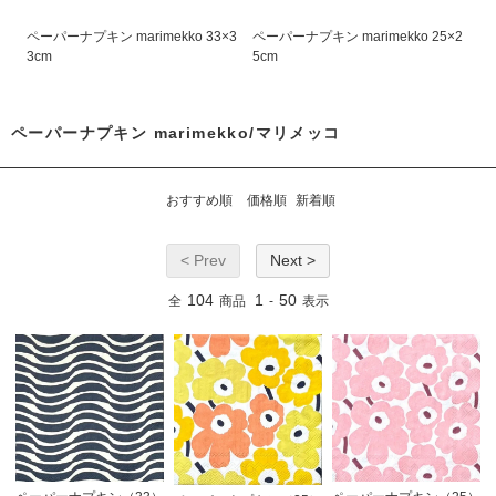
ペーパーナプキン marimekko 33×3
ペーパーナプキン marimekko 25×2
3cm
5cm
ペーパーナプキン marimekko/マリメッコ
おすすめ順
価格順
新着順
< Prev
Next >
104
1
50
全
商品
-
表示