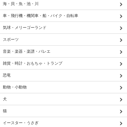
海・貝・魚・池・川
車・飛行機・機関車・船・バイク・自転車
気球・メリーゴーランド
スポーツ
音楽・楽器・楽譜・バレエ
雑貨・時計・おもちゃ・トランプ
恐竜
動物・小動物
犬
猫
イースター・うさぎ