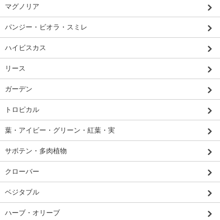
マグノリア
パンジー・ビオラ・スミレ
ハイビスカス
リース
ガーデン
トロピカル
葉・アイビー・グリーン・紅葉・実
サボテン・多肉植物
クローバー
ベジタブル
ハーブ・オリーブ