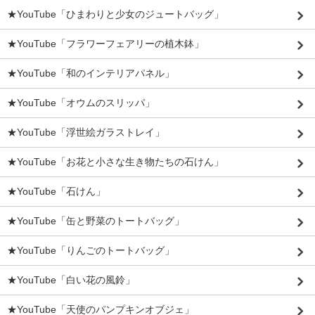
★YouTube「ひまわりと少女のジュートバッグ」
★YouTube「フラワーフェアリーの植木鉢」
★YouTube「和のインテリアパネル」
★YouTube「オウムのスリッパ」
★YouTube「浮世絵ガラストレイ」
★YouTube「お花と小さな生き物たちの石けん」
★YouTube「石けん」
★YouTube「缶と野菜のトートバッグ」
★YouTube「りんごのトートバッグ」
★YouTube「白い花の風鈴」
★YouTube「天使のパンプキンオブジェ」