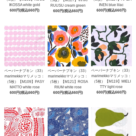
IKOSSA white gold
INEN blue lilac
RUUSU cream green
600円(税込660円)
600円(税込660円)
600円(税込660円)
ペーパーナプキン（33）
ペーパーナプキン（33）
ペーパーナプキン（33）
marimekkoマリメッコ：
marimekkoマリメッコ：
marimekkoマリメッコ：
（5枚）【M119】MIELI
（5枚）【M109】PASY
（5枚）【M121】ROSA
TTY light rose
MATTO white rose
RIUM white rose
600円(税込660円)
600円(税込660円)
600円(税込660円)