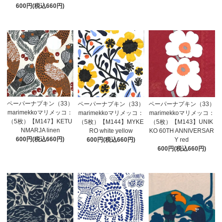
600円(税込660円)
ペーパーナプキン（33）
ペーパーナプキン（33）
ペーパーナプキン（33）
marimekkoマリメッコ：
marimekkoマリメッコ：
marimekkoマリメッコ：
（5枚）【M147】KETU
（5枚）【M144】MYKE
（5枚）【M143】UNIK
NMARJA linen
RO white yellow
KO 60TH ANNIVERSAR
600円(税込660円)
600円(税込660円)
Y red
600円(税込660円)