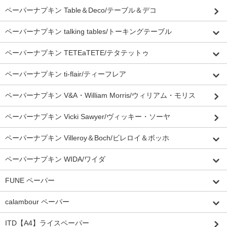
ペーパーナプキン Table＆Deco/テーブル＆デコ
ペーパーナプキン talking tables/トーキングテーブル
ペーパーナプキン TETEaTETE/テタテットゥ
ペーパーナプキン ti-flair/ティーフレア
ペーパーナプキン V&A・William Morris/ウィリアム・モリス
ペーパーナプキン Vicki Sawyer/ヴィッキー・ソーヤ
ペーパーナプキン Villeroy＆Boch/ビレロイ＆ボッホ
ペーパーナプキン WIDA/ワイダ
FUNE ペーパー
calambour ペーパー
ITD【A4】ライスペーパー