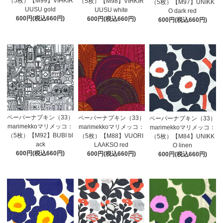
（5枚）【M99】VIHKIR
（5枚）【M98】VIHKIR
（5枚）【M97】UNIKK
UUSU gold
UUSU white
O dark red
600円(税込660円)
600円(税込660円)
600円(税込660円)
ペーパーナプキン（33）
ペーパーナプキン（33）
ペーパーナプキン（33）
marimekkoマリメッコ：
marimekkoマリメッコ：
marimekkoマリメッコ：
（5枚）【M92】BUBI bl
（5枚）【M88】VUORI
（5枚）【M84】UNIKK
ack
LAAKSO red
O linen
600円(税込660円)
600円(税込660円)
600円(税込660円)