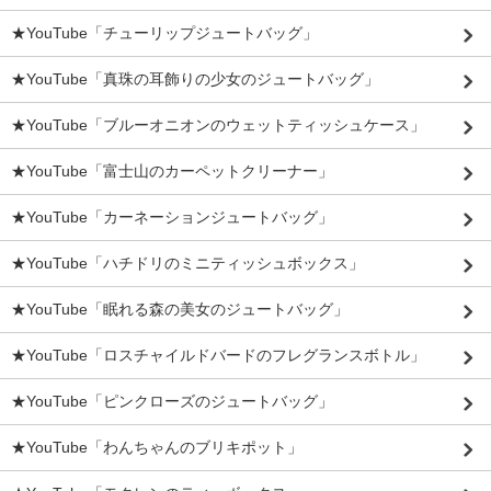
★YouTube「チューリップジュートバッグ」
★YouTube「真珠の耳飾りの少女のジュートバッグ」
★YouTube「ブルーオニオンのウェットティッシュケース」
★YouTube「富士山のカーペットクリーナー」
★YouTube「カーネーションジュートバッグ」
★YouTube「ハチドリのミニティッシュボックス」
★YouTube「眠れる森の美女のジュートバッグ」
★YouTube「ロスチャイルドバードのフレグランスボトル」
★YouTube「ピンクローズのジュートバッグ」
★YouTube「わんちゃんのブリキポット」