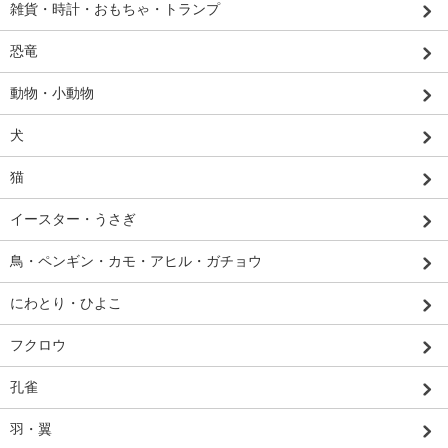
雑貨・時計・おもちゃ・トランプ
恐竜
動物・小動物
犬
猫
イースター・うさぎ
鳥・ペンギン・カモ・アヒル・ガチョウ
にわとり・ひよこ
フクロウ
孔雀
羽・翼