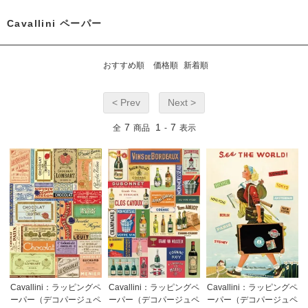
Cavallini ペーパー
おすすめ順
価格順
新着順
< Prev
Next >
7
1
7
全
商品
-
表示
Cavallini：ラッピングペ
Cavallini：ラッピングペ
Cavallini：ラッピングペ
ーパー（デコパージュペ
ーパー（デコパージュペ
ーパー（デコパージュペ