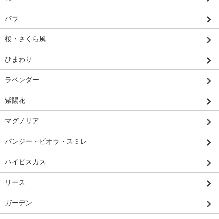
バラ
桜・さくら風
ひまわり
ラベンダー
紫陽花
マグノリア
パンジー・ビオラ・スミレ
ハイビスカス
リース
ガーデン