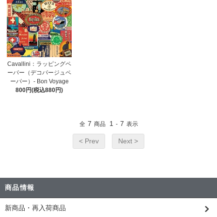
Cavallini：ラッピングペ
ーパー（デコパージュペ
ーパー）- Bon Voyage
800円(税込880円)
7
1
7
全
商品
-
表示
< Prev
Next >
商品情報
新商品・再入荷商品