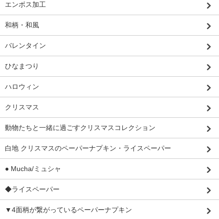
エンボス加工
和柄・和風
バレンタイン
ひなまつり
ハロウィン
クリスマス
動物たちと一緒に過ごすクリスマスコレクション
白地 クリスマスのペーパーナプキン・ライスペーパー
● Mucha/ミュシャ
◆ライスペーパー
▼4面柄が繋がっているペーパーナプキン