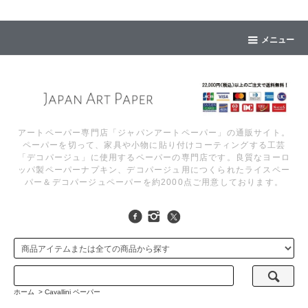
メニュー
アートペーパー専門店「ジャパンアートペーパー」の通販サイト。
ペーパーを切って、家具や小物に貼り付けコーティングする工芸
「デコパージュ」に使用するペーパーの専門店です。良質なヨーロ
ッパ製ペーパーナプキン、デコパージュ用につくられたライスペー
パー＆デコパージュペーパーを約2000点ご用意しております。
ホーム
>
Cavallini ペーパー