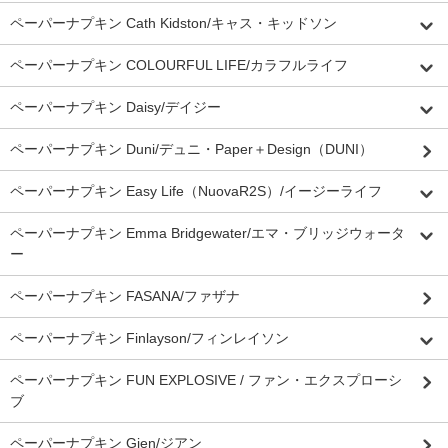
ペーパーナプキン Cath Kidston/キャス・キッドソン
ペーパーナプキン COLOURFUL LIFE/カラフルライフ
ペーパーナプキン Daisy/デイジー
ペーパーナプキン Duni/デュニ・Paper＋Design（DUNI）
ペーパーナプキン Easy Life（NuovaR2S）/イージーライフ
ペーパーナプキン Emma Bridgewater/エマ・ブリッジウォータ
ー
ペーパーナプキン FASANA/ファザナ
ペーパーナプキン Finlayson/フィンレイソン
ペーパーナプキン FUN EXPLOSIVE / ファン・エクスプローシ
ブ
ペーパーナプキン Gien/ジアン