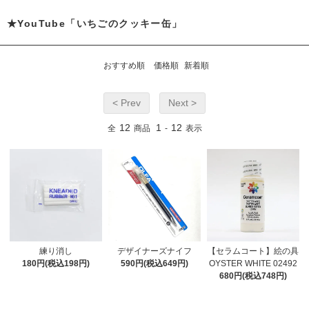
★YouTube「いちごのクッキー缶」
おすすめ順
価格順
新着順
< Prev
Next >
12
1
12
全
商品
-
表示
練り消し
デザイナーズナイフ
【セラムコート】絵の具
180円(税込198円)
590円(税込649円)
OYSTER WHITE 02492
680円(税込748円)