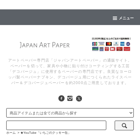
メニュー
アートペーパー専門店「ジャパンアートペーパー」の通販サイト。
ペーパーを切って、家具や小物に貼り付けコーティングする工芸
「デコパージュ」に使用するペーパーの専門店です。良質なヨーロ
ッパ製ペーパーナプキン、デコパージュ用につくられたライスペー
パー＆デコパージュペーパーを約2000点ご用意しております。
ホーム
>
★YouTube「いちごのクッキー缶」