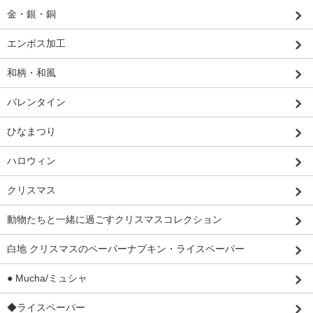
金・銀・銅
エンボス加工
和柄・和風
バレンタイン
ひなまつり
ハロウィン
クリスマス
動物たちと一緒に過ごすクリスマスコレクション
白地 クリスマスのペーパーナプキン・ライスペーパー
● Mucha/ミュシャ
◆ライスペーパー