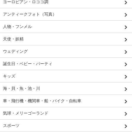
ヨーロピアン・ロココ調
アンティークフォト（写真）
人物・フンメル
天使・妖精
ウェディング
誕生日・ベビー・パーティ
キッズ
海・貝・魚・池・川
車・飛行機・機関車・船・バイク・自転車
気球・メリーゴーランド
スポーツ