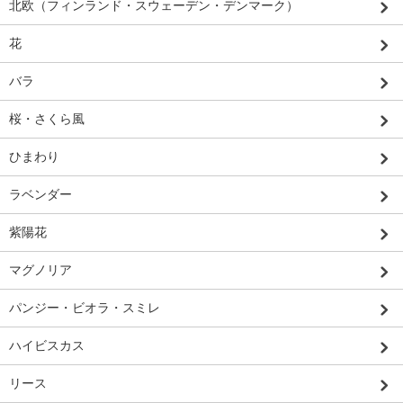
北欧（フィンランド・スウェーデン・デンマーク）
花
バラ
桜・さくら風
ひまわり
ラベンダー
紫陽花
マグノリア
パンジー・ビオラ・スミレ
ハイビスカス
リース