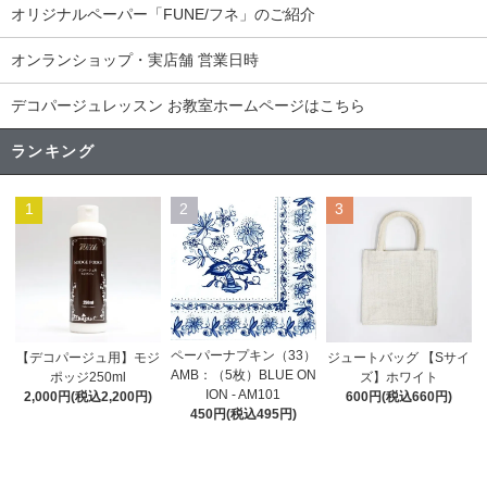
オリジナルペーパー「FUNE/フネ」のご紹介
オンランショップ・実店舗 営業日時
デコパージュレッスン お教室ホームページはこちら
ランキング
1
2
3
ペーパーナプキン（33）
【デコパージュ用】モジ
ジュートバッグ 【Sサイ
AMB：（5枚）BLUE ON
ポッジ250ml
ズ】ホワイト
ION - AM101
2,000円(税込2,200円)
600円(税込660円)
450円(税込495円)