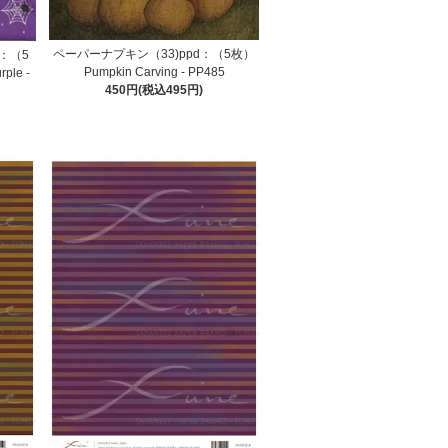
ペーパーナプキン（33)ppd：（5枚）
：（5
Pumpkin Carving - PP485
ple -
450円(税込495円)