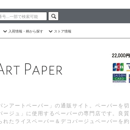
入荷情報・柄から探す
ストア情報
パンアートペーパー」の通販サイト。ペーパーを切
パージュ」に使用するペーパーの専門店です。良質
られたライスペーパー＆デコパージュペーパーを約2