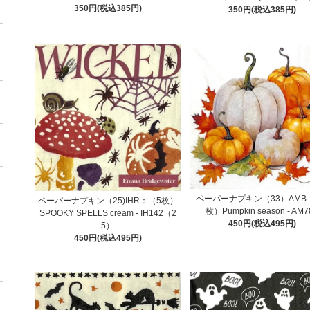
350円(税込385円)
350円(税込385円)
ペーパーナプキン（33）AMB
ペーパーナプキン（25)IHR：（5枚）
枚）Pumpkin season - AM7
SPOOKY SPELLS cream - IH142（2
450円(税込495円)
5）
450円(税込495円)