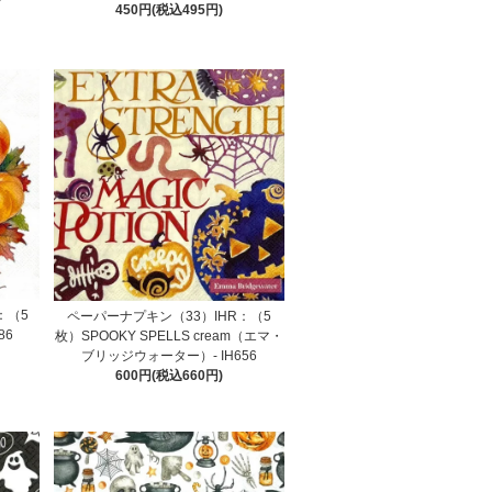
450円(税込495円)
：（5
ペーパーナプキン（33）IHR：（5
86
枚）SPOOKY SPELLS cream（エマ・
ブリッジウォーター）- IH656
600円(税込660円)