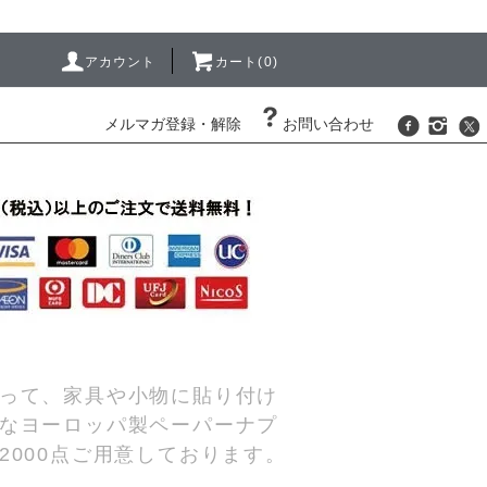
アカウント
カート(0)
メルマガ登録・解除
お問い合わせ
って、家具や小物に貼り付け
なヨーロッパ製ペーパーナプ
000点ご用意しております。