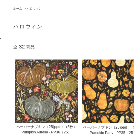
ホーム
>
ハロウィン
ハロウィン
32
全
商品
ペーパーナプキン（25)ppd：（5枚）
ペーパーナプキン（25)ppd：
Pumpkin Aurelia - PP36（25）
Pumpkin Party - PP35（2