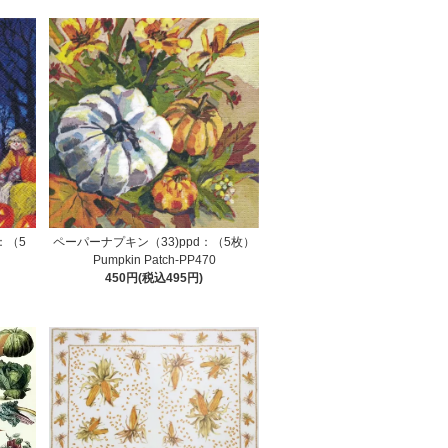
：（5
ペーパーナプキン（33)ppd：（5枚）
Pumpkin Patch-PP470
450円(税込495円)