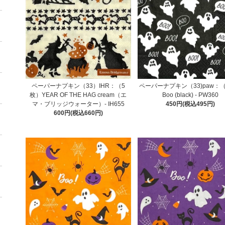
ペーパーナプキン（33）IHR：（5
ペーパーナプキン（33)paw：
枚）YEAR OF THE HAG cream（エ
Boo (black) - PW360
マ・ブリッジウォーター）- IH655
450円(税込495円)
600円(税込660円)