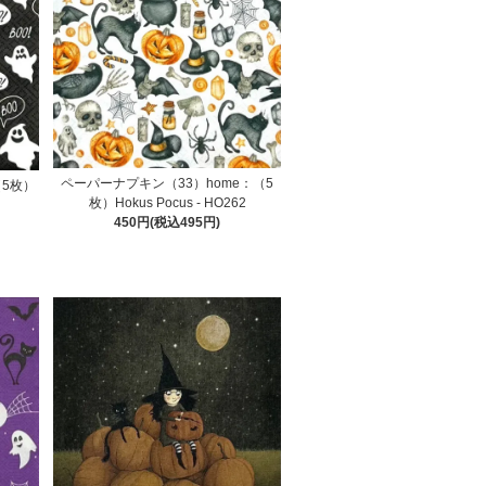
ペーパーナプキン（33）home：（5
（5枚）
枚）Hokus Pocus - HO262
450円(税込495円)