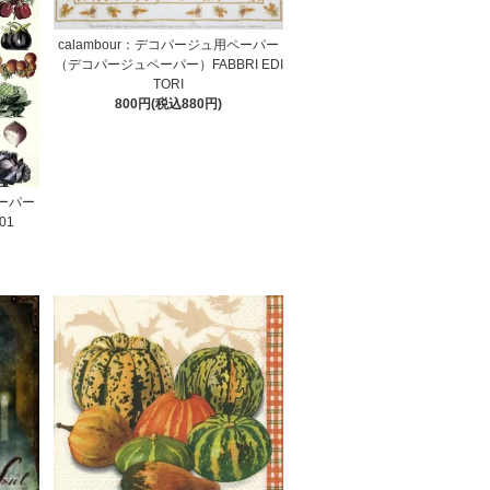
calambour：デコパージュ用ペーパー
（デコパージュペーパー）FABBRI EDI
TORI
800円(税込880円)
ペーパー
01