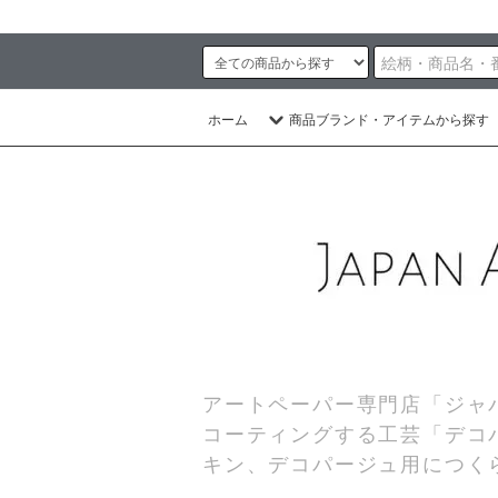
ホーム
商品ブランド・アイテムから探す
アートペーパー専門店「ジャ
コーティングする工芸「デコ
キン、デコパージュ用につく