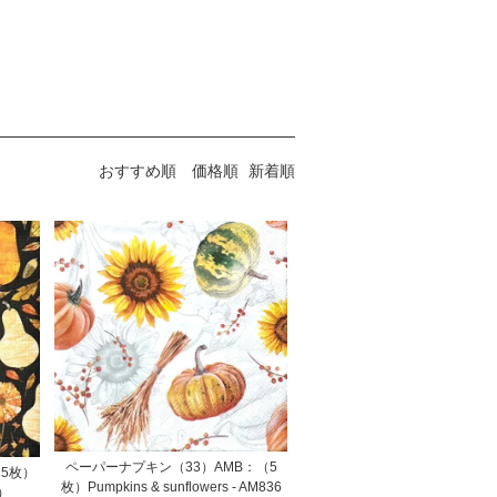
おすすめ順
価格順
新着順
ペーパーナプキン（33）AMB：（5
（5枚）
枚）Pumpkins & sunflowers - AM836
5）