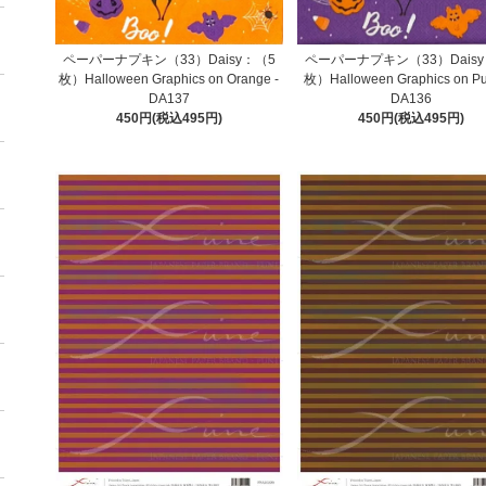
ペーパーナプキン（33）Daisy
ペーパーナプキン（33）Daisy：（5
枚）Halloween Graphics on Pur
枚）Halloween Graphics on Orange -
DA136
DA137
450円(税込495円)
450円(税込495円)