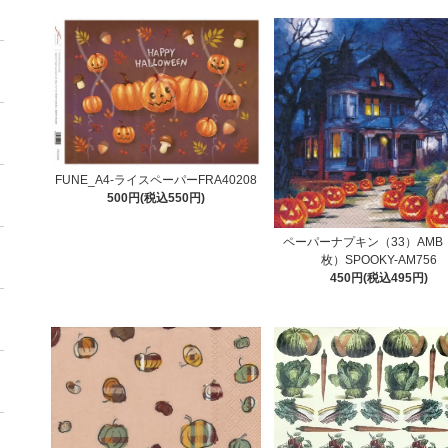
FUNE_A4-ライスペーパーFRA40208
500円(税込550円)
ペーパーナプキン（33）AMB
枚）SPOOKY-AM756
450円(税込495円)