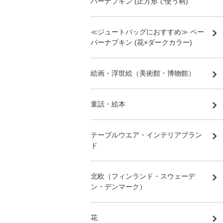
パーナプキン (正方形で使う柄)
≪ジュートバッグにおすすめ≫ ペー
パーナプキン (花×ダークカラー)
絵画・浮世絵（美術館・博物館）
童話・絵本
テーブルウエア・インテリアブラン
ド
北欧（フィンランド・スウェーデ
ン・デンマーク）
花