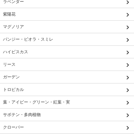
ラベンダー
紫陽花
マグノリア
パンジー・ビオラ・スミレ
ハイビスカス
リース
ガーデン
トロピカル
葉・アイビー・グリーン・紅葉・実
サボテン・多肉植物
クローバー