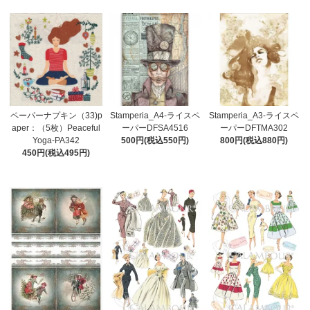
ペーパーナプキン（33)p
Stamperia_A4-ライスペ
Stamperia_A3-ライスペ
aper：（5枚）Peaceful
ーパーDFSA4516
ーパーDFTMA302
Yoga-PA342
500円(税込550円)
800円(税込880円)
450円(税込495円)