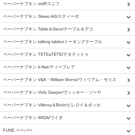
ペーパーナプキン sniff/スニフ
ペーパーナプキン Stewo AG/スティーボ
ペーパーナプキン Table＆Deco/テーブル＆デコ
ペーパーナプキン talking tables/トーキングテーブル
ペーパーナプキン TETEaTETE/テタテットゥ
ペーパーナプキン ti-flair/ティーフレア
ペーパーナプキン V&A・William Morris/ウィリアム・モリス
ペーパーナプキン Vicki Sawyer/ヴィッキー・ソーヤ
ペーパーナプキン Villeroy＆Boch/ビレロイ＆ボッホ
ペーパーナプキン WIDA/ワイダ
FUNE ペーパー