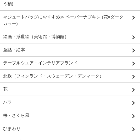
う柄)
≪ジュートバッグにおすすめ≫ ペーパーナプキン (花×ダーク
カラー)
絵画・浮世絵（美術館・博物館）
童話・絵本
テーブルウエア・インテリアブランド
北欧（フィンランド・スウェーデン・デンマーク）
花
バラ
桜・さくら風
ひまわり