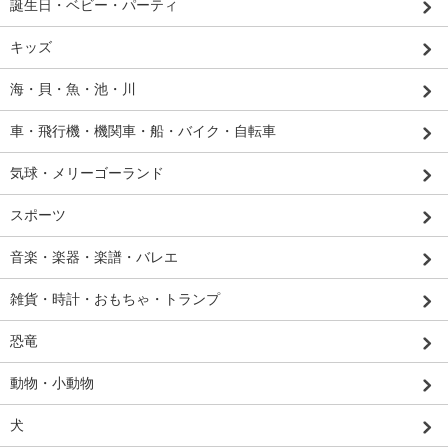
誕生日・ベビー・パーティ
キッズ
海・貝・魚・池・川
車・飛行機・機関車・船・バイク・自転車
気球・メリーゴーランド
スポーツ
音楽・楽器・楽譜・バレエ
雑貨・時計・おもちゃ・トランプ
恐竜
動物・小動物
犬