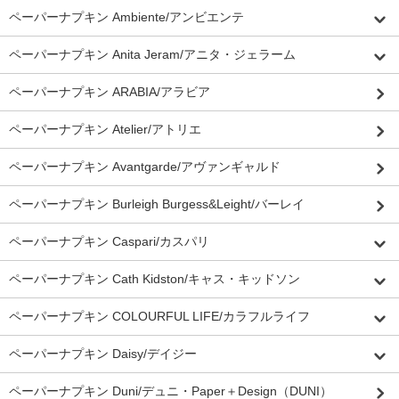
ペーパーナプキン Ambiente/アンビエンテ
ペーパーナプキン Anita Jeram/アニタ・ジェラーム
ペーパーナプキン ARABIA/アラビア
ペーパーナプキン Atelier/アトリエ
ペーパーナプキン Avantgarde/アヴァンギャルド
ペーパーナプキン Burleigh Burgess&Leight/バーレイ
ペーパーナプキン Caspari/カスパリ
ペーパーナプキン Cath Kidston/キャス・キッドソン
ペーパーナプキン COLOURFUL LIFE/カラフルライフ
ペーパーナプキン Daisy/デイジー
ペーパーナプキン Duni/デュニ・Paper＋Design（DUNI）