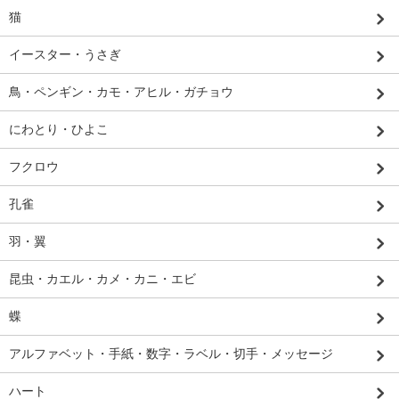
猫
イースター・うさぎ
鳥・ペンギン・カモ・アヒル・ガチョウ
にわとり・ひよこ
フクロウ
孔雀
羽・翼
昆虫・カエル・カメ・カニ・エビ
蝶
アルファベット・手紙・数字・ラベル・切手・メッセージ
ハート