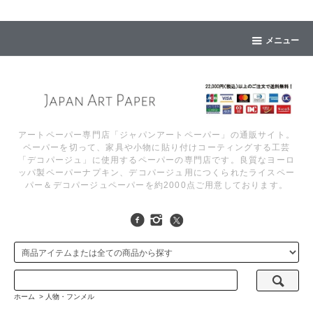
メニュー
アートペーパー専門店「ジャパンアートペーパー」の通販サイト。
ペーパーを切って、家具や小物に貼り付けコーティングする工芸
「デコパージュ」に使用するペーパーの専門店です。良質なヨーロ
ッパ製ペーパーナプキン、デコパージュ用につくられたライスペー
パー＆デコパージュペーパーを約2000点ご用意しております。
ホーム
>
人物・フンメル