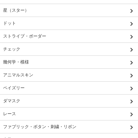
星（スター）
ドット
ストライプ・ボーダー
チェック
幾何学・模様
アニマルスキン
ペイズリー
ダマスク
レース
ファブリック・ボタン・刺繍・リボン