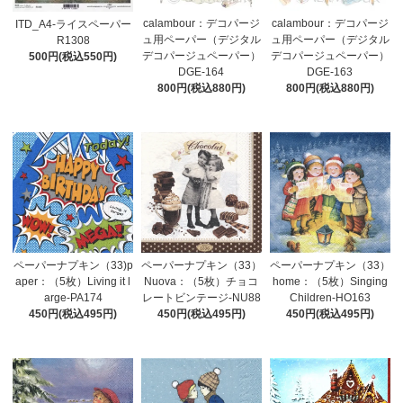
calambour：デコパージ
calambour：デコパージ
ITD_A4-ライスペーパー
ュ用ペーパー（デジタル
ュ用ペーパー（デジタル
R1308
デコパージュペーパー）
デコパージュペーパー）
500円(税込550円)
DGE-164
DGE-163
800円(税込880円)
800円(税込880円)
ペーパーナプキン（33)p
ペーパーナプキン（33）
ペーパーナプキン（33）
aper：（5枚）Living it l
Nuova：（5枚）チョコ
home：（5枚）Singing
arge-PA174
レートビンテージ-NU88
Children-HO163
450円(税込495円)
450円(税込495円)
450円(税込495円)