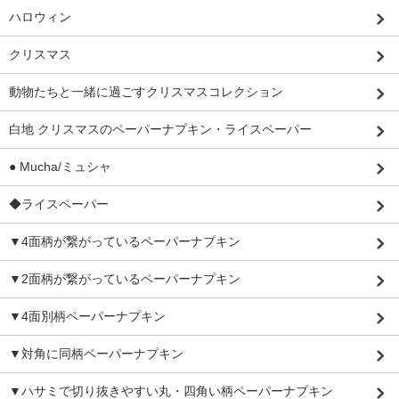
ハロウィン
クリスマス
動物たちと一緒に過ごすクリスマスコレクション
白地 クリスマスのペーパーナプキン・ライスペーパー
● Mucha/ミュシャ
◆ライスペーパー
▼4面柄が繋がっているペーパーナプキン
▼2面柄が繋がっているペーパーナプキン
▼4面別柄ペーパーナプキン
▼対角に同柄ペーパーナプキン
▼ハサミで切り抜きやすい丸・四角い柄ペーパーナプキン