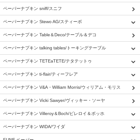
ペーパーナプキン sniff/スニフ
ペーパーナプキン Stewo AG/スティーボ
ペーパーナプキン Table＆Deco/テーブル＆デコ
ペーパーナプキン talking tables/トーキングテーブル
ペーパーナプキン TETEaTETE/テタテットゥ
ペーパーナプキン ti-flair/ティーフレア
ペーパーナプキン V&A・William Morris/ウィリアム・モリス
ペーパーナプキン Vicki Sawyer/ヴィッキー・ソーヤ
ペーパーナプキン Villeroy＆Boch/ビレロイ＆ボッホ
ペーパーナプキン WIDA/ワイダ
FUNE ペーパー