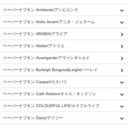
ペーパーナプキン Ambiente/アンビエンテ
ペーパーナプキン Anita Jeram/アニタ・ジェラーム
ペーパーナプキン ARABIA/アラビア
ペーパーナプキン Atelier/アトリエ
ペーパーナプキン Avantgarde/アヴァンギャルド
ペーパーナプキン Burleigh Burgess&Leight/バーレイ
ペーパーナプキン Caspari/カスパリ
ペーパーナプキン Cath Kidston/キャス・キッドソン
ペーパーナプキン COLOURFUL LIFE/カラフルライフ
ペーパーナプキン Daisy/デイジー