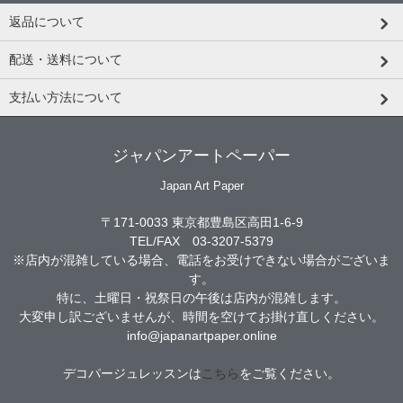
返品について
配送・送料について
支払い方法について
ジャパンアートペーパー
Japan Art Paper
〒171-0033 東京都豊島区高田1-6-9
TEL/FAX 03-3207-5379
※店内が混雑している場合、電話をお受けできない場合がございま
す。
特に、土曜日・祝祭日の午後は店内が混雑します。
大変申し訳ございませんが、時間を空けてお掛け直しください。
info@japanartpaper.online
デコパージュレッスンは
こちら
をご覧ください。