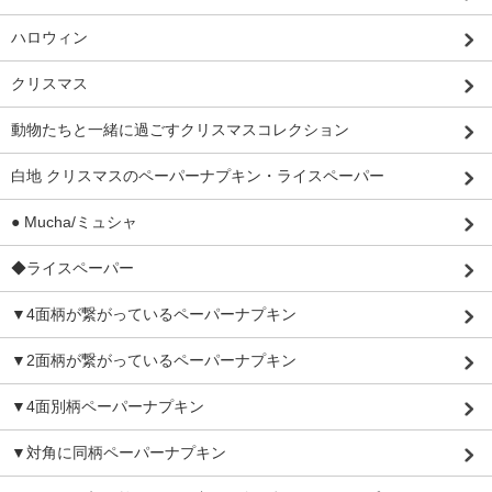
ハロウィン
クリスマス
動物たちと一緒に過ごすクリスマスコレクション
白地 クリスマスのペーパーナプキン・ライスペーパー
● Mucha/ミュシャ
◆ライスペーパー
▼4面柄が繋がっているペーパーナプキン
▼2面柄が繋がっているペーパーナプキン
▼4面別柄ペーパーナプキン
▼対角に同柄ペーパーナプキン