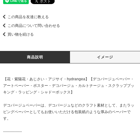
この商品を友達に教える
この商品について問い合わせる
買い物を続ける
商品説明
イメージ
【花・紫陽花・あじさい・アジサイ・hydrangea】【デコパージュペーパー・
アートペーパー・ポスター・デコパージュ・カルトナージュ・スクラップブッ
キング・ラッピング・シャドーボックス】
デコパージュペーパーは、デコパージュなどのクラフト素材として、またラッ
ピングペーパーとしてもお使いいただける包装紙のような厚みのペーパーで
す。
---------------