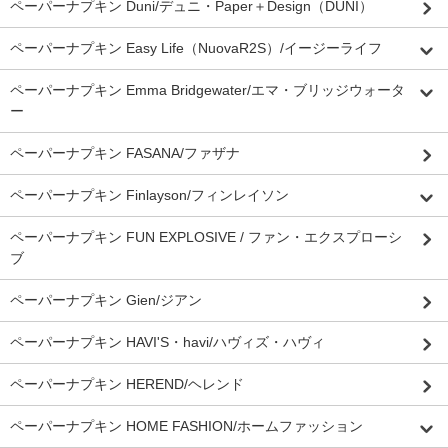
ペーパーナプキン Duni/デュニ・Paper＋Design（DUNI）
ペーパーナプキン Easy Life（NuovaR2S）/イージーライフ
ペーパーナプキン Emma Bridgewater/エマ・ブリッジウォータ
ー
ペーパーナプキン FASANA/ファザナ
ペーパーナプキン Finlayson/フィンレイソン
ペーパーナプキン FUN EXPLOSIVE / ファン・エクスプローシ
ブ
ペーパーナプキン Gien/ジアン
ペーパーナプキン HAVI'S・havi/ハヴィズ・ハヴィ
ペーパーナプキン HEREND/ヘレンド
ペーパーナプキン HOME FASHION/ホームファッション