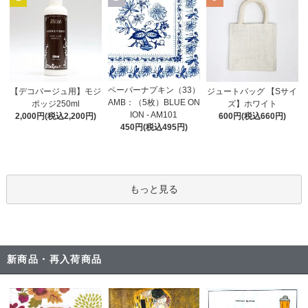
ペーパーナプキン（33）
【デコパージュ用】モジ
ジュートバッグ 【Sサイ
AMB：（5枚）BLUE ON
ポッジ250ml
ズ】ホワイト
ION - AM101
2,000円(税込2,200円)
600円(税込660円)
450円(税込495円)
もっと見る
新商品・再入荷商品