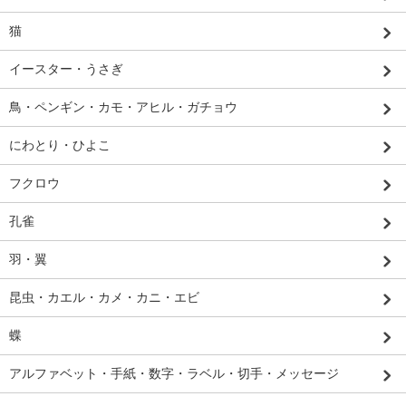
猫
イースター・うさぎ
鳥・ペンギン・カモ・アヒル・ガチョウ
にわとり・ひよこ
フクロウ
孔雀
羽・翼
昆虫・カエル・カメ・カニ・エビ
蝶
アルファベット・手紙・数字・ラベル・切手・メッセージ