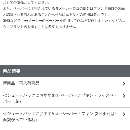
ど）での販売としてください。
また、ペーパーに印字されている各メーカーロゴの部分はブランド独自の製品
と認識される恐れがあることから作品に貼るなどの使用は禁止です。
SNSなどで「●●メーカーのペーパーを使用して作品を製作しました」などのよ
うにブランド名を出すことは差支えありません。
商品情報
新商品・再入荷商品
≪ジュートバッグにおすすめ≫ ペーパーナプキン・ライスペー
パー（花）
≪ジュートバッグにおすすめ≫ ペーパーナプキン (2面または4
面繋がっている柄)