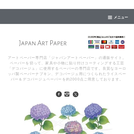
メニュー
アートペーパー専門店「ジャパンアートペーパー」の通販サイト。
ペーパーを切って、家具や小物に貼り付けコーティングする工芸
「デコパージュ」に使用するペーパーの専門店です。良質なヨーロ
ッパ製ペーパーナプキン、デコパージュ用につくられたライスペー
パー＆デコパージュペーパーを約2000点ご用意しております。