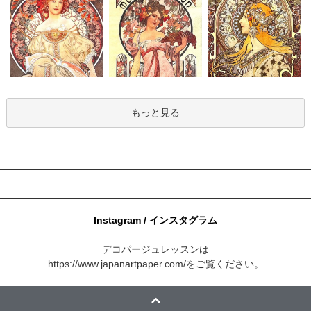
もっと見る
Instagram / インスタグラム
デコパージュレッスンは
https://www.japanartpaper.com/
をご覧ください。