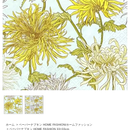
ホーム
>
ペーパーナプキン HOME FASHION/ホームファッション
>
ペーパーナプキン HOME FASHION 33×33cm