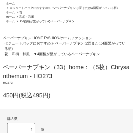
ホーム
>
≪ジュートバッグにおすすめ≫ ペーパーナプキン (2面または4面繋がっている柄)
ホーム
>
花
ホーム
>
和柄・和風
ホーム
>
▼4面柄が繋がっているペーパーナプキン
ペーパーナプキン HOME FASHION/ホームファッション
≪ジュートバッグにおすすめ≫ ペーパーナプキン (2面または4面繋がってい
る柄)
花
和柄・和風
▼4面柄が繋がっているペーパーナプキン
ペーパーナプキン（33）home：（5枚）Chrysa
nthemum - HO273
HO273
450円(税込495円)
購入数
個