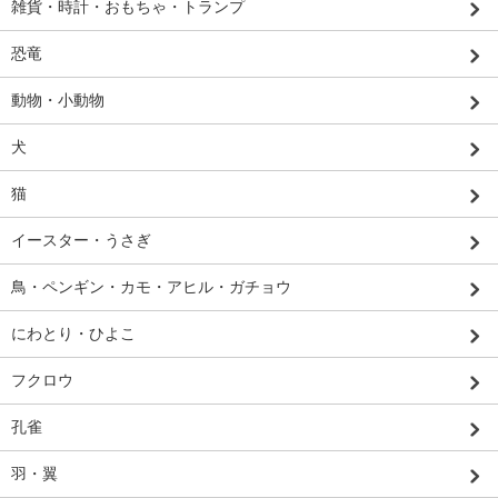
雑貨・時計・おもちゃ・トランプ
恐竜
動物・小動物
犬
猫
イースター・うさぎ
鳥・ペンギン・カモ・アヒル・ガチョウ
にわとり・ひよこ
フクロウ
孔雀
羽・翼