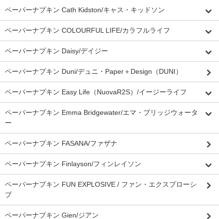
ペーパーナプキン Cath Kidston/キャス・キッドソン
ペーパーナプキン COLOURFUL LIFE/カラフルライフ
ペーパーナプキン Daisy/デイジー
ペーパーナプキン Duni/デュニ・Paper＋Design（DUNI）
ペーパーナプキン Easy Life（NuovaR2S）/イージーライフ
ペーパーナプキン Emma Bridgewater/エマ・ブリッジウォータ
ー
ペーパーナプキン FASANA/ファザナ
ペーパーナプキン Finlayson/フィンレイソン
ペーパーナプキン FUN EXPLOSIVE / ファン・エクスプローシ
ブ
ペーパーナプキン Gien/ジアン