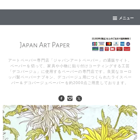
メニュー
アートペーパー専門店「ジャパンアートペーパー」の通販サイト。
ペーパーを切って、家具や小物に貼り付けコーティングする工芸
「デコパージュ」に使用するペーパーの専門店です。良質なヨーロ
ッパ製ペーパーナプキン、デコパージュ用につくられたライスペー
パー＆デコパージュペーパーを約2000点ご用意しております。