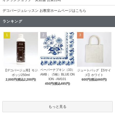
デコパージュレッスン お教室ホームページはこちら
ランキング
1
2
3
ペーパーナプキン（33）
【デコパージュ用】モジ
ジュートバッグ 【Sサイ
AMB：（5枚）BLUE ON
ポッジ250ml
ズ】ホワイト
ION - AM101
2,000円(税込2,200円)
600円(税込660円)
450円(税込495円)
もっと見る