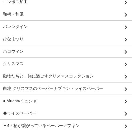
エンボス加工
和柄・和風
バレンタイン
ひなまつり
ハロウィン
クリスマス
動物たちと一緒に過ごすクリスマスコレクション
白地 クリスマスのペーパーナプキン・ライスペーパー
● Mucha/ミュシャ
◆ライスペーパー
▼4面柄が繋がっているペーパーナプキン