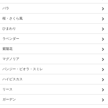
バラ
桜・さくら風
ひまわり
ラベンダー
紫陽花
マグノリア
パンジー・ビオラ・スミレ
ハイビスカス
リース
ガーデン