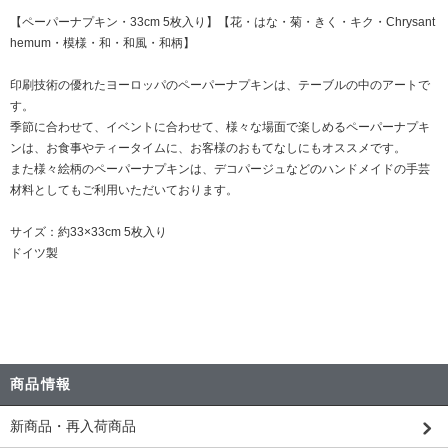
【ペーパーナプキン・33cm 5枚入り】【花・はな・菊・きく・キク・Chrysant
hemum・模様・和・和風・和柄】
印刷技術の優れたヨーロッパのペーパーナプキンは、テーブルの中のアートで
す。
季節に合わせて、イベントに合わせて、様々な場面で楽しめるペーパーナプキ
ンは、お食事やティータイムに、お客様のおもてなしにもオススメです。
また様々絵柄のペーパーナプキンは、デコパージュなどのハンドメイドの手芸
材料としてもご利用いただいております。
サイズ：約33×33cm 5枚入り
ドイツ製
商品情報
新商品・再入荷商品