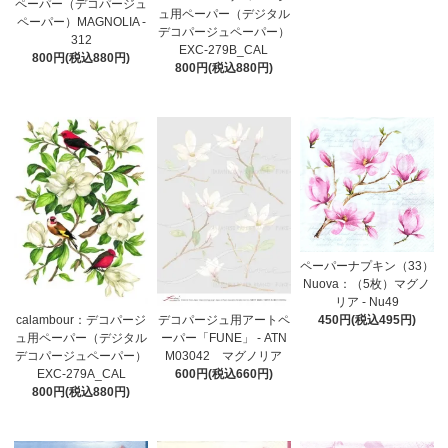
ペーパー（デコパージュ
ュ用ペーパー（デジタル
ペーパー）MAGNOLIA -
デコパージュペーパー）
312
EXC-279B_CAL
800円(税込880円)
800円(税込880円)
ペーパーナプキン（33）
Nuova：（5枚）マグノ
リア - Nu49
calambour：デコパージ
デコパージュ用アートペ
450円(税込495円)
ュ用ペーパー（デジタル
ーパー「FUNE」 - ATN
デコパージュペーパー）
M03042 マグノリア
EXC-279A_CAL
600円(税込660円)
800円(税込880円)