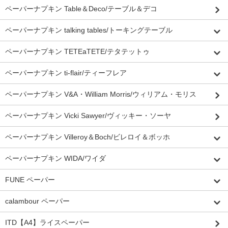
ペーパーナプキン Table＆Deco/テーブル＆デコ
ペーパーナプキン talking tables/トーキングテーブル
ペーパーナプキン TETEaTETE/テタテットゥ
ペーパーナプキン ti-flair/ティーフレア
ペーパーナプキン V&A・William Morris/ウィリアム・モリス
ペーパーナプキン Vicki Sawyer/ヴィッキー・ソーヤ
ペーパーナプキン Villeroy＆Boch/ビレロイ＆ボッホ
ペーパーナプキン WIDA/ワイダ
FUNE ペーパー
calambour ペーパー
ITD【A4】ライスペーパー