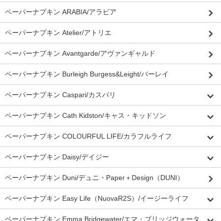
ペーパーナプキン ARABIA/アラビア
ペーパーナプキン Atelier/アトリエ
ペーパーナプキン Avantgarde/アヴァンギャルド
ペーパーナプキン Burleigh Burgess&Leight/バーレイ
ペーパーナプキン Caspari/カスパリ
ペーパーナプキン Cath Kidston/キャス・キッドソン
ペーパーナプキン COLOURFUL LIFE/カラフルライフ
ペーパーナプキン Daisy/デイジー
ペーパーナプキン Duni/デュニ・Paper＋Design（DUNI）
ペーパーナプキン Easy Life（NuovaR2S）/イージーライフ
ペーパーナプキン Emma Bridgewater/エマ・ブリッジウォータ