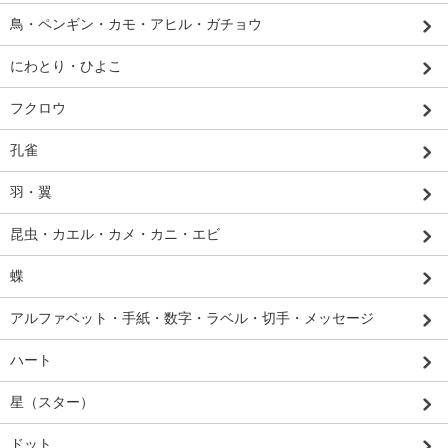
鳥・ペンギン・カモ・アヒル・ガチョウ
にわとり・ひよこ
フクロウ
孔雀
羽・翼
昆虫・カエル・カメ・カニ・エビ
蝶
アルファベット・手紙・数字・ラベル・切手・メッセージ
ハート
星（スター）
ドット