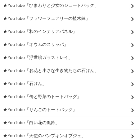
★YouTube「ひまわりと少女のジュートバッグ」
★YouTube「フラワーフェアリーの植木鉢」
★YouTube「和のインテリアパネル」
★YouTube「オウムのスリッパ」
★YouTube「浮世絵ガラストレイ」
★YouTube「お花と小さな生き物たちの石けん」
★YouTube「石けん」
★YouTube「缶と野菜のトートバッグ」
★YouTube「りんごのトートバッグ」
★YouTube「白い花の風鈴」
★YouTube「天使のパンプキンオブジェ」