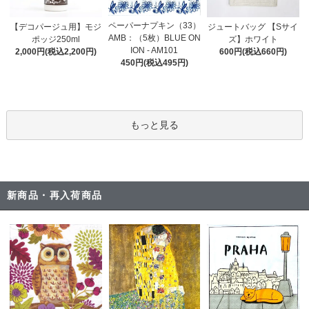
ペーパーナプキン（33）
【デコパージュ用】モジ
ジュートバッグ 【Sサイ
AMB：（5枚）BLUE ON
ポッジ250ml
ズ】ホワイト
ION - AM101
2,000円(税込2,200円)
600円(税込660円)
450円(税込495円)
もっと見る
新商品・再入荷商品