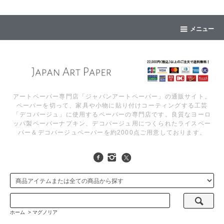
メニュー
アートペーパー専門店「ジャパンアートペーパー」の通販サイト。
ペーパーを切って、家具や小物に貼り付けコーティングする工芸
「デコパージュ」に使用するペーパーの専門店です。良質なヨーロ
ッパ製ペーパーナプキン、デコパージュ用につくられたライスペー
パー＆デコパージュペーパーを約2000点ご用意しております。
ホーム
>
マグノリア