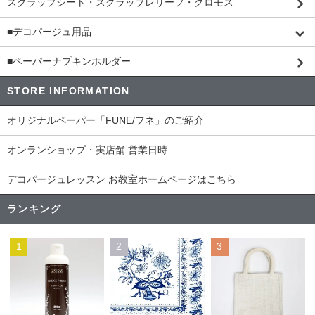
スクラップシート・スクラップレリーフ・クロモス
■デコパージュ用品
■ペーパーナプキンホルダー
STORE INFORMATION
オリジナルペーパー「FUNE/フネ」のご紹介
オンランショップ・実店舗 営業日時
デコパージュレッスン お教室ホームページはこちら
ランキング
1
2
3