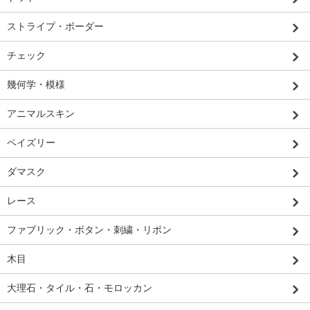
ストライプ・ボーダー
チェック
幾何学・模様
アニマルスキン
ペイズリー
ダマスク
レース
ファブリック・ボタン・刺繍・リボン
木目
大理石・タイル・石・モロッカン