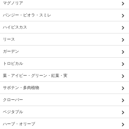
マグノリア
パンジー・ビオラ・スミレ
ハイビスカス
リース
ガーデン
トロピカル
葉・アイビー・グリーン・紅葉・実
サボテン・多肉植物
クローバー
ベジタブル
ハーブ・オリーブ