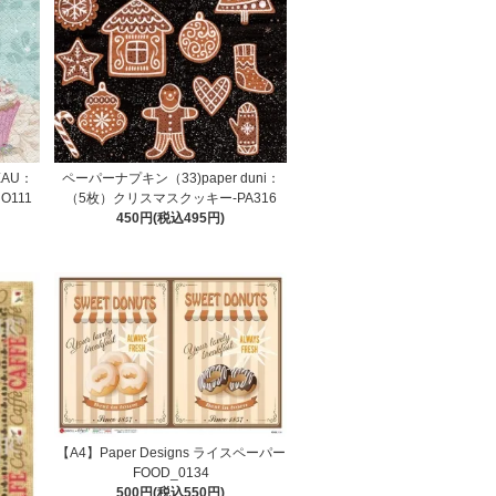
EAU：
ペーパーナプキン（33)paper duni：
NO111
（5枚）クリスマスクッキー-PA316
450円(税込495円)
【A4】Paper Designs ライスペーパー
FOOD_0134
500円(税込550円)