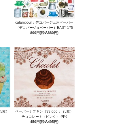
calambour：デコパージュ用ペーパー
（デコパージュペーパー）EASY-175
800円(税込880円)
（5枚）
ペーパーナプキン（33)ppd：（5枚）
チョコレート（ピンク）-PP6
450円(税込495円)