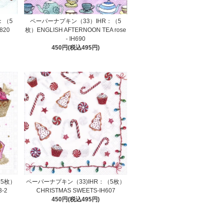
：（5
ペーパーナプキン（33）IHR：（5
M820
枚）ENGLISH AFTERNOON TEA rose
- IH690
450円(税込495円)
（5枚）
ペーパーナプキン（33)IHR：（5枚）
3-2
CHRISTMAS SWEETS-IH607
450円(税込495円)