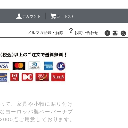
アカウント
カート(0)
メルマガ登録・解除
お問い合わせ
って、家具や小物に貼り付け
なヨーロッパ製ペーパーナプ
000点ご用意しております。