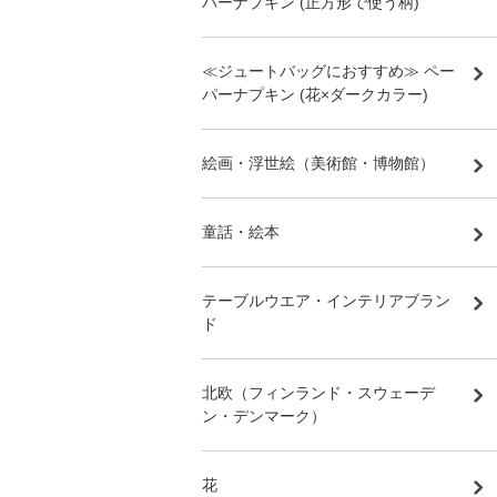
パーナプキン (正方形で使う柄)
≪ジュートバッグにおすすめ≫ ペー
パーナプキン (花×ダークカラー)
絵画・浮世絵（美術館・博物館）
童話・絵本
テーブルウエア・インテリアブラン
ド
北欧（フィンランド・スウェーデ
ン・デンマーク）
花