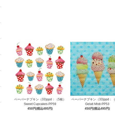
ペーパーナプキン（33)ppd：（5枚）
ペーパーナプキン（33)ppd：
Sweet Cupcakes-PP59
Gelati Misti-PP53
450円(税込495円)
450円(税込495円)