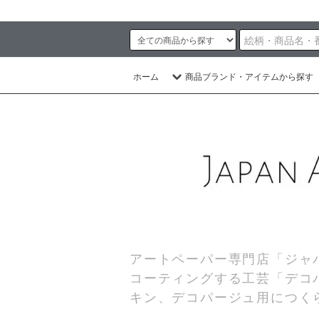
ホーム
商品ブランド・アイテムから探す
アートペーパー専門店「ジャ
コーティングする工芸「デコ
キン、デコパージュ用につく