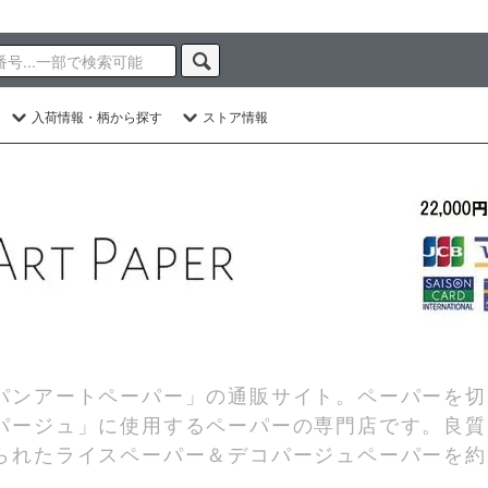
入荷情報・柄から探す
ストア情報
パンアートペーパー」の通販サイト。ペーパーを切
パージュ」に使用するペーパーの専門店です。良質
られたライスペーパー＆デコパージュペーパーを約2