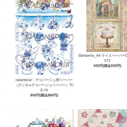
Stamperia_A4-ライスペーパー
573
500円(税込550円)
calambour：デコパージュ用ペーパー
（デジタルデコパージュペーパー）TC
E-74
800円(税込880円)