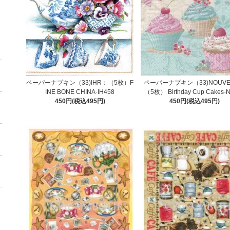
ペーパーナプキン（33)IHR：（5枚）F
ペーパーナプキン（33)NOUV
INE BONE CHINA-IH458
（5枚） Birthday Cup Cakes-
450円(税込495円)
450円(税込495円)