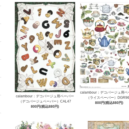
calambour：デコパージュ用
calambour：デコパージュ用ペーパー
（ライスペーパー）DGR96
（デコパージュペーパー）CAL47
800円(税込880円)
800円(税込880円)