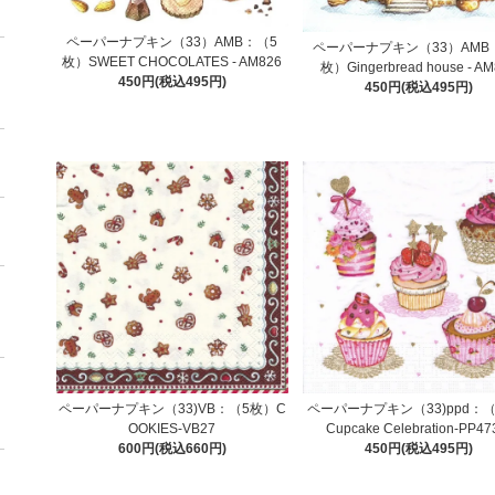
ペーパーナプキン（33）AMB：（5
ペーパーナプキン（33）AMB
枚）SWEET CHOCOLATES - AM826
枚）Gingerbread house - A
450円(税込495円)
450円(税込495円)
ペーパーナプキン（33)VB：（5枚）C
ペーパーナプキン（33)ppd：
OOKIES-VB27
Cupcake Celebration-PP47
600円(税込660円)
450円(税込495円)