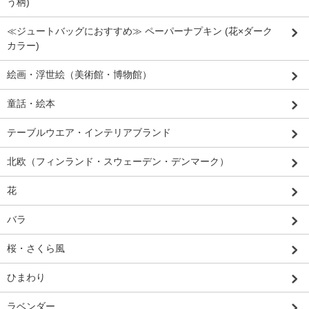
う柄)
≪ジュートバッグにおすすめ≫ ペーパーナプキン (花×ダーク
カラー)
絵画・浮世絵（美術館・博物館）
童話・絵本
テーブルウエア・インテリアブランド
北欧（フィンランド・スウェーデン・デンマーク）
花
バラ
桜・さくら風
ひまわり
ラベンダー