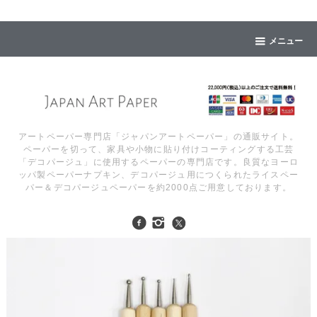
メニュー
アートペーパー専門店「ジャパンアートペーパー」の通販サイト。
ペーパーを切って、家具や小物に貼り付けコーティングする工芸
「デコパージュ」に使用するペーパーの専門店です。良質なヨーロ
ッパ製ペーパーナプキン、デコパージュ用につくられたライスペー
パー＆デコパージュペーパーを約2000点ご用意しております。