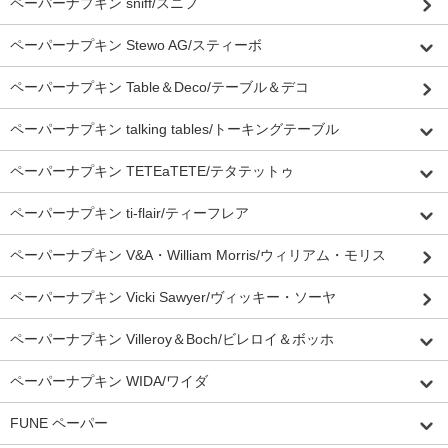
ペーパーナプキン sniff/スニフ
ペーパーナプキン Stewo AG/スティーボ
ペーパーナプキン Table＆Deco/テーブル＆デコ
ペーパーナプキン talking tables/トーキングテーブル
ペーパーナプキン TETEaTETE/テタテットゥ
ペーパーナプキン ti-flair/ティーフレア
ペーパーナプキン V&A・William Morris/ウィリアム・モリス
ペーパーナプキン Vicki Sawyer/ヴィッキー・ソーヤ
ペーパーナプキン Villeroy＆Boch/ビレロイ＆ボッホ
ペーパーナプキン WIDA/ワイダ
FUNE ペーパー