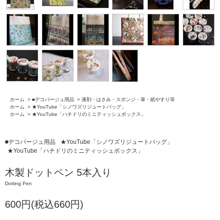
ホーム
>
■デコパージュ用品
>
液剤・はさみ・スポンジ・筆・紙やすり等
ホーム
>
★YouTube「シノワズリジュートバッグ」
ホーム
>
★YouTube「ハチドリのミニティッシュボックス」
■デコパージュ用品
★YouTube「シノワズリジュートバッグ」
★YouTube「ハチドリのミニティッシュボックス」
木製ドットペン 5本入り
Dotting Pen
600円(税込660円)