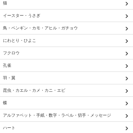
猫
イースター・うさぎ
鳥・ペンギン・カモ・アヒル・ガチョウ
にわとり・ひよこ
フクロウ
孔雀
羽・翼
昆虫・カエル・カメ・カニ・エビ
蝶
アルファベット・手紙・数字・ラベル・切手・メッセージ
ハート