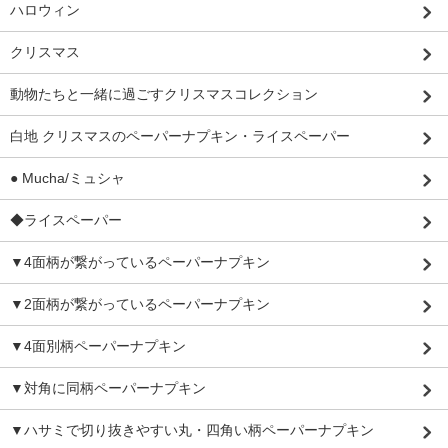
ハロウィン
クリスマス
動物たちと一緒に過ごすクリスマスコレクション
白地 クリスマスのペーパーナプキン・ライスペーパー
● Mucha/ミュシャ
◆ライスペーパー
▼4面柄が繋がっているペーパーナプキン
▼2面柄が繋がっているペーパーナプキン
▼4面別柄ペーパーナプキン
▼対角に同柄ペーパーナプキン
▼ハサミで切り抜きやすい丸・四角い柄ペーパーナプキン