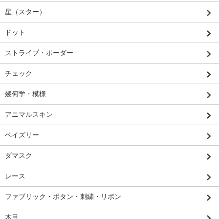
星（スター）
ドット
ストライプ・ボーダー
チェック
幾何学・模様
アニマルスキン
ペイズリー
ダマスク
レース
ファブリック・ボタン・刺繍・リボン
木目