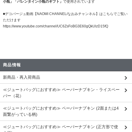
小瓶」
「バレンタイン小瓶のギフト」
で使用されています
■デコパージュ動画【NAOMI CHANNEL/なおみチャンネル】はこちらでご覧い
ただけます
https://www.youtube.com/channel/UC6ZsFoBG3E60gQkUlzD15fQ
商品情報
新商品・再入荷商品
≪ジュートバッグにおすすめ≫ ペーパーナプキン・ライスペー
パー（花）
≪ジュートバッグにおすすめ≫ ペーパーナプキン (2面または4
面繋がっている柄)
≪ジュートバッグにおすすめ≫ ペーパーナプキン (正方形で使