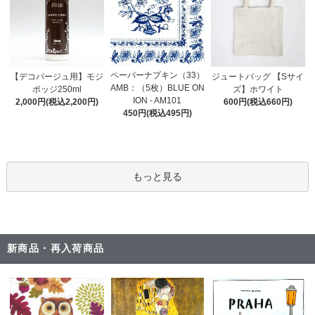
ペーパーナプキン（33）
【デコパージュ用】モジ
ジュートバッグ 【Sサイ
AMB：（5枚）BLUE ON
ポッジ250ml
ズ】ホワイト
ION - AM101
2,000円(税込2,200円)
600円(税込660円)
450円(税込495円)
もっと見る
新商品・再入荷商品