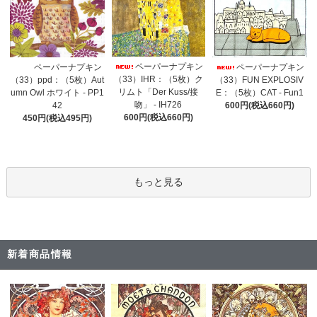
ペーパーナプキン
ペーパーナプキン
ペーパーナプキン
（33）IHR：（5枚）ク
（33）ppd：（5枚）Aut
（33）FUN EXPLOSIV
リムト「Der Kuss/接
umn Owl ホワイト - PP1
E：（5枚）CAT - Fun1
吻」 - IH726
42
600円(税込660円)
600円(税込660円)
450円(税込495円)
もっと見る
新着商品情報