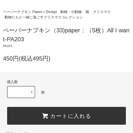
ペーパーナプキン Paper＋Design
動物・小動物
猫
クリスマス
動物たちと一緒に過ごすクリスマスコレクション
ペーパーナプキン（33)paper：（5枚）All I wan
t-PA203
PA203
450円(税込495円)
購入数
個
カートに入れる