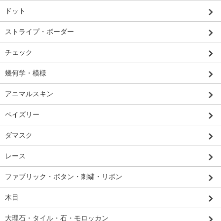
ドット
ストライプ・ボーダー
チェック
幾何学・模様
アニマルスキン
ペイズリー
ダマスク
レース
ファブリック・ボタン・刺繍・リボン
木目
大理石・タイル・石・モロッカン