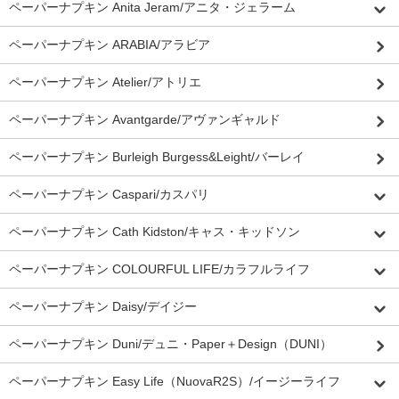
ペーパーナプキン Anita Jeram/アニタ・ジェラーム
ペーパーナプキン ARABIA/アラビア
ペーパーナプキン Atelier/アトリエ
ペーパーナプキン Avantgarde/アヴァンギャルド
ペーパーナプキン Burleigh Burgess&Leight/バーレイ
ペーパーナプキン Caspari/カスパリ
ペーパーナプキン Cath Kidston/キャス・キッドソン
ペーパーナプキン COLOURFUL LIFE/カラフルライフ
ペーパーナプキン Daisy/デイジー
ペーパーナプキン Duni/デュニ・Paper＋Design（DUNI）
ペーパーナプキン Easy Life（NuovaR2S）/イージーライフ