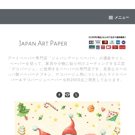
メニュー
アートペーパー専門店「ジャパンアートペーパー」の通販サイト。
ペーパーを切って、家具や小物に貼り付けコーティングする工芸
「デコパージュ」に使用するペーパーの専門店です。良質なヨーロ
ッパ製ペーパーナプキン、デコパージュ用につくられたライスペー
パー＆デコパージュペーパーを約2000点ご用意しております。