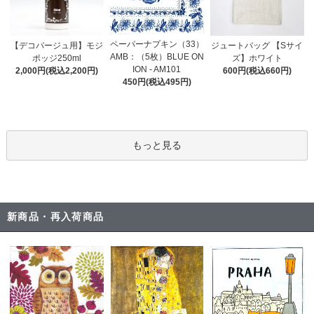
ペーパーナプキン（33）
【デコパージュ用】モジ
ジュートバッグ 【Sサイ
AMB：（5枚）BLUE ON
ポッジ250ml
ズ】ホワイト
ION - AM101
2,000円(税込2,200円)
600円(税込660円)
450円(税込495円)
もっと見る
新商品・再入荷商品