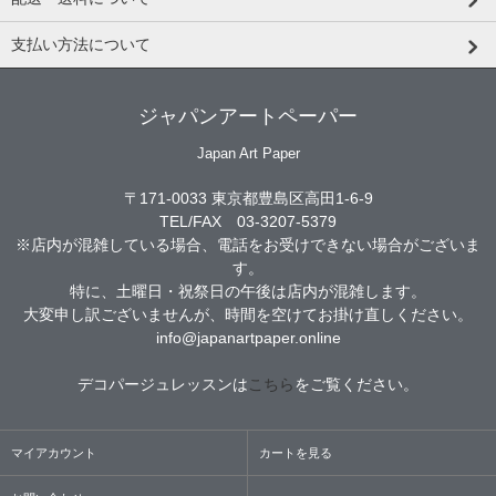
支払い方法について
ジャパンアートペーパー
Japan Art Paper
〒171-0033 東京都豊島区高田1-6-9
TEL/FAX 03-3207-5379
※店内が混雑している場合、電話をお受けできない場合がございま
す。
特に、土曜日・祝祭日の午後は店内が混雑します。
大変申し訳ございませんが、時間を空けてお掛け直しください。
info@japanartpaper.online
デコパージュレッスンは
こちら
をご覧ください。
マイアカウント
カートを見る