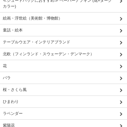
≪ジュートバッグにおすすめ≫ ペーパーナプキン (花×ダーク
カラー)
絵画・浮世絵（美術館・博物館）
童話・絵本
テーブルウエア・インテリアブランド
北欧（フィンランド・スウェーデン・デンマーク）
花
バラ
桜・さくら風
ひまわり
ラベンダー
紫陽花