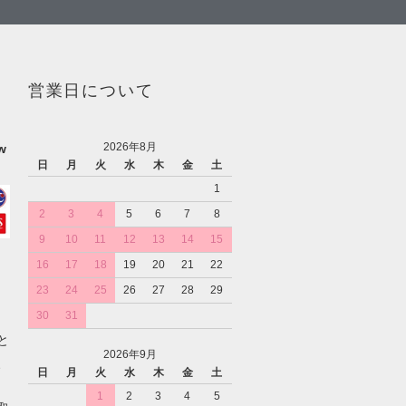
営業日について
2026年8月
w
日
月
火
水
木
金
土
1
2
3
4
5
6
7
8
9
10
11
12
13
14
15
16
17
18
19
20
21
22
23
24
25
26
27
28
29
30
31
と
2026年9月
、
日
月
火
水
木
金
土
1
2
3
4
5