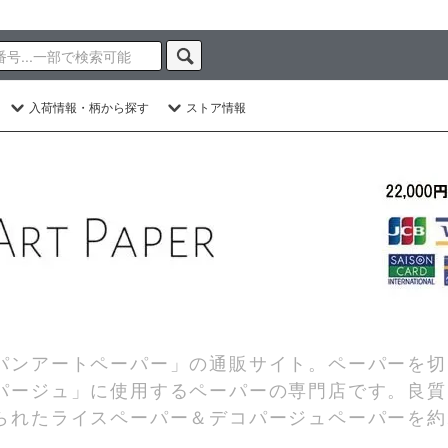
入荷情報・柄から探す
ストア情報
パンアートペーパー」の通販サイト。ペーパーを切
パージュ」に使用するペーパーの専門店です。良質
られたライスペーパー＆デコパージュペーパーを約2