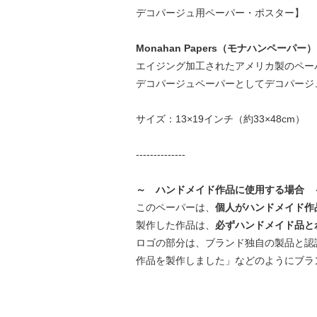
デコパージュ用ペーパー・ポスター】
Monahan Papers（モナハンペーパー）
エイジング加工されたアメリカ製のペー
デコパージュペーパーとしてデコパージ
サイズ：13×19インチ（約33×48cm）
--------------
～ ハンドメイド作品に使用する場合 
このペーパーは、
個人がハンドメイド作
製作した作品は、
必ずハンドメイド品と
ロゴの部分は、ブランド独自の製品と認
作品を製作しました」などのようにブラ