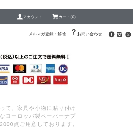
アカウント
カート(0)
メルマガ登録・解除
お問い合わせ
って、家具や小物に貼り付け
なヨーロッパ製ペーパーナプ
000点ご用意しております。