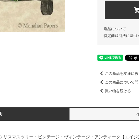
返品について
特定商取引法に基づ
この商品を友達に教
この商品について問
買い物を続ける
明
クリスマスツリー・ビンテージ・ヴィンテージ・アンティーク【エイジ