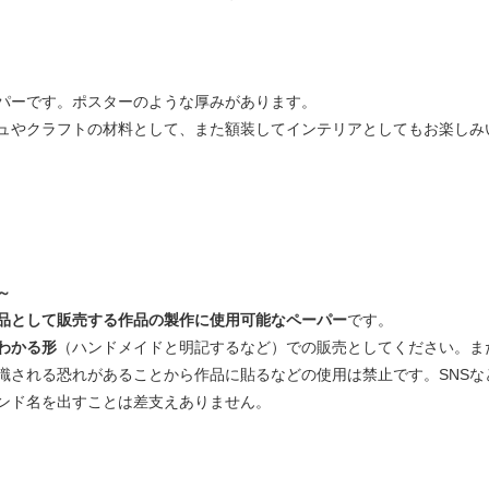
パーです。ポスターのような厚みがあります。
ュやクラフトの材料として、また額装してインテリアとしてもお楽しみ
～
品として販売する作品の製作に使用可能なペーパー
です。
わかる形
（ハンドメイドと明記するなど）での販売としてください。ま
識される恐れがあることから作品に貼るなどの使用は禁止です。SNSな
ンド名を出すことは差支えありません。