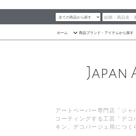
ホーム
商品ブランド・アイテムから探す
アートペーパー専門店「ジャ
コーティングする工芸「デコ
キン、デコパージュ用につく