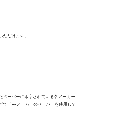
いただけます。
たペーパーに印字されている各メーカー
どで「●●メーカーのペーパーを使用して