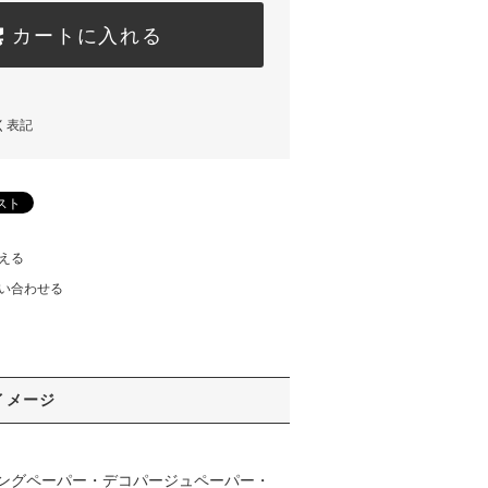
カートに入れる
く表記
える
い合わせる
イメージ
ングペーパー・デコパージュペーパー・