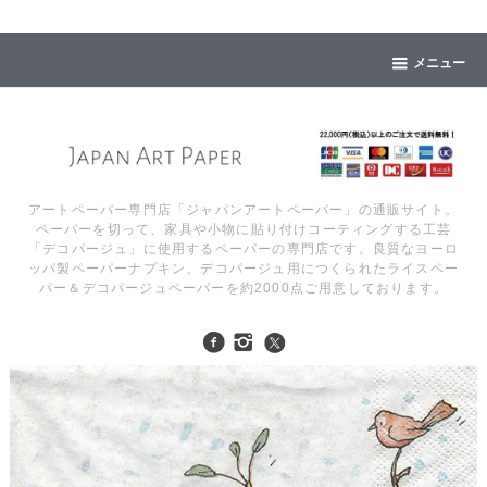
メニュー
アートペーパー専門店「ジャパンアートペーパー」の通販サイト。
ペーパーを切って、家具や小物に貼り付けコーティングする工芸
「デコパージュ」に使用するペーパーの専門店です。良質なヨーロ
ッパ製ペーパーナプキン、デコパージュ用につくられたライスペー
パー＆デコパージュペーパーを約2000点ご用意しております。