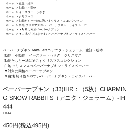
ホーム
>
童話・絵本
ホーム
>
動物・小動物
ホーム
>
イースター・うさぎ
ホーム
>
クリスマス
ホーム
>
動物たちと一緒に過ごすクリスマスコレクション
ホーム
>
白地 クリスマスのペーパーナプキン・ライスペーパー
ホーム
>
▼対角に同柄ペーパーナプキン
ホーム
>
▼白地 切り抜きやすいペーパーナプキン・ライスペーパー
ペーパーナプキン Anita Jeram/アニタ・ジェラーム
童話・絵本
動物・小動物
イースター・うさぎ
クリスマス
動物たちと一緒に過ごすクリスマスコレクション
白地 クリスマスのペーパーナプキン・ライスペーパー
▼対角に同柄ペーパーナプキン
▼白地 切り抜きやすいペーパーナプキン・ライスペーパー
ペーパーナプキン（33)IHR：（5枚）CHARMIN
G SNOW RABBITS（アニタ・ジェラーム）-IH
444
IH444
450円(税込495円)