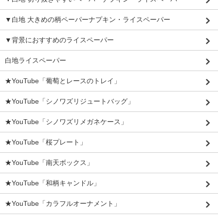
▼白地 大きめの柄ペーパーナプキン・ライスペーパー
▼背景におすすめのライスペーパー
白地ライスペーパー
★YouTube「葡萄とレースのトレイ」
★YouTube「シノワズリジュートバッグ」
★YouTube「シノワズリメガネケース」
★YouTube「桜プレート」
★YouTube「南天ボックス」
★YouTube「和柄キャンドル」
★YouTube「カラフルオーナメント」