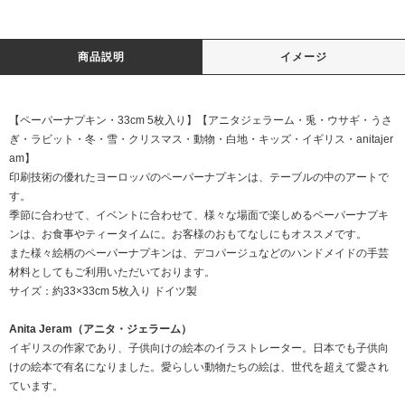
商品説明
イメージ
【ペーパーナプキン・33cm 5枚入り】【アニタジェラーム・兎・ウサギ・うさ
ぎ・ラビット・冬・雪・クリスマス・動物・白地・キッズ・イギリス・anitajer
am】
印刷技術の優れたヨーロッパのペーパーナプキンは、テーブルの中のアートで
す。
季節に合わせて、イベントに合わせて、様々な場面で楽しめるペーパーナプキ
ンは、お食事やティータイムに。お客様のおもてなしにもオススメです。
また様々絵柄のペーパーナプキンは、デコパージュなどのハンドメイドの手芸
材料としてもご利用いただいております。
サイズ：約33×33cm 5枚入り ドイツ製
Anita Jeram（アニタ・ジェラーム）
イギリスの作家であり、子供向けの絵本のイラストレーター。日本でも子供向
けの絵本で有名になりました。愛らしい動物たちの絵は、世代を超えて愛され
ています。