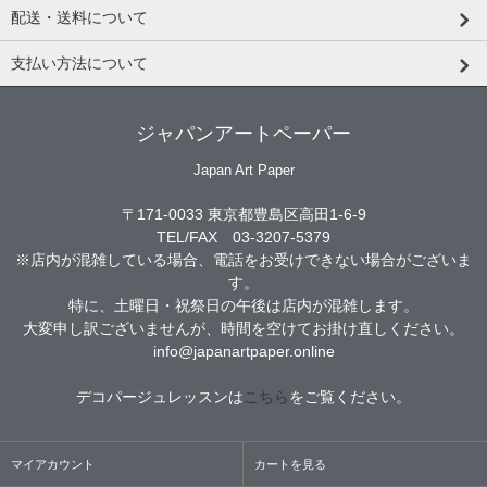
配送・送料について
支払い方法について
ジャパンアートペーパー
Japan Art Paper
〒171-0033 東京都豊島区高田1-6-9
TEL/FAX 03-3207-5379
※店内が混雑している場合、電話をお受けできない場合がございま
す。
特に、土曜日・祝祭日の午後は店内が混雑します。
大変申し訳ございませんが、時間を空けてお掛け直しください。
info@japanartpaper.online
デコパージュレッスンは
こちら
をご覧ください。
マイアカウント
カートを見る