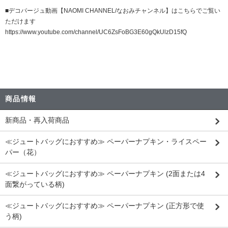
■デコパージュ動画【NAOMI CHANNEL/なおみチャンネル】はこちらでご覧い
ただけます
https://www.youtube.com/channel/UC6ZsFoBG3E60gQkUlzD15fQ
商品情報
新商品・再入荷商品
≪ジュートバッグにおすすめ≫ ペーパーナプキン・ライスペー
パー（花）
≪ジュートバッグにおすすめ≫ ペーパーナプキン (2面または4
面繋がっている柄)
≪ジュートバッグにおすすめ≫ ペーパーナプキン (正方形で使
う柄)