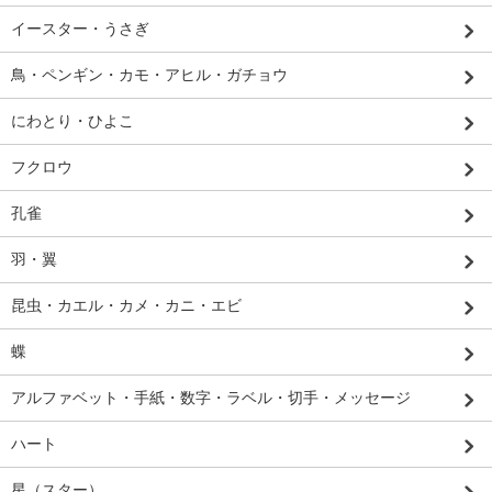
イースター・うさぎ
鳥・ペンギン・カモ・アヒル・ガチョウ
にわとり・ひよこ
フクロウ
孔雀
羽・翼
昆虫・カエル・カメ・カニ・エビ
蝶
アルファベット・手紙・数字・ラベル・切手・メッセージ
ハート
星（スター）