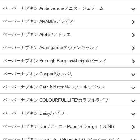
ペーパーナプキン Anita Jeram/アニタ・ジェラーム
ペーパーナプキン ARABIA/アラビア
ペーパーナプキン Atelier/アトリエ
ペーパーナプキン Avantgarde/アヴァンギャルド
ペーパーナプキン Burleigh Burgess&Leight/バーレイ
ペーパーナプキン Caspari/カスパリ
ペーパーナプキン Cath Kidston/キャス・キッドソン
ペーパーナプキン COLOURFUL LIFE/カラフルライフ
ペーパーナプキン Daisy/デイジー
ペーパーナプキン Duni/デュニ・Paper＋Design（DUNI）
ペーパーナプキン Easy Life（NuovaR2S）/イージーライフ