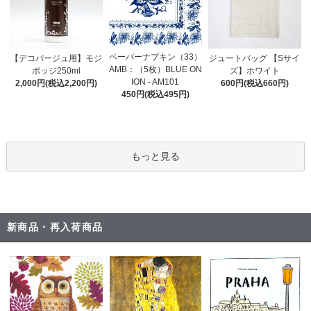
ペーパーナプキン（33）
【デコパージュ用】モジ
ジュートバッグ 【Sサイ
AMB：（5枚）BLUE ON
ポッジ250ml
ズ】ホワイト
ION - AM101
2,000円(税込2,200円)
600円(税込660円)
450円(税込495円)
もっと見る
新商品・再入荷商品