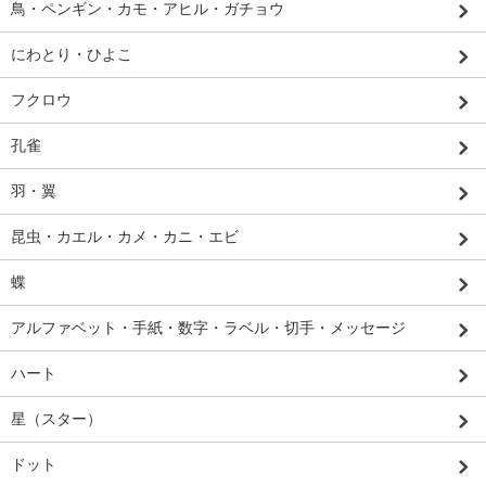
鳥・ペンギン・カモ・アヒル・ガチョウ
にわとり・ひよこ
フクロウ
孔雀
羽・翼
昆虫・カエル・カメ・カニ・エビ
蝶
アルファベット・手紙・数字・ラベル・切手・メッセージ
ハート
星（スター）
ドット