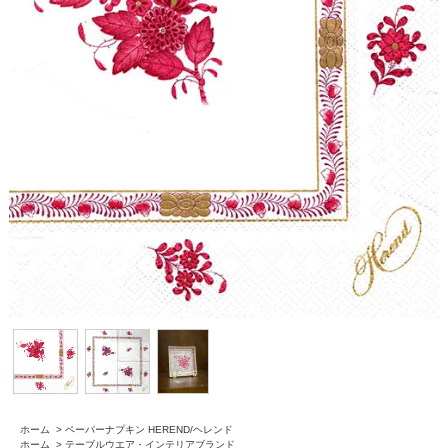
ホーム
>
ペーパーナプキン HEREND/ヘレンド
ホーム
>
テーブルウエア・インテリアブランド