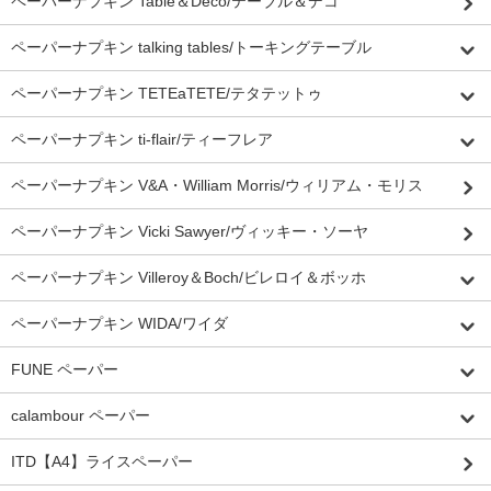
ペーパーナプキン Table＆Deco/テーブル＆デコ
ペーパーナプキン talking tables/トーキングテーブル
ペーパーナプキン TETEaTETE/テタテットゥ
ペーパーナプキン ti-flair/ティーフレア
ペーパーナプキン V&A・William Morris/ウィリアム・モリス
ペーパーナプキン Vicki Sawyer/ヴィッキー・ソーヤ
ペーパーナプキン Villeroy＆Boch/ビレロイ＆ボッホ
ペーパーナプキン WIDA/ワイダ
FUNE ペーパー
calambour ペーパー
ITD【A4】ライスペーパー