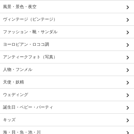
風景・景色・夜空
ヴィンテージ（ビンテージ）
ファッション・靴・サンダル
ヨーロピアン・ロココ調
アンティークフォト（写真）
人物・フンメル
天使・妖精
ウェディング
誕生日・ベビー・パーティ
キッズ
海・貝・魚・池・川