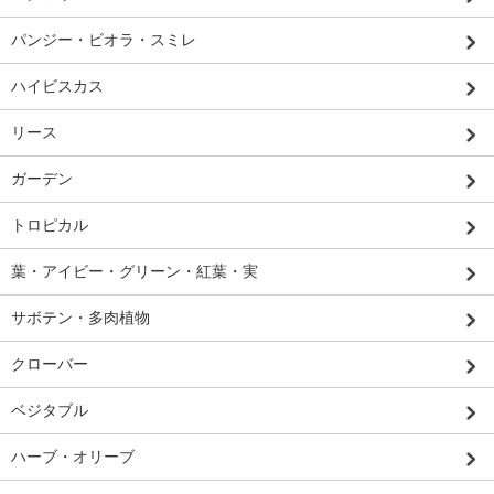
パンジー・ビオラ・スミレ
ハイビスカス
リース
ガーデン
トロピカル
葉・アイビー・グリーン・紅葉・実
サボテン・多肉植物
クローバー
ベジタブル
ハーブ・オリーブ