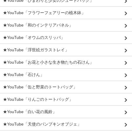
★YouTube「ひまわりと少女のジュートバッグ」
★YouTube「フラワーフェアリーの植木鉢」
★YouTube「和のインテリアパネル」
★YouTube「オウムのスリッパ」
★YouTube「浮世絵ガラストレイ」
★YouTube「お花と小さな生き物たちの石けん」
★YouTube「石けん」
★YouTube「缶と野菜のトートバッグ」
★YouTube「りんごのトートバッグ」
★YouTube「白い花の風鈴」
★YouTube「天使のパンプキンオブジェ」