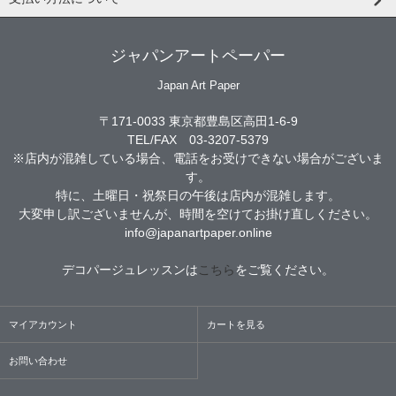
ジャパンアートペーパー
Japan Art Paper
〒171-0033 東京都豊島区高田1-6-9
TEL/FAX 03-3207-5379
※店内が混雑している場合、電話をお受けできない場合がございま
す。
特に、土曜日・祝祭日の午後は店内が混雑します。
大変申し訳ございませんが、時間を空けてお掛け直しください。
info@japanartpaper.online
デコパージュレッスンは
こちら
をご覧ください。
マイアカウント
カートを見る
お問い合わせ