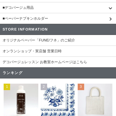
■デコパージュ用品
■ペーパーナプキンホルダー
STORE INFORMATION
オリジナルペーパー「FUNE/フネ」のご紹介
オンランショップ・実店舗 営業日時
デコパージュレッスン お教室ホームページはこちら
ランキング
1
2
3