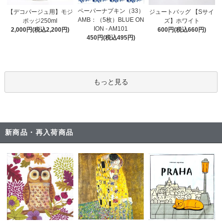
ペーパーナプキン（33）
【デコパージュ用】モジ
ジュートバッグ 【Sサイ
AMB：（5枚）BLUE ON
ポッジ250ml
ズ】ホワイト
ION - AM101
2,000円(税込2,200円)
600円(税込660円)
450円(税込495円)
もっと見る
新商品・再入荷商品