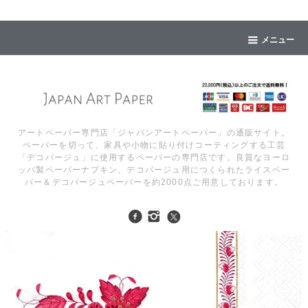
メニュー
アートペーパー専門店「ジャパンアートペーパー」の通販サイト。
ペーパーを切って、家具や小物に貼り付けコーティングする工芸
「デコパージュ」に使用するペーパーの専門店です。良質なヨーロ
ッパ製ペーパーナプキン、デコパージュ用につくられたライスペー
パー＆デコパージュペーパーを約2000点ご用意しております。