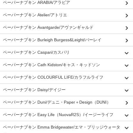
ペーパーナプキン ARABIA/アラビア
ペーパーナプキン Atelier/アトリエ
ペーパーナプキン Avantgarde/アヴァンギャルド
ペーパーナプキン Burleigh Burgess&Leight/バーレイ
ペーパーナプキン Caspari/カスパリ
ペーパーナプキン Cath Kidston/キャス・キッドソン
ペーパーナプキン COLOURFUL LIFE/カラフルライフ
ペーパーナプキン Daisy/デイジー
ペーパーナプキン Duni/デュニ・Paper＋Design（DUNI）
ペーパーナプキン Easy Life（NuovaR2S）/イージーライフ
ペーパーナプキン Emma Bridgewater/エマ・ブリッジウォータ