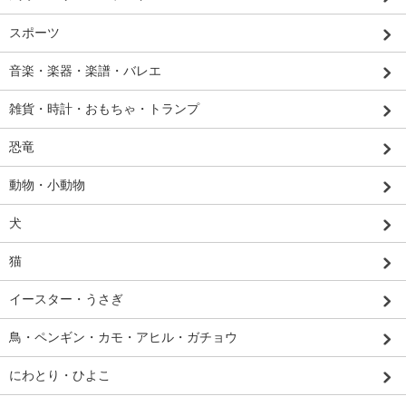
スポーツ
音楽・楽器・楽譜・バレエ
雑貨・時計・おもちゃ・トランプ
恐竜
動物・小動物
犬
猫
イースター・うさぎ
鳥・ペンギン・カモ・アヒル・ガチョウ
にわとり・ひよこ