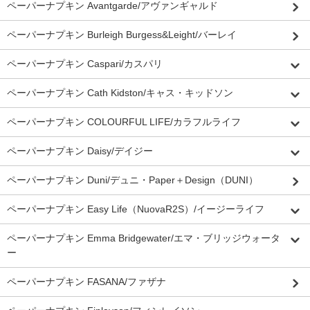
ペーパーナプキン Avantgarde/アヴァンギャルド
ペーパーナプキン Burleigh Burgess&Leight/バーレイ
ペーパーナプキン Caspari/カスパリ
ペーパーナプキン Cath Kidston/キャス・キッドソン
ペーパーナプキン COLOURFUL LIFE/カラフルライフ
ペーパーナプキン Daisy/デイジー
ペーパーナプキン Duni/デュニ・Paper＋Design（DUNI）
ペーパーナプキン Easy Life（NuovaR2S）/イージーライフ
ペーパーナプキン Emma Bridgewater/エマ・ブリッジウォータ
ー
ペーパーナプキン FASANA/ファザナ