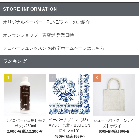
STORE INFORMATION
オリジナルペーパー「FUNE/フネ」のご紹介
オンランショップ・実店舗 営業日時
デコパージュレッスン お教室ホームページはこちら
ランキング
1
2
3
ペーパーナプキン（33）
【デコパージュ用】モジ
ジュートバッグ 【Sサイ
AMB：（5枚）BLUE ON
ポッジ250ml
ズ】ホワイト
ION - AM101
2,000円(税込2,200円)
600円(税込660円)
450円(税込495円)