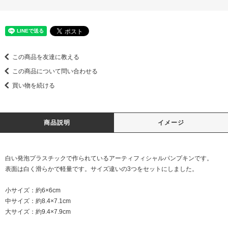
この商品を友達に教える
この商品について問い合わせる
買い物を続ける
商品説明
イメージ
白い発泡プラスチックで作られているアーティフィシャルパンプキンです。
表面は白く滑らかで軽量です。サイズ違いの3つをセットにしました。
小サイズ：約6×6cm
中サイズ：約8.4×7.1cm
大サイズ：約9.4×7.9cm