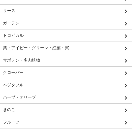
リース
ガーデン
トロピカル
葉・アイビー・グリーン・紅葉・実
サボテン・多肉植物
クローバー
ベジタブル
ハーブ・オリーブ
きのこ
フルーツ