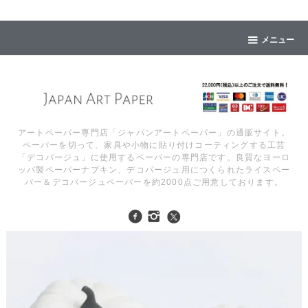
メニュー
アートペーパー専門店「ジャパンアートペーパー」の通販サイト。
ペーパーを切って、家具や小物に貼り付けコーティングする工芸
「デコパージュ」に使用するペーパーの専門店です。良質なヨーロ
ッパ製ペーパーナプキン、デコパージュ用につくられたライスペー
パー＆デコパージュペーパーを約2000点ご用意しております。