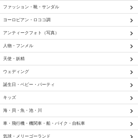
ファッション・靴・サンダル
ヨーロピアン・ロココ調
アンティークフォト（写真）
人物・フンメル
天使・妖精
ウェディング
誕生日・ベビー・パーティ
キッズ
海・貝・魚・池・川
車・飛行機・機関車・船・バイク・自転車
気球・メリーゴーランド