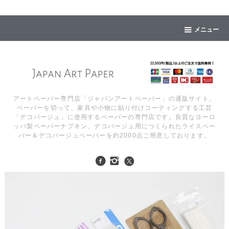
メニュー
アートペーパー専門店「ジャパンアートペーパー」の通販サイト。
ペーパーを切って、家具や小物に貼り付けコーティングする工芸
「デコパージュ」に使用するペーパーの専門店です。良質なヨーロ
ッパ製ペーパーナプキン、デコパージュ用につくられたライスペー
パー＆デコパージュペーパーを約2000点ご用意しております。