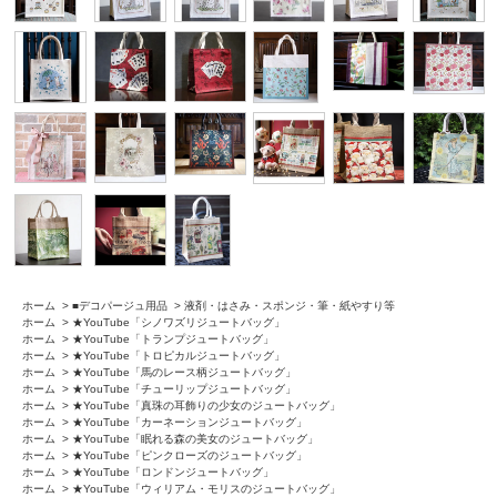
ホーム
>
■デコパージュ用品
>
液剤・はさみ・スポンジ・筆・紙やすり等
ホーム
>
★YouTube「シノワズリジュートバッグ」
ホーム
>
★YouTube「トランプジュートバッグ」
ホーム
>
★YouTube「トロピカルジュートバッグ」
ホーム
>
★YouTube「馬のレース柄ジュートバッグ」
ホーム
>
★YouTube「チューリップジュートバッグ」
ホーム
>
★YouTube「真珠の耳飾りの少女のジュートバッグ」
ホーム
>
★YouTube「カーネーションジュートバッグ」
ホーム
>
★YouTube「眠れる森の美女のジュートバッグ」
ホーム
>
★YouTube「ピンクローズのジュートバッグ」
ホーム
>
★YouTube「ロンドンジュートバッグ」
ホーム
>
★YouTube「ウィリアム・モリスのジュートバッグ」