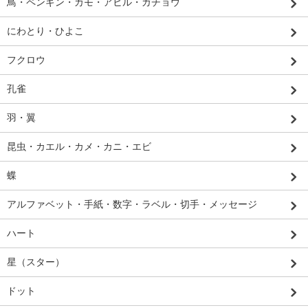
鳥・ペンギン・カモ・アヒル・ガチョウ
にわとり・ひよこ
フクロウ
孔雀
羽・翼
昆虫・カエル・カメ・カニ・エビ
蝶
アルファベット・手紙・数字・ラベル・切手・メッセージ
ハート
星（スター）
ドット