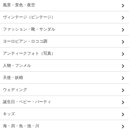
風景・景色・夜空
ヴィンテージ（ビンテージ）
ファッション・靴・サンダル
ヨーロピアン・ロココ調
アンティークフォト（写真）
人物・フンメル
天使・妖精
ウェディング
誕生日・ベビー・パーティ
キッズ
海・貝・魚・池・川