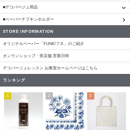
■デコパージュ用品
■ペーパーナプキンホルダー
STORE INFORMATION
オリジナルペーパー「FUNE/フネ」のご紹介
オンランショップ・実店舗 営業日時
デコパージュレッスン お教室ホームページはこちら
ランキング
1
2
3