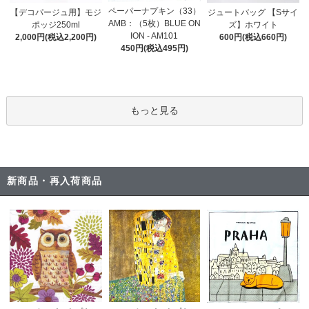
ペーパーナプキン（33）
【デコパージュ用】モジ
ジュートバッグ 【Sサイ
AMB：（5枚）BLUE ON
ポッジ250ml
ズ】ホワイト
ION - AM101
2,000円(税込2,200円)
600円(税込660円)
450円(税込495円)
もっと見る
新商品・再入荷商品