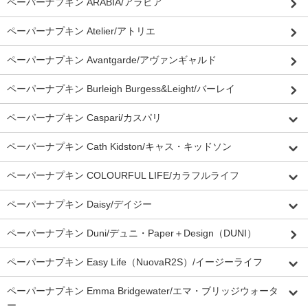
ペーパーナプキン ARABIA/アラビア
ペーパーナプキン Atelier/アトリエ
ペーパーナプキン Avantgarde/アヴァンギャルド
ペーパーナプキン Burleigh Burgess&Leight/バーレイ
ペーパーナプキン Caspari/カスパリ
ペーパーナプキン Cath Kidston/キャス・キッドソン
ペーパーナプキン COLOURFUL LIFE/カラフルライフ
ペーパーナプキン Daisy/デイジー
ペーパーナプキン Duni/デュニ・Paper＋Design（DUNI）
ペーパーナプキン Easy Life（NuovaR2S）/イージーライフ
ペーパーナプキン Emma Bridgewater/エマ・ブリッジウォータ
ー