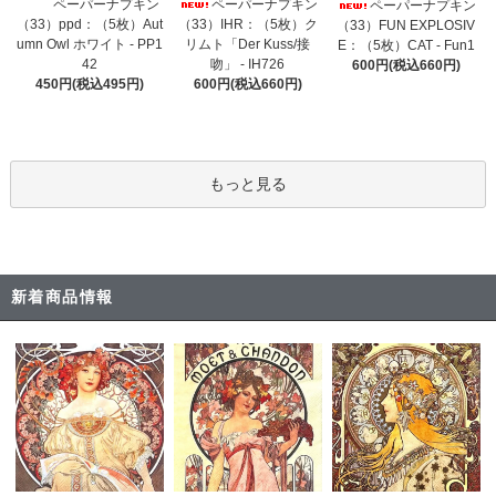
ペーパーナプキン
ペーパーナプキン
ペーパーナプキン
（33）IHR：（5枚）ク
（33）ppd：（5枚）Aut
（33）FUN EXPLOSIV
リムト「Der Kuss/接
umn Owl ホワイト - PP1
E：（5枚）CAT - Fun1
吻」 - IH726
42
600円(税込660円)
600円(税込660円)
450円(税込495円)
もっと見る
新着商品情報