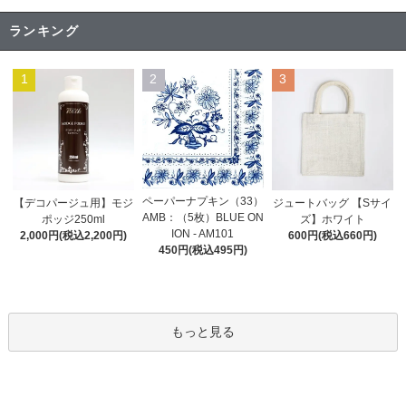
ランキング
1
2
3
ペーパーナプキン（33）
【デコパージュ用】モジ
ジュートバッグ 【Sサイ
AMB：（5枚）BLUE ON
ポッジ250ml
ズ】ホワイト
ION - AM101
2,000円(税込2,200円)
600円(税込660円)
450円(税込495円)
もっと見る