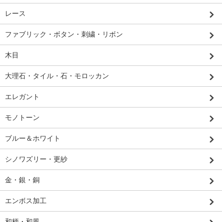
レース
ファブリック・ボタン・刺繍・リボン
木目
大理石・タイル・石・モロッカン
エレガント
モノトーン
ブルー＆ホワイト
シノワズリー・更紗
金・銀・銅
エンボス加工
和柄・和風