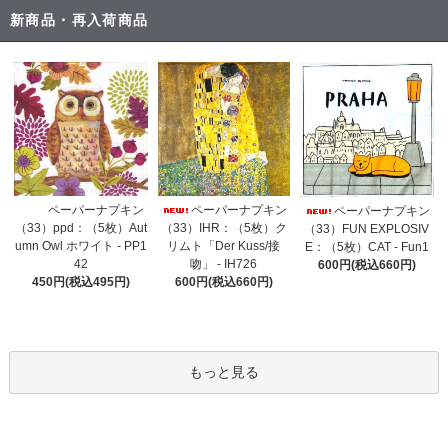
新商品・再入荷商品
ペーパーナプキン
ペーパーナプキン
ペーパーナプキン
（33）IHR：（5枚）ク
（33）ppd：（5枚）Aut
（33）FUN EXPLOSIV
リムト「Der Kuss/接
umn Owl ホワイト - PP1
E：（5枚）CAT - Fun1
吻」 - IH726
42
600円(税込660円)
600円(税込660円)
450円(税込495円)
もっと見る