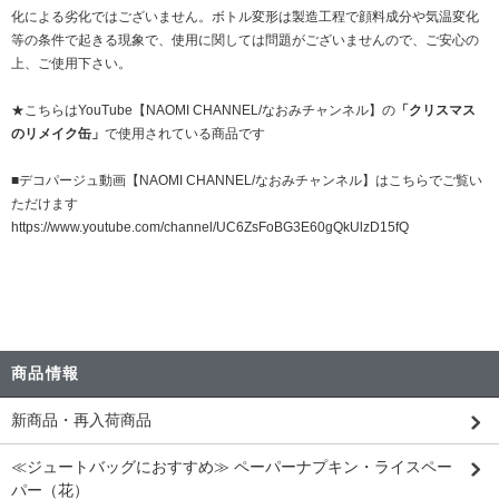
化による劣化ではございません。ボトル変形は製造工程で顔料成分や気温変化
等の条件で起きる現象で、使用に関しては問題がございませんので、ご安心の
上、ご使用下さい。
★こちらはYouTube【NAOMI CHANNEL/なおみチャンネル】の
「クリスマス
のリメイク缶」
で使用されている商品です
■デコパージュ動画【NAOMI CHANNEL/なおみチャンネル】はこちらでご覧い
ただけます
https://www.youtube.com/channel/UC6ZsFoBG3E60gQkUlzD15fQ
商品情報
新商品・再入荷商品
≪ジュートバッグにおすすめ≫ ペーパーナプキン・ライスペー
パー（花）