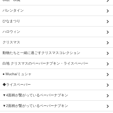
バレンタイン
ひなまつり
ハロウィン
クリスマス
動物たちと一緒に過ごすクリスマスコレクション
白地 クリスマスのペーパーナプキン・ライスペーパー
● Mucha/ミュシャ
◆ライスペーパー
▼4面柄が繋がっているペーパーナプキン
▼2面柄が繋がっているペーパーナプキン