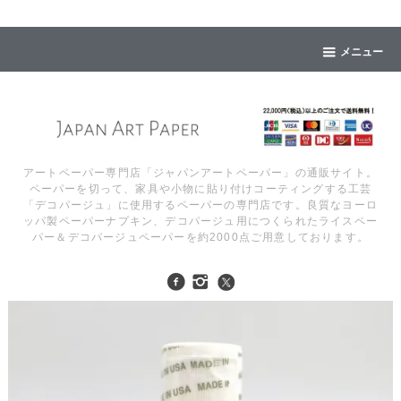
メニュー
アートペーパー専門店「ジャパンアートペーパー」の通販サイト。
ペーパーを切って、家具や小物に貼り付けコーティングする工芸
「デコパージュ」に使用するペーパーの専門店です。良質なヨーロ
ッパ製ペーパーナプキン、デコパージュ用につくられたライスペー
パー＆デコパージュペーパーを約2000点ご用意しております。