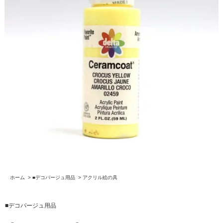
ホーム
>
■デコパージュ用品
>
アクリル絵の具
■デコパージュ用品