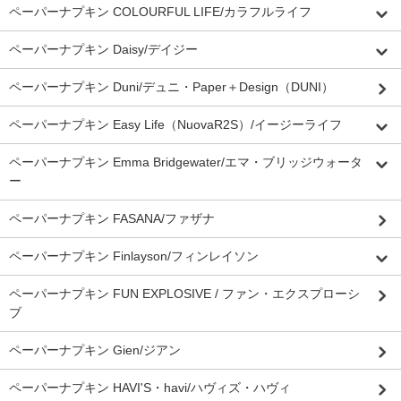
ペーパーナプキン COLOURFUL LIFE/カラフルライフ
ペーパーナプキン Daisy/デイジー
ペーパーナプキン Duni/デュニ・Paper＋Design（DUNI）
ペーパーナプキン Easy Life（NuovaR2S）/イージーライフ
ペーパーナプキン Emma Bridgewater/エマ・ブリッジウォータ
ー
ペーパーナプキン FASANA/ファザナ
ペーパーナプキン Finlayson/フィンレイソン
ペーパーナプキン FUN EXPLOSIVE / ファン・エクスプローシ
ブ
ペーパーナプキン Gien/ジアン
ペーパーナプキン HAVI'S・havi/ハヴィズ・ハヴィ