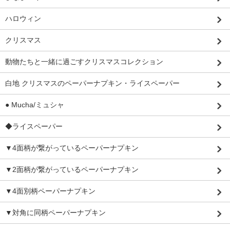
ハロウィン
クリスマス
動物たちと一緒に過ごすクリスマスコレクション
白地 クリスマスのペーパーナプキン・ライスペーパー
● Mucha/ミュシャ
◆ライスペーパー
▼4面柄が繋がっているペーパーナプキン
▼2面柄が繋がっているペーパーナプキン
▼4面別柄ペーパーナプキン
▼対角に同柄ペーパーナプキン