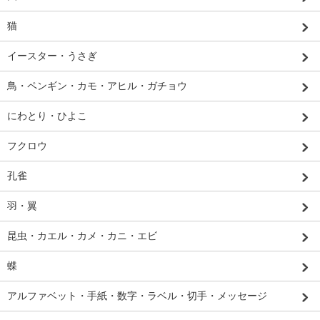
猫
イースター・うさぎ
鳥・ペンギン・カモ・アヒル・ガチョウ
にわとり・ひよこ
フクロウ
孔雀
羽・翼
昆虫・カエル・カメ・カニ・エビ
蝶
アルファベット・手紙・数字・ラベル・切手・メッセージ