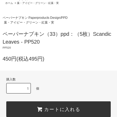
ホーム
>
葉・アイビー・グリーン・紅葉・実
ペーパーナプキン Paperproducts Design/PPD
葉・アイビー・グリーン・紅葉・実
ペーパーナプキン（33）ppd：（5枚）Scandic
Leaves - PP520
PP520
450円(税込495円)
購入数
個
カートに入れる