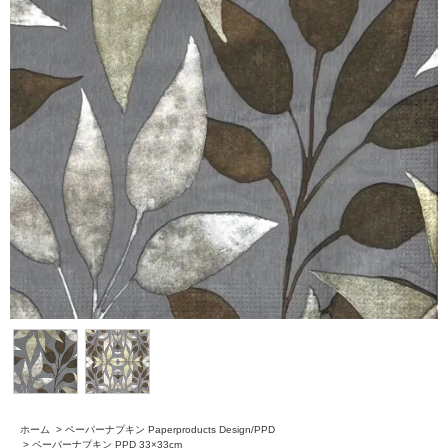
ホーム
>
ペーパーナプキン Paperproducts Design/PPD
>
ペーパーナプキン PPD 33×33cm