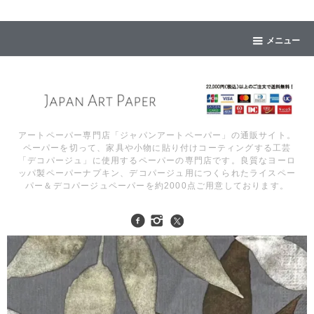
メニュー
アートペーパー専門店「ジャパンアートペーパー」の通販サイト。
ペーパーを切って、家具や小物に貼り付けコーティングする工芸
「デコパージュ」に使用するペーパーの専門店です。良質なヨーロ
ッパ製ペーパーナプキン、デコパージュ用につくられたライスペー
パー＆デコパージュペーパーを約2000点ご用意しております。