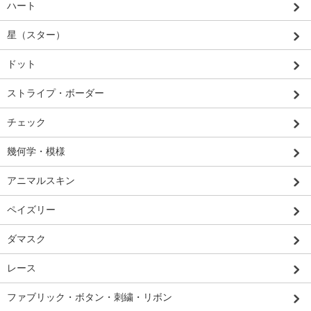
ハート
星（スター）
ドット
ストライプ・ボーダー
チェック
幾何学・模様
アニマルスキン
ペイズリー
ダマスク
レース
ファブリック・ボタン・刺繍・リボン