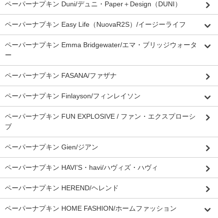
ペーパーナプキン Duni/デュニ・Paper＋Design（DUNI）
ペーパーナプキン Easy Life（NuovaR2S）/イージーライフ
ペーパーナプキン Emma Bridgewater/エマ・ブリッジウォータ
ー
ペーパーナプキン FASANA/ファザナ
ペーパーナプキン Finlayson/フィンレイソン
ペーパーナプキン FUN EXPLOSIVE / ファン・エクスプローシ
ブ
ペーパーナプキン Gien/ジアン
ペーパーナプキン HAVI'S・havi/ハヴィズ・ハヴィ
ペーパーナプキン HEREND/ヘレンド
ペーパーナプキン HOME FASHION/ホームファッション