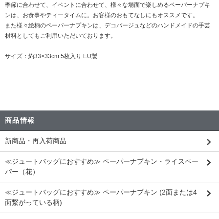
季節に合わせて、イベントに合わせて、様々な場面で楽しめるペーパーナプキ
ンは、お食事やティータイムに。お客様のおもてなしにもオススメです。
また様々絵柄のペーパーナプキンは、デコパージュなどのハンドメイドの手芸
材料としてもご利用いただいております。
サイズ：約33×33cm 5枚入り EU製
商品情報
新商品・再入荷商品
≪ジュートバッグにおすすめ≫ ペーパーナプキン・ライスペー
パー（花）
≪ジュートバッグにおすすめ≫ ペーパーナプキン (2面または4
面繋がっている柄)