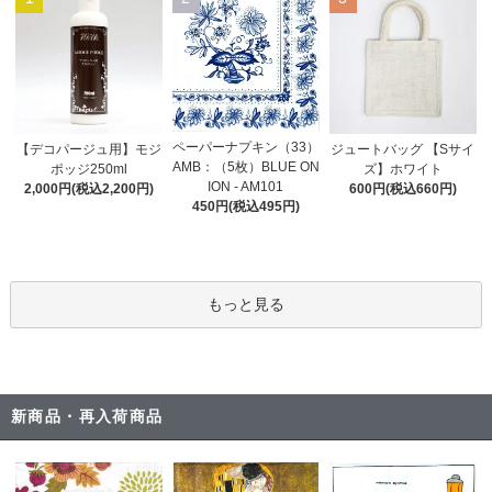
ペーパーナプキン（33）
【デコパージュ用】モジ
ジュートバッグ 【Sサイ
AMB：（5枚）BLUE ON
ポッジ250ml
ズ】ホワイト
ION - AM101
2,000円(税込2,200円)
600円(税込660円)
450円(税込495円)
もっと見る
新商品・再入荷商品