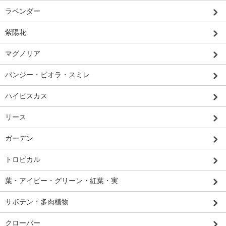
ラベンダー
紫陽花
マグノリア
パンジー・ビオラ・スミレ
ハイビスカス
リース
ガーデン
トロピカル
葉・アイビー・グリーン・紅葉・実
サボテン・多肉植物
クローバー