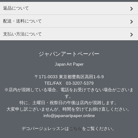
返品について
配送・送料について
支払い方法について
ジャパンアートペーパー
Japan Art Paper
〒171-0033 東京都豊島区高田1-6-9
TEL/FAX 03-3207-5379
※店内が混雑している場合、電話をお受けできない場合がございま
す。
特に、土曜日・祝祭日の午後は店内が混雑します。
大変申し訳ございませんが、時間を空けてお掛け直しください。
info@japanartpaper.online
デコパージュレッスンは
こちら
をご覧ください。