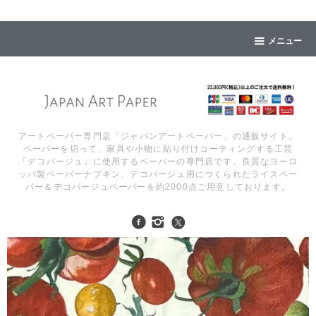
メニュー
アートペーパー専門店「ジャパンアートペーパー」の通販サイト。
ペーパーを切って、家具や小物に貼り付けコーティングする工芸
「デコパージュ」に使用するペーパーの専門店です。良質なヨーロ
ッパ製ペーパーナプキン、デコパージュ用につくられたライスペー
パー＆デコパージュペーパーを約2000点ご用意しております。