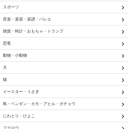
スポーツ
音楽・楽器・楽譜・バレエ
雑貨・時計・おもちゃ・トランプ
恐竜
動物・小動物
犬
猫
イースター・うさぎ
鳥・ペンギン・カモ・アヒル・ガチョウ
にわとり・ひよこ
フクロウ