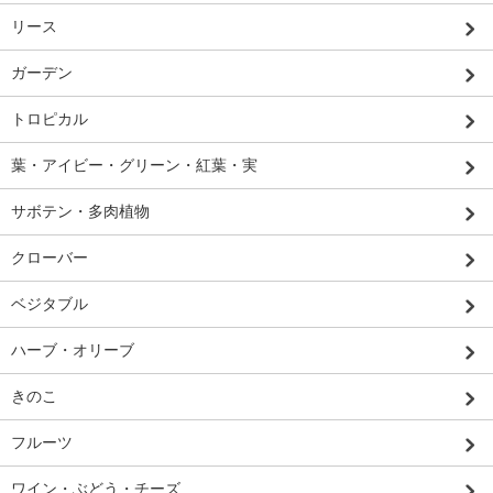
リース
ガーデン
トロピカル
葉・アイビー・グリーン・紅葉・実
サボテン・多肉植物
クローバー
ベジタブル
ハーブ・オリーブ
きのこ
フルーツ
ワイン・ぶどう・チーズ