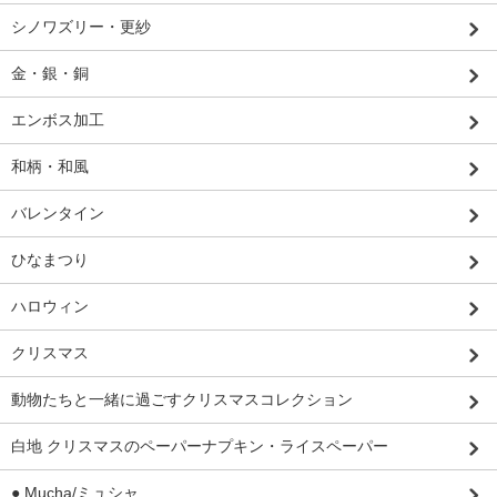
シノワズリー・更紗
金・銀・銅
エンボス加工
和柄・和風
バレンタイン
ひなまつり
ハロウィン
クリスマス
動物たちと一緒に過ごすクリスマスコレクション
白地 クリスマスのペーパーナプキン・ライスペーパー
● Mucha/ミュシャ