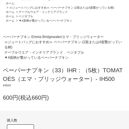
ホーム
>
≪ジュートバッグにおすすめ≫ ペーパーナプキン (2面または4面繋がっている柄)
ホーム
>
テーブルウエア・インテリアブランド
ホーム
>
ベジタブル
ホーム
>
▼4面柄が繋がっているペーパーナプキン
ペーパーナプキン Emma Bridgewater/エマ・ブリッジウォーター
≪ジュートバッグにおすすめ≫ ペーパーナプキン (2面または4面繋がってい
る柄)
テーブルウエア・インテリアブランド
ベジタブル
▼4面柄が繋がっているペーパーナプキン
ペーパーナプキン（33）IHR：（5枚）TOMAT
OES（エマ・ブリッジウォーター）- IH500
IH500
600円(税込660円)
購入数