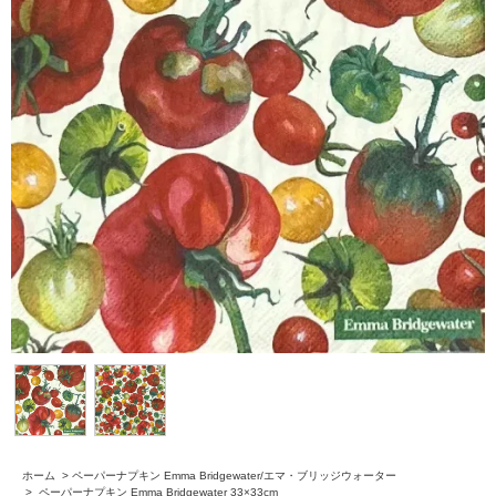
ホーム
>
ペーパーナプキン Emma Bridgewater/エマ・ブリッジウォーター
>
ペーパーナプキン Emma Bridgewater 33×33cm