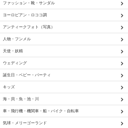
ファッション・靴・サンダル
ヨーロピアン・ロココ調
アンティークフォト（写真）
人物・フンメル
天使・妖精
ウェディング
誕生日・ベビー・パーティ
キッズ
海・貝・魚・池・川
車・飛行機・機関車・船・バイク・自転車
気球・メリーゴーランド