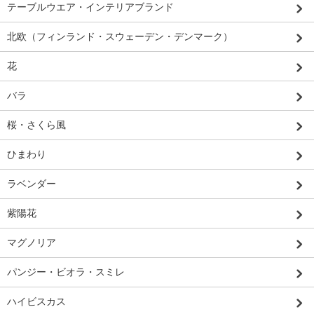
テーブルウエア・インテリアブランド
北欧（フィンランド・スウェーデン・デンマーク）
花
バラ
桜・さくら風
ひまわり
ラベンダー
紫陽花
マグノリア
パンジー・ビオラ・スミレ
ハイビスカス