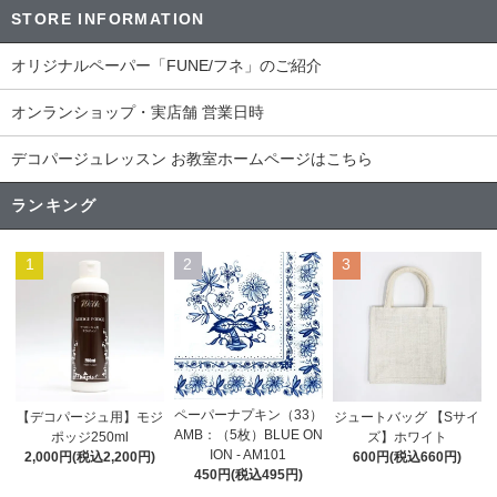
STORE INFORMATION
オリジナルペーパー「FUNE/フネ」のご紹介
オンランショップ・実店舗 営業日時
デコパージュレッスン お教室ホームページはこちら
ランキング
1
2
3
ペーパーナプキン（33）
【デコパージュ用】モジ
ジュートバッグ 【Sサイ
AMB：（5枚）BLUE ON
ポッジ250ml
ズ】ホワイト
ION - AM101
2,000円(税込2,200円)
600円(税込660円)
450円(税込495円)