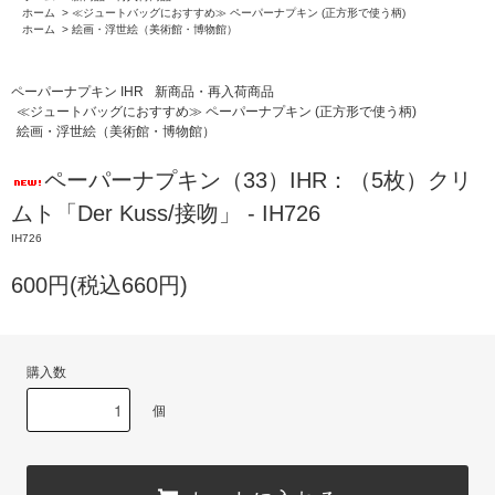
ホーム
>
≪ジュートバッグにおすすめ≫ ペーパーナプキン (正方形で使う柄)
ホーム
>
絵画・浮世絵（美術館・博物館）
ペーパーナプキン IHR
新商品・再入荷商品
≪ジュートバッグにおすすめ≫ ペーパーナプキン (正方形で使う柄)
絵画・浮世絵（美術館・博物館）
ペーパーナプキン（33）IHR：（5枚）クリ
ムト「Der Kuss/接吻」 - IH726
IH726
600円(税込660円)
購入数
個