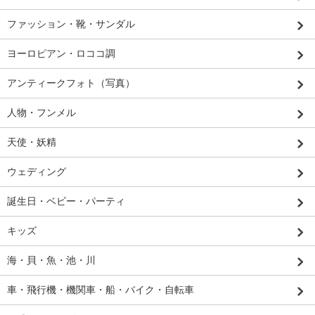
ファッション・靴・サンダル
ヨーロピアン・ロココ調
アンティークフォト（写真）
人物・フンメル
天使・妖精
ウェディング
誕生日・ベビー・パーティ
キッズ
海・貝・魚・池・川
車・飛行機・機関車・船・バイク・自転車