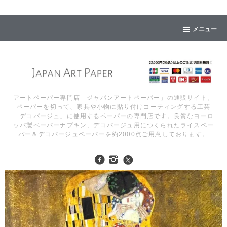
メニュー
アートペーパー専門店「ジャパンアートペーパー」の通販サイト。
ペーパーを切って、家具や小物に貼り付けコーティングする工芸
「デコパージュ」に使用するペーパーの専門店です。良質なヨーロ
ッパ製ペーパーナプキン、デコパージュ用につくられたライスペー
パー＆デコパージュペーパーを約2000点ご用意しております。