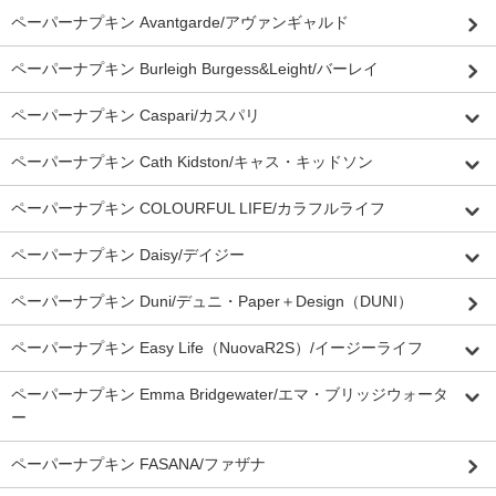
ペーパーナプキン Avantgarde/アヴァンギャルド
ペーパーナプキン Burleigh Burgess&Leight/バーレイ
ペーパーナプキン Caspari/カスパリ
ペーパーナプキン Cath Kidston/キャス・キッドソン
ペーパーナプキン COLOURFUL LIFE/カラフルライフ
ペーパーナプキン Daisy/デイジー
ペーパーナプキン Duni/デュニ・Paper＋Design（DUNI）
ペーパーナプキン Easy Life（NuovaR2S）/イージーライフ
ペーパーナプキン Emma Bridgewater/エマ・ブリッジウォータ
ー
ペーパーナプキン FASANA/ファザナ