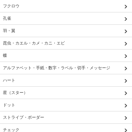
フクロウ
孔雀
羽・翼
昆虫・カエル・カメ・カニ・エビ
蝶
アルファベット・手紙・数字・ラベル・切手・メッセージ
ハート
星（スター）
ドット
ストライプ・ボーダー
チェック