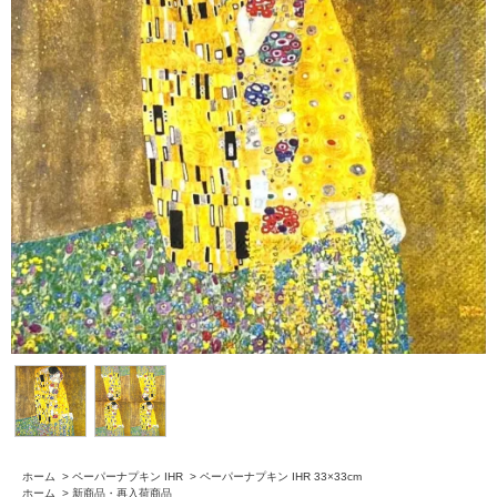
ホーム
>
ペーパーナプキン IHR
>
ペーパーナプキン IHR 33×33cm
ホーム
>
新商品・再入荷商品