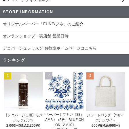
STORE INFORMATION
オリジナルペーパー「FUNE/フネ」のご紹介
オンランショップ・実店舗 営業日時
デコパージュレッスン お教室ホームページはこちら
ランキング
1
2
3
ペーパーナプキン（33）
【デコパージュ用】モジ
ジュートバッグ 【Sサイ
AMB：（5枚）BLUE ON
ポッジ250ml
ズ】ホワイト
ION - AM101
2,000円(税込2,200円)
600円(税込660円)